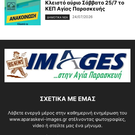
Κλειστό αύριο Σάββατο 25/7 το
ΚΕΠ Αγίας Παρασκευής
24/07/2026
ΔΗΜΟΤΙΚΑ ΝΕΑ
ΣΧΕΤΙΚΆ ΜΕ ΕΜΆΣ
Λάβετε ενεργά μέρος στην καθημερινή ενημέρωση του
www.aparaskevi-images.gr στέλνοντας φωτογραφίες,
video ή στείλτε μας ένα μήνυμα.