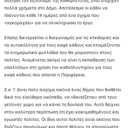
αυξήσει τον εξοπλισμό της Καθαριότητας, ενώ υπήρχαν
πολλά χρήματα στο Δήμο. Αποτέλεσμα οι κάδοι να
πλένονται κάθε 14 ημέρες από ένα όχημα που
«αγκομαχάει» για να ολοκληρώσει το έργο.
Επίσης διενεργείται ο διαγωνισμός για τις κλειδαριές και
τα αυτοκόλλητα για τους καφέ κάδους και ετοιμάζονται
τα ενημερωτικά φυλλάδια που θα μοιραστούν στους
πολίτες. Αναμένεται ακόμη να γίνει η εκπαίδευση των
υπαλλήλων στη χρήση του καδοπλυντηρίου για τους
καφέ κάδους που απαιτεί η Περιφέρεια.
Σ.σ. 1
: Δίνει πολύ άσχημη εικόνα ένας δήμος που διαθέτει
δικά του ελεύθερα οικόπεδα, να «δανείζεται» από τους
γείτονες χώρο για να κάνει τη δουλειά του. Αυτό δείχνει
στην καλύτερη περίπτωση ότι έχει κακομαθημένους και
εγωιστές πολίτες. Οι ίδιοι αυτοί πολίτες είναι εκείνοι που
βγάζουν παρανόμως και όποτε θέλουν τα απορρίμματα