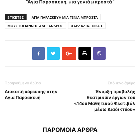
“Αγία Παρασκευή, μια γενιά μπροστά”
ΕΤΙΚΕΤΕΣ
ΑΓΙΑ ΠΑΡΑΣΚΕΥΗ ΜΙΑ ΓΕΝΙΑ ΜΠΡΟΣΤΑ
ΜΟΥΣΤΟΓΙΑΝΝΗΣ ΑΛΕΞΑΝΔΡΟΣ
ΧΑΡΔΑΛΙΑΣ ΝΙΚΟΣ
Προηγούμενο άρθρο
Επόμενο άρθρο
Διακοπή ύδρευσης στην
Έναρξη προβολής
Αγία Παρασκευή
θεατρικών έργων του
«14ου Μαθητικού Φεστιβάλ
μέσω Διαδικτύου»
ΠΑΡΟΜΟΙΑ ΑΡΘΡΑ