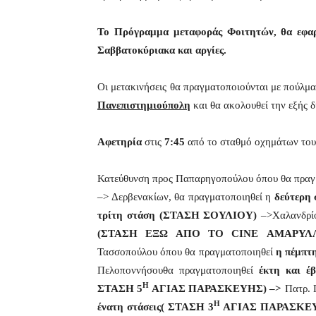
Το Πρόγραμμα μεταφοράς Φοιτητών, θα εφαρμ
Σαββατοκύριακα και αργίες.
Οι μετακινήσεις θα πραγματοποιούνται με πούλμα
Πανεπιστημιούπολη
και θα ακολουθεί την εξής 
Αφετηρία
στις
7:45
από το σταθμό οχημάτων του
Κατεύθυνση προς Παπαρηγοπούλου όπου θα πραγ
–> Δερβενακίων, θα πραγματοποιηθεί η
δεύτερη 
τρίτη στάση
(ΣΤΑΣΗ ΣΟΥΛΙΟΥ)
–>Χαλανδρί
(ΣΤΑΣΗ ΕΞΩ ΑΠΟ ΤΟ CINE ΑΜΑΡΥΛ
Τασσοπούλου όπου θα πραγματοποιηθεί
η πέμπτ
Πελοποννήσουθα πραγματοποιηθεί
έκτη και έ
Η
ΣΤΑΣΗ 5
ΑΓΙΑΣ ΠΑΡΑΣΚΕΥΗΣ) –>
Πατρ. 
Η
ένατη στάσεις( ΣΤΑΣΗ 3
ΑΓΙΑΣ ΠΑΡΑΣΚΕΥ