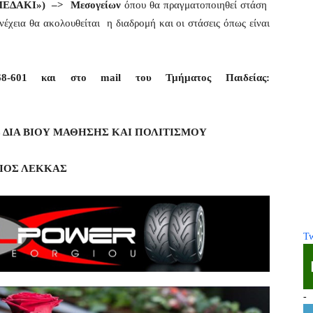
ΜΕΔΑΚΙ»)
–> Μεσογείων
όπου θα πραγματοποιηθεί στάση
νέχεια θα ακολουθείται η διαδρομή και οι στάσεις όπως είναι
4568-601 και στο
mail
του Τμήματος Παιδείας:
 ΔΙΑ ΒΙΟΥ ΜΑΘΗΣΗΣ ΚΑΙ ΠΟΛΙΤΙΣΜΟΥ
ΥΣΙΟΣ ΛΕΚΚΑΣ
Tw
-