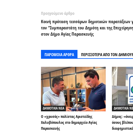
Προηγούμενο άρθρο
Κοινή πρόταση τεσσάρων δημοτικών παρατάξεων 
τον “Συμπαραστάτη του Δημότη και της Επιχείρηση
στον Δήμο Αγίας Παρασκευής
ΠΑΡΟΜΟΙΑ ΑΡΘΡΑ
ΠΕΡΙΣΣΟΤΕΡΑ ΑΠΟ ΤΟΝ ΔΗΜΙΟΥ
ΔΗΜΟΤΙΚΑ ΝΕΑ
ΔΗΜΟΤΙΚΑ Ν
Ο «χρυσός» πολίστας Αριστείδης
Δήμος: «όνει
Χαλυβόπουλος στο δημαρχείο Αγίας
όσους βλέπου
Παρασκευής
διαφημιστικέ