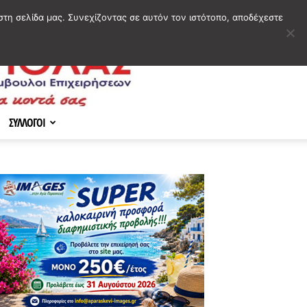
στη σελίδα μας. Συνεχίζοντας σε αυτόν τον ιστότοπο, αποδέχεστε
ΣΥΛΛΟΓΟΙ