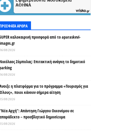
ΠΡΟΣΦΑΤΑ ΑΡΘΡΑ
SUPER καλοκαιρινή προσφορά από το aparaskevi-
images.gr
06/08/2026
Νικόλαος Ζόμπολας: Επιτακτική ανάγκη το δημοτικό
parking
06/08/2026
Άνοιξε η πλατφόρμα για το πρόγραμμα «Τουρισμός για
Όλους», ποιοι κάνουν σήμερα αίτηση
05/08/2026
“Νέα Αρχή”: Απάντηση Γιώργου Οικονόμου σε
απαράδεκτο – προσβλητικό δημοσίευμα
05/08/2026