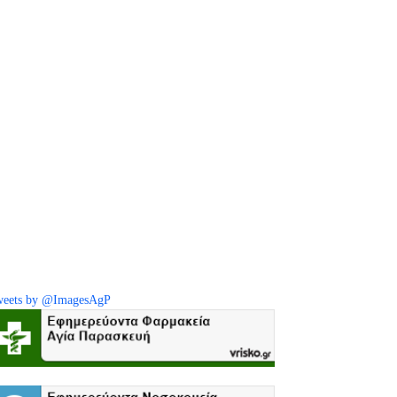
eets by @ImagesAgP