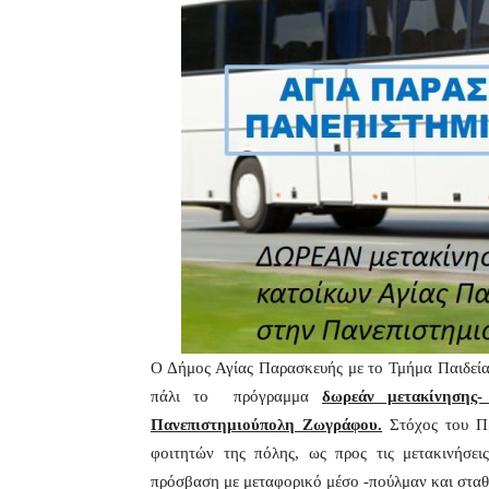
Ο Δήμος Αγίας Παρασκευής με το Τμήμα Παιδείας
πάλι το πρόγραμμα
δωρεάν μετακίνησης
Πανεπιστημιούπολη Ζωγράφου.
Στόχος του Πρ
φοιτητών της πόλης, ως προς τις μετακινήσε
πρόσβαση με μεταφορικό μέσο -πούλμαν και σταθ