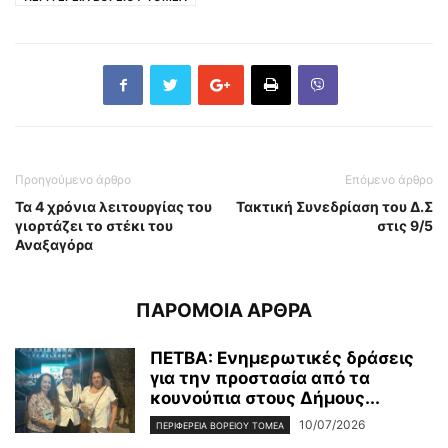
Προηγούμενο άρθρο
Επόμενο άρθρο
Τα 4 χρόνια λειτουργίας του
Τακτική Συνεδρίαση του Δ.Σ
γιορτάζει το στέκι του
στις 9/5
Αναξαγόρα
ΠΑΡΟΜΟΙΑ ΑΡΘΡΑ
ΠΕΤΒΑ: Ενημερωτικές δράσεις
για την προστασία από τα
κουνούπια στους Δήμους...
10/07/2026
ΠΕΡΙΦΕΡΕΙΑ ΒΟΡΕΙΟΥ ΤΟΜΕΑ