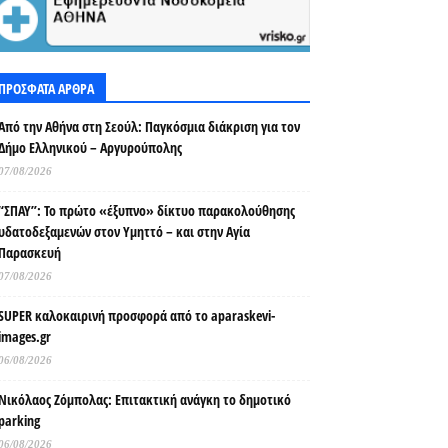
ΠΡΟΣΦΑΤΑ ΑΡΘΡΑ
Από την Αθήνα στη Σεούλ: Παγκόσμια διάκριση για τον
Δήμο Ελληνικού – Αργυρούπολης
07/08/2026
“ΣΠΑΥ”: Το πρώτο «έξυπνο» δίκτυο παρακολούθησης
υδατοδεξαμενών στον Υμηττό – και στην Αγία
Παρασκευή
07/08/2026
SUPER καλοκαιρινή προσφορά από το aparaskevi-
images.gr
06/08/2026
Νικόλαος Ζόμπολας: Επιτακτική ανάγκη το δημοτικό
parking
06/08/2026