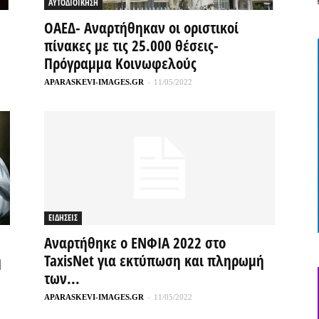
ΑΥΤΟΔΙΟΙΚΗΣΗ
OΑΕΔ- Αναρτήθηκαν οι οριστικοί
πίνακες με τις 25.000 θέσεις-
Πρόγραμμα Κοινωφελούς
APARASKEVI-IMAGES.GR
-
11/05/2022
ΕΙΔΗΣΕΙΣ
Αναρτήθηκε ο ΕΝΦΙΑ 2022 στο
η
TaxisNet για εκτύπωση και πληρωμή
των...
APARASKEVI-IMAGES.GR
-
11/05/2022