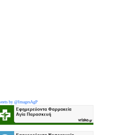
eets by @ImagesAgP