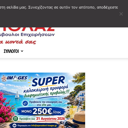
στη σελίδα μας. Συνεχίζοντας σε αυτόν τον ιστότοπο, αποδέχεστε
ΣΥΛΛΟΓΟΙ