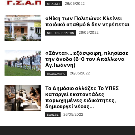
26/05/2022
ΜΠΑΣΚΕΤ
«Νίκη των Πολιτών»: Κλείνει
παιδικό σταθμό & δεν ντρέπεται
26/05/2022
ΝΊΚΗ ΤΩΝ ΠΟΛΙΤΏΝ
«Σάντα»… εξάσφαιρη, πλησίασε
την άνοδο (6-0 τον Απόλλωνα
Αγ. Ιωάννη)
26/05/2022
ΠΟΔΟΣΦΑΙΡΟ
Το Δημόσιο αλλάζει: Το ΥΠΕΣ
καταργεί εκατοντάδες
παρωχημένες ειδικότητες,
δημιουργεί νέους...
26/05/2022
ΕΙΔΗΣΕΙΣ