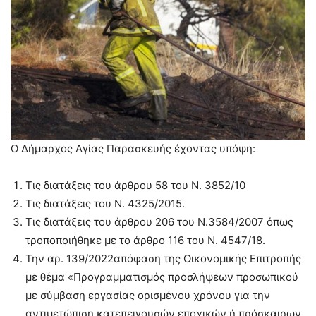
Ο Δήμαρχος Αγίας Παρασκευής έχοντας υπόψη:
Τις διατάξεις του άρθρου 58 του Ν. 3852/10
Τις διατάξεις του Ν. 4325/2015.
Τις διατάξεις του άρθρου 206 του Ν.3584/2007 όπως
τροποποιήθηκε με το άρθρο 116 του Ν. 4547/18.
Την αρ. 139/2022απόφαση της Οικονομικής Επιτροπής
με θέμα «Προγραμματισμός προσλήψεων προσωπικού
με σύμβαση εργασίας ορισμένου χρόνου για την
αντιμετώπιση κατεπειγουσών εποχικών ή πρόσκαιρων