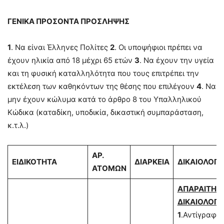
ΓΕΝΙΚΑ ΠΡΟΣΟΝΤΑ ΠΡΟΣΛΗΨΗΣ
1
. Να είναι Έλληνες Πολίτες
2
. Οι υποψήφιοι πρέπει να
έχουν ηλικία από 18 μέχρι 65 ετών
3
. Να έχουν την υγεία
και τη φυσική καταλληλότητα που τους επιτρέπει την
εκτέλεση των καθηκόντων της θέσης που επιλέγουν
4
. Να
μην έχουν κώλυμα κατά το άρθρο 8 του Υπαλληλικού
Κώδικα (καταδίκη, υποδικία, δικαστική συμπαράσταση,
κ.τ.λ.)
ΑΡ.
ΕΙΔΙΚΟΤΗΤΑ
ΔΙΑΡΚΕΙΑ
ΔΙΚΑΙΟΛΟΓΗ
ΑΤΟΜΩΝ
ΑΠΑΡΑΙΤΗΤ
ΔΙΚΑΙΟΛΟΓΗ
1
.Αντίγραφο