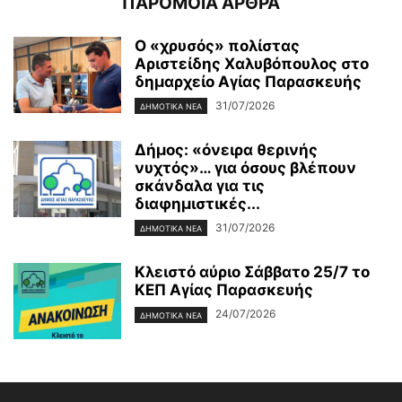
ΠΑΡΟΜΟΙΑ ΑΡΘΡΑ
Ο «χρυσός» πολίστας
Αριστείδης Χαλυβόπουλος στο
δημαρχείο Αγίας Παρασκευής
31/07/2026
ΔΗΜΟΤΙΚΑ ΝΕΑ
Δήμος: «όνειρα θερινής
νυχτός»… για όσους βλέπουν
σκάνδαλα για τις
διαφημιστικές...
31/07/2026
ΔΗΜΟΤΙΚΑ ΝΕΑ
Κλειστό αύριο Σάββατο 25/7 το
ΚΕΠ Αγίας Παρασκευής
24/07/2026
ΔΗΜΟΤΙΚΑ ΝΕΑ