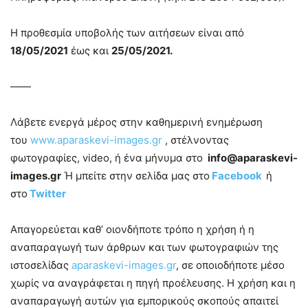
Η προθεσμία υποβολής των αιτήσεων είναι από
18/05/2021
έως και
25/05/2021.
——
Λάβετε ενεργά μέρος στην καθημερινή ενημέρωση
του
www.aparaskevi-images.gr
, στέλνοντας
φωτογραφίες, video, ή ένα μήνυμα στο
info@aparaskevi-
images.gr
Ή μπείτε στην σελίδα μας στο
Facebook
ή
στο
Twitter
Απαγορεύεται καθ’ οιονδήποτε τρόπο η χρήση ή η
αναπαραγωγή των άρθρων και των φωτογραφιών της
ιστοσελίδας
aparaskevi-images.gr
, σε οποιοδήποτε μέσο
χωρίς να αναγράφεται η πηγή προέλευσης. Η χρήση και η
αναπαραγωγή αυτών για εμπορικούς σκοπούς απαιτεί