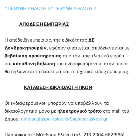
ΥΠΕΘΥΝΗ ΔΗΛΩΣΗ 2ΥΠΕΘΥΝΗ ΔΗΛΩΣΗ 2
ΑΠΟΔΕΙΞΗ ΕΜΠΕΙΡΙΑΣ
Η απόδειξη εμπειρίας, της ειδικότητας
ΔΕ
Δενδροκηπουρών
, εφόσον απαιτείται, αποδεικνύεται με
βεβαίωση προϋπηρεσίας
από τον ασφαλιστικό φορέα
και
υπεύθυνη δήλωση
του ενδιαφερόμενου, στην οποία
θα δηλώνεται το διάστημα και το σχετικό είδος εμπειρίας.
ΚΑΤΑΘΕΣΗ ΔΙΚΑΙΟΛΟΓΗΤΙΚΩΝ
Οι ενδιαφερόμενοι μπορούν να υποβάλλουν τα
δικαιολογητικά μόνο με
ηλεκτρονικό τρόπο
στο mail του
Δήμου:
dimosagiasparaskevis@agiaparaskevi.gr
.
Πληροφορίες: Μάνδρου Ελένη (τηλ. 213 2004 562/565).