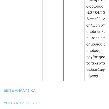
διορισμού) τ
Ν.3584/2007
5.
Υπεύθυνη
δήλωση στην
οποία δηλών
οι φορείς το
δημοσίου στ
οποίους
εργάστηκαν
το τελευταίο
δωδεκάμηνο 
μήνες).
ΔΕΙΤΕ ΑΝΑΛΥΤΙΚΑ
ΥΠΕΘΥΝΗ ΔΗΛΩΣΗ 1