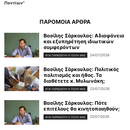
Ποντίων”
ΠΑΡΟΜΟΙΑ ΑΡΘΡΑ
Βασίλης Σάρκουλας: Αδιαφάνεια
και εξυπηρέτηση ιδιωτικών
συμφερόντων
24/07/2026
ΑΓΊΑ ΠΑΡΑΣΚΕΥΉ Η ΠΌΛΗ ΜΑΣ
Βασίλης Σάρκουλας: Πολιτικός
πολιτισμός και ήθος. Τα
διαθέτετε κ. Μυλωνάκη;
23/07/2026
ΑΓΊΑ ΠΑΡΑΣΚΕΥΉ Η ΠΌΛΗ ΜΑΣ
Βασίλης Σάρκουλας: Πότε
επιτέλους θα κινητοποιηθούν;
22/07/2026
ΑΓΊΑ ΠΑΡΑΣΚΕΥΉ Η ΠΌΛΗ ΜΑΣ