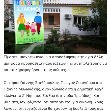
Είμαστε υποχρεωμένοι, να αποκαλύψουμε την για άλλη
μια φορά προσπάθεια παρατάξεων της αντιπολίτευσης να
παραπληροφορήσουν τους πολίτες.
Οι κύριοι Γιάννης Σταθόπουλος, Γιώργος Οικονόμου και
Γιάννης Μυλωνάκης, ανακοίνωσαν ότι η Δημοτική Αρχή
κλείνει το Ζ΄ Νηπιακό Σταθμό (στην οδό Τρωάδος). Και
μάλιστα, ισχυρίζονται ότι αυτό γίνεται για οικονομικούς
λόγους, ότι εργαζόμενοι θα χάσουν τη δουλειά τους και