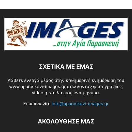
ΣΧΕΤΙΚΆ ΜΕ ΕΜΆΣ
Λάβετε ενεργά μέρος στην καθημερινή ενημέρωση του
www.aparaskevi-images.gr στέλνοντας φωτογραφίες,
video ή στείλτε μας ένα μήνυμα.
Επικοινωνία:
info@aparaskevi-images.gr
ΑΚΟΛΟΥΘΗΣΕ ΜΑΣ