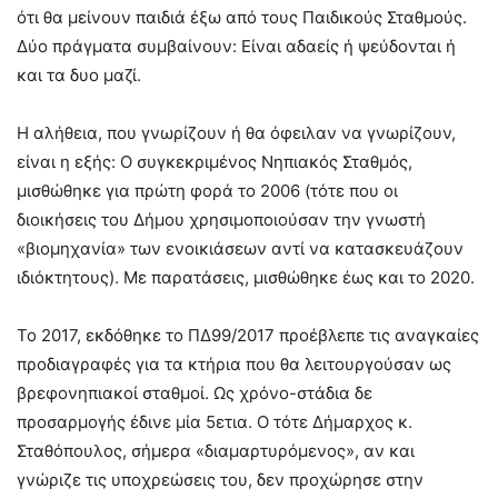
ότι θα μείνουν παιδιά έξω από τους Παιδικούς Σταθμούς.
Δύο πράγματα συμβαίνουν: Είναι αδαείς ή ψεύδονται ή
και τα δυο μαζί.
Η αλήθεια, που γνωρίζουν ή θα όφειλαν να γνωρίζουν,
είναι η εξής: Ο συγκεκριμένος Νηπιακός Σταθμός,
μισθώθηκε για πρώτη φορά το 2006 (τότε που οι
διοικήσεις του Δήμου χρησιμοποιούσαν την γνωστή
«βιομηχανία» των ενοικιάσεων αντί να κατασκευάζουν
ιδιόκτητους). Με παρατάσεις, μισθώθηκε έως και το 2020.
Το 2017, εκδόθηκε το ΠΔ99/2017 προέβλεπε τις αναγκαίες
προδιαγραφές για τα κτήρια που θα λειτουργούσαν ως
βρεφονηπιακοί σταθμοί. Ως χρόνο-στάδια δε
προσαρμογής έδινε μία 5ετια. Ο τότε Δήμαρχος κ.
Σταθόπουλος, σήμερα «διαμαρτυρόμενος», αν και
γνώριζε τις υποχρεώσεις του, δεν προχώρησε στην