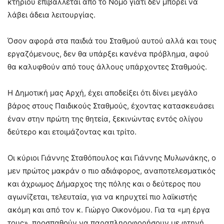
κτηρίου επιβάλλεται από το Νόμο γιατί δεν μπορεί να
λάβει άδεια λειτουργίας.
Όσον αφορά στα παιδιά του Σταθμού αυτού αλλά και τους
εργαζόμενους, δεν θα υπάρξει κανένα πρόβλημα, αφού
θα καλυφθούν από τους άλλους υπάρχοντες Σταθμούς.
Η Δημοτική μας Αρχή, έχει αποδείξει ότι δίνει μεγάλο
βάρος στους Παιδικούς Σταθμούς, έχοντας κατασκευάσει
έναν στην πρώτη της θητεία, ξεκινώντας εντός ολίγου
δεύτερο και ετοιμάζοντας και τρίτο.
Οι κύριοι Γιάννης Σταθόπουλος και Γιάννης Μυλωνάκης, ο
μεν πρώτος μακράν ο πιο αδιάφορος, αναποτελεσματικός
και άχρωμος Δήμαρχος της πόλης και ο δεύτερος που
αγωνίζεται, τελευταία, για να κηρυχτεί πιο λαϊκιστής
ακόμη και από τον κ. Γιώργο Οικονόμου. Για τα «μη έργα
τους», προσπαθούν να παραπληροφορήσουν με φτηνή