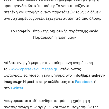
προπαγάνδα. Και κάτι ακόμη: Το να εμφανίζονται
στελέχη και υποψήφιοι των παρατάξεών τους ως δήθεν
αγαναχτισμένοι γονείς, έχει γίνει αντιληπτό από όλους.
Το Γραφείο Τύπου της Δημοτικής παράταξης «Αγία
Παρασκευή η πόλη μας»
—–
Λάβετε ενεργά μέρος στην καθημερινή ενημέρωση
του
www.aparaskevi-images.gr
, στέλνοντας
φωτογραφίες, video, ή ένα μήνυμα στο
info@aparaskevi-
images.gr
Ή μπείτε στην σελίδα μας στο
Facebook
ή
στο
Twitter
Απαγορεύεται καθ’ οιονδήποτε τρόπο η χρήση ή η
αναπαραγωγή των άρθρων και των φωτογραφιών της