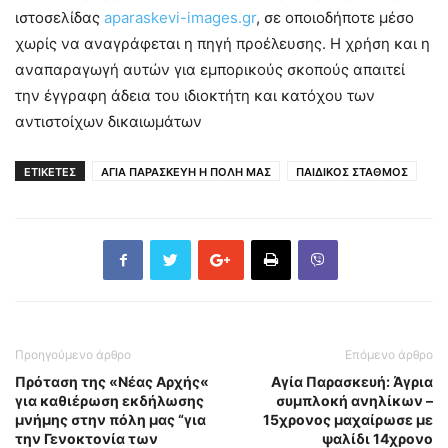
ιστοσελίδας
aparaskevi-images.gr
, σε οποιοδήποτε μέσο
χωρίς να αναγράφεται η πηγή προέλευσης. Η χρήση και η
αναπαραγωγή αυτών για εμπορικούς σκοπούς απαιτεί
την έγγραφη άδεια του ιδιοκτήτη και κατόχου των
αντιστοίχων δικαιωμάτων
ΕΤΙΚΕΤΕΣ
ΑΓΙΑ ΠΑΡΑΣΚΕΥΗ Η ΠΟΛΗ ΜΑΣ
ΠΑΙΔΙΚΟΣ ΣΤΑΘΜΟΣ
Προηγούμενο άρθρο
Επόμενο άρθρο
Πρόταση της «Νέας Αρχής«
Αγία Παρασκευή: Άγρια
για καθιέρωση εκδήλωσης
συμπλοκή ανηλίκων –
μνήμης στην πόλη μας “για
15χρονος μαχαίρωσε με
την Γενοκτονία των
ψαλίδι 14χρονο