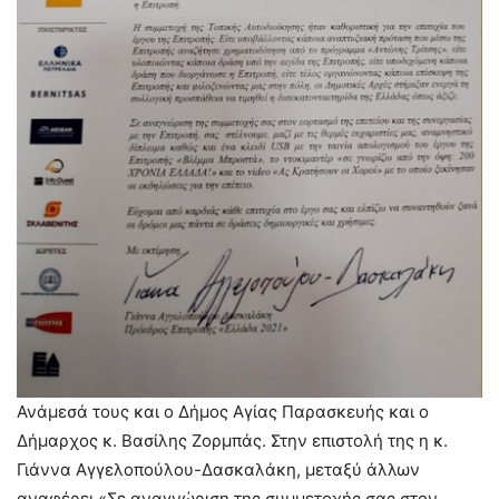
Ανάμεσά τους και ο Δήμος Αγίας Παρασκευής και ο
Δήμαρχος κ. Βασίλης Ζορμπάς. Στην επιστολή της η κ.
Γιάννα Αγγελοπούλου-Δασκαλάκη, μεταξύ άλλων
αναφέρει «Σε αναγνώριση της συμμετοχής σας στον