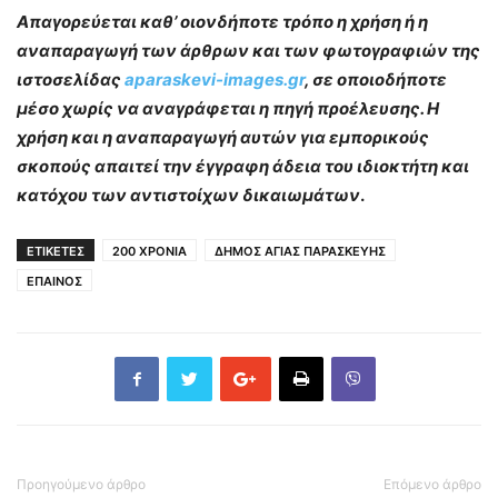
Απαγορεύεται καθ’ οιονδήποτε τρόπο η χρήση ή η
αναπαραγωγή των άρθρων και των φωτογραφιών της
ιστοσελίδας
aparaskevi-images.gr
, σε οποιοδήποτε
μέσο χωρίς να αναγράφεται η πηγή προέλευσης. Η
χρήση και η αναπαραγωγή αυτών για εμπορικούς
σκοπούς απαιτεί την έγγραφη άδεια του ιδιοκτήτη και
κατόχου των αντιστοίχων δικαιωμάτων
.
ΕΤΙΚΕΤΕΣ
200 ΧΡΟΝΙΑ
ΔΗΜΟΣ ΑΓΙΑΣ ΠΑΡΑΣΚΕΥΗΣ
ΕΠΑΙΝΟΣ
Προηγούμενο άρθρο
Επόμενο άρθρο