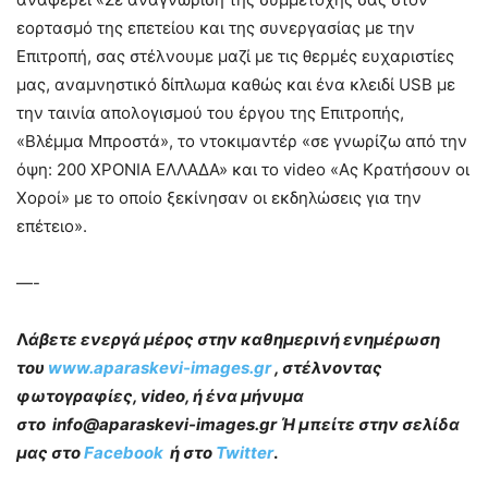
εορτασμό της επετείου και της συνεργασίας με την
Επιτροπή, σας στέλνουμε μαζί με τις θερμές ευχαριστίες
μας, αναμνηστικό δίπλωμα καθώς και ένα κλειδί USB με
την ταινία απολογισμού του έργου της Επιτροπής,
«Βλέμμα Μπροστά», το ντοκιμαντέρ «σε γνωρίζω από την
όψη: 200 ΧΡΟΝΙΑ ΕΛΛΑΔΑ» και το video «Ας Κρατήσουν οι
Χοροί» με το οποίο ξεκίνησαν οι εκδηλώσεις για την
επέτειο».
—-
Λ
άβετε ενεργά μέρος στην καθημερινή ενημέρωση
του
www.aparaskevi-images.gr
, στέλνοντας
φωτογραφίες, video, ή ένα μήνυμα
στο info@aparaskevi-images.gr Ή μπείτε στην σελίδα
μας στο
Facebook
ή στο
Twitter
.