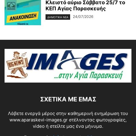
Κλειστό αύριο Σάββατο 25/7 το
ΚΕΠ Αγίας Παρασκευής
24/07/2026
ΔΗΜΟΤΙΚΑ ΝΕΑ
ΣΧΕΤΙΚΆ ΜΕ ΕΜΆΣ
Λάβετε ενεργά μέρος στην καθημερινή ενημέρωση του
www.aparaskevi-images.gr στέλνοντας φωτογραφίες,
video ή στείλτε μας ένα μήνυμα.