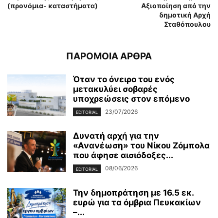
(προνόμια- καταστήματα)
Αξιοποίηση από την
δημοτική Αρχή
Σταθόπουλου
ΠΑΡΟΜΟΙΑ ΑΡΘΡΑ
Όταν το όνειρο του ενός
μετακυλύει σοβαρές
υποχρεώσεις στον επόμενο
23/07/2026
EDITORIAL
Δυνατή αρχή για την
«Ανανέωση» του Νίκου Ζόμπολα
που άφησε αισιόδοξες...
08/06/2026
EDITORIAL
Την δημοπράτηση με 16.5 εκ.
ευρώ για τα όμβρια Πευκακίων
–...