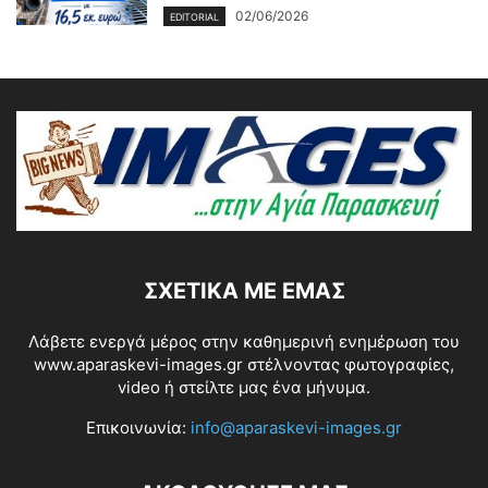
02/06/2026
EDITORIAL
ΣΧΕΤΙΚΆ ΜΕ ΕΜΆΣ
Λάβετε ενεργά μέρος στην καθημερινή ενημέρωση του
www.aparaskevi-images.gr στέλνοντας φωτογραφίες,
video ή στείλτε μας ένα μήνυμα.
Επικοινωνία:
info@aparaskevi-images.gr