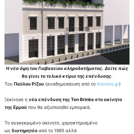
Η νέα όψη του Γιαβασείου κληροδοτήματος.
Δείτε πώς
θα γίνει το τελικό κτίριο της επένδυσης.
Του
Παύλου Ρίζου
(αναδημοσίευση από το
bizness.gr
)
Ξεκίνησε η
νέα επένδυση της Ten Brinke στο ακίνητο
της Ερμού
που θα αξιοποιηθεί εμπορικά.
Το συγκεκριμένο ακίνητο, χαρακτηρισμένο
ως
διατηρητέο
από το 1985 αλλά