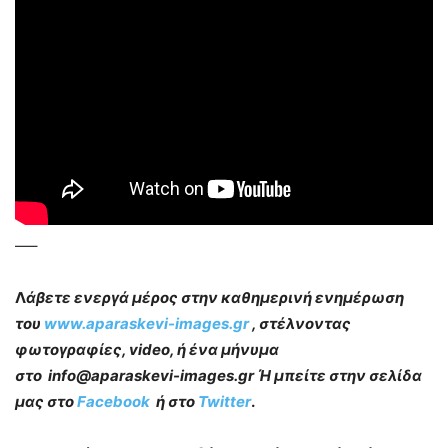
—–
Λ
άβετε ενεργά μέρος στην καθημερινή ενημέρωση
του
www.aparaskevi-images.gr
, στέλνοντας
φωτογραφίες, video, ή ένα μήνυμα
στο info@aparaskevi-images.gr Ή μπείτε στην σελίδα
μας στο
Facebook
ή στο
Twitter
.