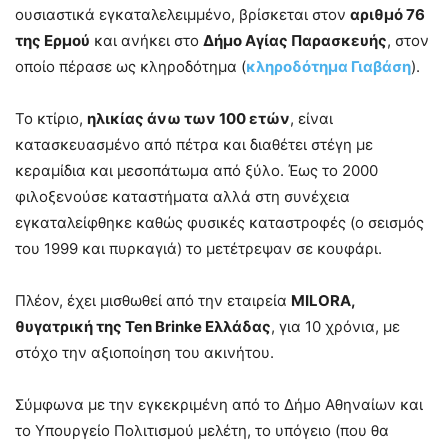
ουσιαστικά εγκαταλελειμμένο, βρίσκεται στον
αριθμό 76
της Ερμού
και ανήκει στο
Δήμο Αγίας Παρασκευής
, στον
οποίο πέρασε ως κληροδότημα (
κληροδότημα Γιαβάση
).
Το κτίριο,
ηλικίας άνω των 100 ετών
, είναι
κατασκευασμένο από πέτρα και διαθέτει στέγη με
κεραμίδια και μεσοπάτωμα από ξύλο. Έως το 2000
φιλοξενούσε καταστήματα αλλά στη συνέχεια
εγκαταλείφθηκε καθώς φυσικές καταστροφές (ο σεισμός
του 1999 και πυρκαγιά) το μετέτρεψαν σε κουφάρι.
Πλέον, έχει μισθωθεί από την εταιρεία
MILORA,
θυγατρική της Ten Brinke Ελλάδας
, για 10 χρόνια, με
στόχο την αξιοποίηση του ακινήτου.
Σύμφωνα με την εγκεκριμένη από το Δήμο Αθηναίων και
το Υπουργείο Πολιτισμού μελέτη, το υπόγειο (που θα