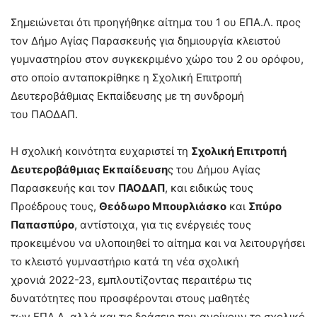
Σημειώνεται ότι προηγήθηκε αίτημα του 1 ου ΕΠΑ.Λ. προς
τον Δήμο Αγίας Παρασκευής για δημιουργία κλειστού
γυμναστηρίου στον συγκεκριμένο χώρο του 2 ου ορόφου,
στο οποίο ανταποκρίθηκε η Σχολική Επιτροπή
Δευτεροβάθμιας Εκπαίδευσης με τη συνδρομή
του ΠΑΟΔΑΠ.
Η σχολική κοινότητα ευχαριστεί τη
Σχολική Επιτροπή
Δευτεροβάθμιας Εκπαίδευση
ς του Δήμου Αγίας
Παρασκευής και τον
ΠΑΟΔΑΠ
, και ειδικώς τους
Προέδρους τους,
Θεόδωρο Μπουρλιάσκο
και
Σπύρο
Παπασπύρο
, αντίστοιχα, για τις ενέργειές τους
προκειμένου να υλοποιηθεί το αίτημα και να λειτουργήσει
το κλειστό γυμναστήριο κατά τη νέα σχολική
χρονιά 2022-23, εμπλουτίζοντας περαιτέρω τις
δυνατότητες που προσφέρονται στους μαθητές
των ΕΠΑ.Λ. αλλά και τις δράσεις που ανοίγουν το σχολικό