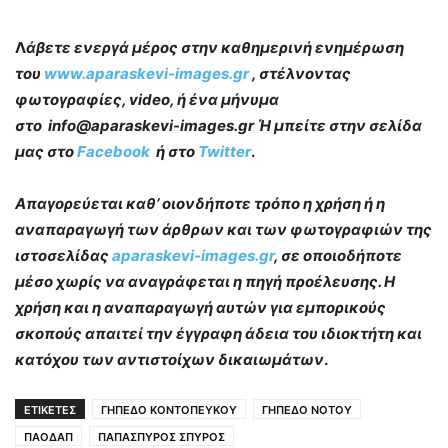
Λ
άβετε ενεργά μέρος στην καθημερινή ενημέρωση
του
www.aparaskevi-images.gr
, στέλνοντας
φωτογραφίες, video, ή ένα μήνυμα
στο info@aparaskevi-images.gr Ή μπείτε στην σελίδα
μας στο
Facebook
ή στο
Twitter
.
Απαγορεύεται καθ’ οιονδήποτε τρόπο η χρήση ή η
αναπαραγωγή των άρθρων και των φωτογραφιών της
ιστοσελίδας
aparaskevi-images.gr
, σε οποιοδήποτε
μέσο χωρίς να αναγράφεται η πηγή προέλευσης. Η
χρήση και η αναπαραγωγή αυτών για εμπορικούς
σκοπούς απαιτεί την έγγραφη άδεια του ιδιοκτήτη και
κατόχου των αντιστοίχων δικαιωμάτων
.
ΕΤΙΚΕΤΕΣ
ΓΗΠΕΔΟ ΚΟΝΤΟΠΕΥΚΟΥ
ΓΗΠΕΔΟ ΝΟΤΟΥ
ΠΑΟΔΑΠ
ΠΑΠΑΣΠΥΡΟΣ ΣΠΥΡΟΣ