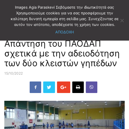
Images Agia Paraskevi Σεβόμαστε την ιδιωτικότητά σας
Χρησιμοποιούμε cookies για να σας προσφέρουμε την
καλύτερη δυνατή εμπειρία στη σελίδα μας. Συνεχίζοντας σε
Αρχική
ΝΟΜΙΚΑ ΠΡΟΣΩΠΑ
ΠΑΟΔΑΠ
αυτόν τον ιστότοπο, αποδέχεστε τη χρήση των cookies.
ΑΠΟΔΟΧΗ
ΝΟΜΙΚΑ ΠΡΟΣΩΠΑ
ΠΑΟΔΑΠ
Απάντηση του ΠΑΟΔΑΠ
σχετικά με την αδειοδότηση
των δύο κλειστών γηπέδων
15/10/2022