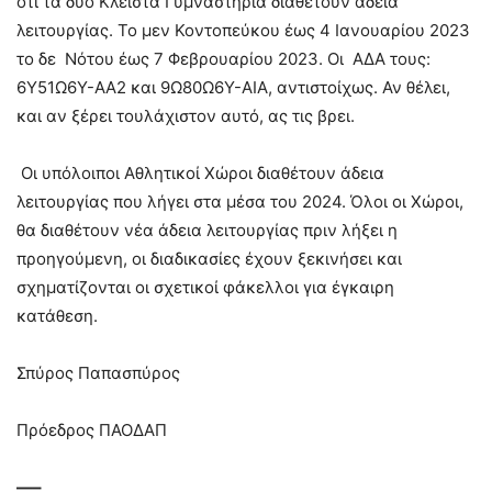
ότι τα δυο Κλειστά Γυμναστήρια διαθέτουν άδεια
λειτουργίας. Το μεν Κοντοπεύκου έως 4 Ιανουαρίου 2023
το δε Νότου έως 7 Φεβρουαρίου 2023. Οι ΑΔΑ τους:
6Υ51Ω6Υ-ΑΑ2 και 9Ω80Ω6Υ-ΑΙΑ, αντιστοίχως. Αν θέλει,
και αν ξέρει τουλάχιστον αυτό, ας τις βρει.
Οι υπόλοιποι Αθλητικοί Χώροι διαθέτουν άδεια
λειτουργίας που λήγει στα μέσα του 2024. Όλοι οι Χώροι,
θα διαθέτουν νέα άδεια λειτουργίας πριν λήξει η
προηγούμενη, οι διαδικασίες έχουν ξεκινήσει και
σχηματίζονται οι σχετικοί φάκελλοι για έγκαιρη
κατάθεση.
Σπύρος Παπασπύρος
Πρόεδρος ΠΑΟΔΑΠ
—–