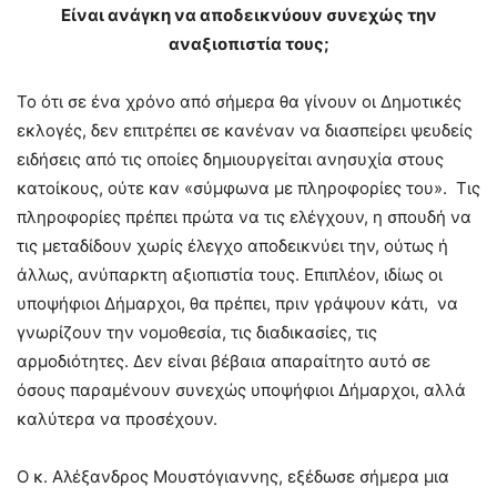
Είναι ανάγκη να αποδεικνύουν συνεχώς την
αναξιοπιστία τους;
Το ότι σε ένα χρόνο από σήμερα θα γίνουν οι Δημοτικές
εκλογές, δεν επιτρέπει σε κανέναν να διασπείρει ψευδείς
ειδήσεις από τις οποίες δημιουργείται ανησυχία στους
κατοίκους, ούτε καν «σύμφωνα με πληροφορίες του». Τις
πληροφορίες πρέπει πρώτα να τις ελέγχουν, η σπουδή να
τις μεταδίδουν χωρίς έλεγχο αποδεικνύει την, ούτως ή
άλλως, ανύπαρκτη αξιοπιστία τους. Επιπλέον, ιδίως οι
υποψήφιοι Δήμαρχοι, θα πρέπει, πριν γράψουν κάτι, να
γνωρίζουν την νομοθεσία, τις διαδικασίες, τις
αρμοδιότητες. Δεν είναι βέβαια απαραίτητο αυτό σε
όσους παραμένουν συνεχώς υποψήφιοι Δήμαρχοι, αλλά
καλύτερα να προσέχουν.
Ο κ. Αλέξανδρος Μουστόγιαννης, εξέδωσε σήμερα μια