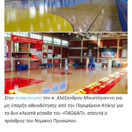
Στην
ανακοίνωση
του κ. Αλέξανδρου Μουστόγιαννη για
μη ύπαρξη αδειοδότησης από την Περιφέρεια Ατ/κης για
τα δυο κλειστά γήπεδα του «ΠΑΟΔΑΠ», απαντά ο
πρόεδρος του Ν
ομικού Προσώπου.