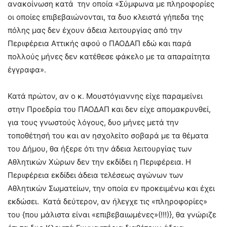
ανακοίνωση κατά την οποία «Σύμφωνα με πληροφορίες
οι οποίες επιβεβαιώνονται, τα δυο κλειστά γήπεδα της
πόλης μας δεν έχουν άδεια λειτουργίας από την
Περιφέρεια Αττικής αφού ο ΠΑΟΔΑΠ εδώ και παρά
πολλούς μήνες δεν κατέθεσε φάκελο με τα απαραίτητα
έγγραφα».
Κατά πρώτον, αν ο κ. Μουστόγιαννης είχε παραμείνει
στην Προεδρία του ΠΑΟΔΑΠ και δεν είχε απομακρυνθεί,
για τους γνωστούς λόγους, δυο μήνες μετά την
τοποθέτησή του και αν ησχολείτο σοβαρά με τα θέματα
του Δήμου, θα ήξερε ότι την άδεια λειτουργίας των
Αθλητικών Χώρων δεν την εκδίδει η Περιφέρεια. Η
Περιφέρεια εκδίδει άδεια τελέσεως αγώνων των
Αθλητικών Σωματείων, την οποία εν προκειμένω και έχει
εκδώσει. Κατά δεύτερον, αν ήλεγχε τις «πληροφορίες»
του {που μάλιστα είναι «επιβεβαιωμένες»(!!!)}, θα γνώριζε