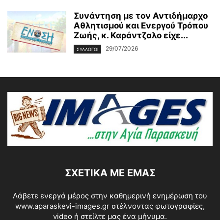
Συνάντηση με τον Αντιδήμαρχο
Αθλητισμού και Ενεργού Τρόπου
Ζωής, κ. Καράντζαλο είχε...
29/07/2026
ΣΥΛΛΟΓΟΙ
ΣΧΕΤΙΚΆ ΜΕ ΕΜΆΣ
Λάβετε ενεργά μέρος στην καθημερινή ενημέρωση του
www.aparaskevi-images.gr στέλνοντας φωτογραφίες,
video ή στείλτε μας ένα μήνυμα.