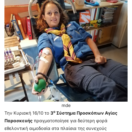
mde
ο
Την Κυριακή 16/10 το
3
Σύστημα Προσκόπων Αγίας
Παρασκευής
πραγματοποίησε για δεύτερη φορά
εθελοντική αιμοδοσία στα πλαίσια της συνεχούς