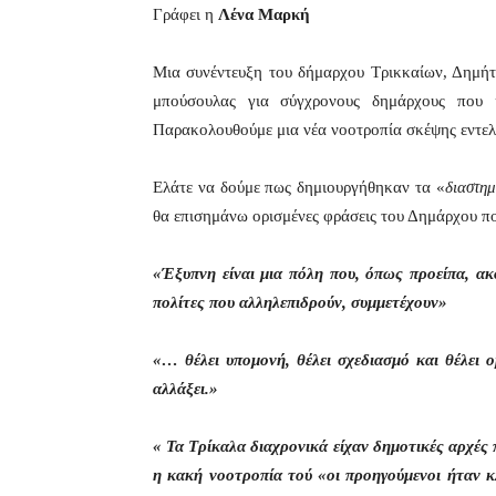
Γράφει η
Λένα Μαρκή
Μια συνέντευξη του δήμαρχου Τρικκαίων, Δημήτ
μπούσουλας για σύγχρονους δημάρχους που 
Παρακολουθούμε μια νέα νοοτροπία σκέψης εντελ
Ελάτε να δούμε πως δημιουργήθηκαν τα «
διαστημ
θα επισημάνω ορισμένες φράσεις του Δημάρχου πο
«Έξυπνη είναι μια πόλη που, όπως προείπα, ακο
πολίτες που αλληλεπιδρούν, συμμετέχουν»
«… θέλει υπομονή, θέλει σχεδιασμό και θέλει ο
αλλάξει.»
« Τα Τρίκαλα διαχρονικά είχαν δημοτικές αρχές
η κακή νοοτροπία τού «οι προηγούμενοι ήταν κ