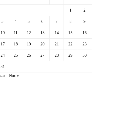
1
2
3
4
5
6
7
8
9
10
11
12
13
14
15
16
17
18
19
20
21
22
23
24
25
26
27
28
29
30
31
Σεπ
Νοέ »