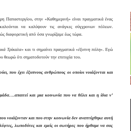
ρη Παπαστεργίου, στην «Καθημερινή» είναι πραγματικά ένας
καλούνται να καλύψουν τις ανάγκες σύγχρονων πόλεων.
ώς διαφορετική από όσα γνωρίζαμε έως τώρα.
ικά Τρίκαλα
» και τι σημαίνει πραγματικά «
έξυπνη πόλη
». Εγώ
υ θεωρώ ότι σηματοδοτούν την επιτυχία του.
ύει, που έχει έξυπνους ανθρώπους οι οποίοι νοιάζονται και
μάδα….απαιτεί και μια κοινωνία που να θέλει και η ίδια ν’
 που νοιάζονταν και που στην κοινωνία δεν αναπτύχθηκε αυτή
λέφτες, λωποδύτες και εμείς οι σωτήρες που ήρθαμε να σας