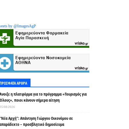
eets by @ImagesAgP
ΠΡΟΣΦΑΤΑ ΑΡΘΡΑ
Άνοιξε η πλατφόρμα για το πρόγραμμα «Τουρισμός για
Όλους», ποιοι κάνουν σήμερα αίτηση
05/08/2026
“Νέα Αρχή”: Απάντηση Γιώργου Οικονόμου σε
απαράδεκτο – προσβλητικό δημοσίευμα