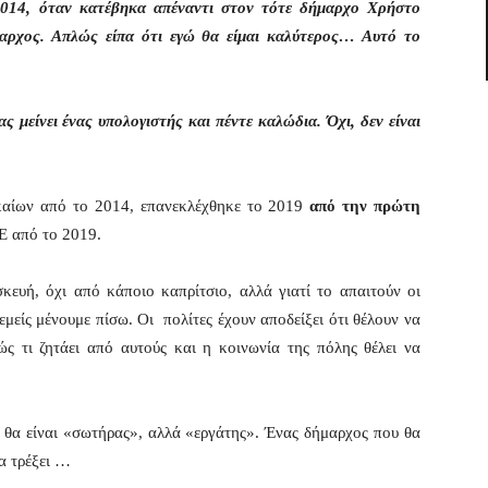
 2014, όταν κατέβηκα απέναντι στον τότε δήμαρχο Χρήστο
μαρχος. Απλώς είπα ότι εγώ θα είμαι καλύτερος… Αυτό το
 μείνει ένας υπολογιστής και πέντε καλώδια. Όχι, δεν είναι
καίων από το 2014, επανεκλέχθηκε το 2019
από την πρώτη
Ε από το 2019.
κευή, όχι από κάποιο καπρίτσιο, αλλά γιατί το απαιτούν οι
ι εμείς μένουμε πίσω. Οι πολίτες έχουν αποδείξει ότι θέλουν να
ώς τι ζητάει από αυτούς και η κοινωνία της πόλης θέλει να
ν θα είναι «σωτήρας», αλλά «εργάτης». Ένας δήμαρχος που θα
θα τρέξει …