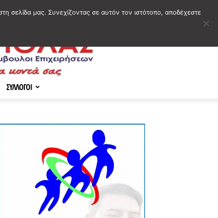
στη σελίδα μας. Συνεχίζοντας σε αυτόν τον ιστότοπο, αποδέχεστε
ΣΥΛΛΟΓΟΙ