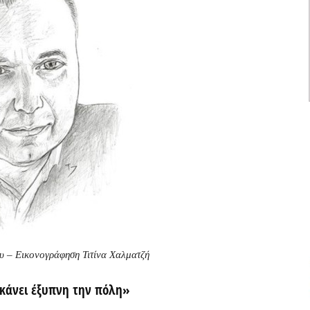
υ – Εικονογράφηση Τιτίνα Χαλματζή
κάνει έξυπνη την πόλη»