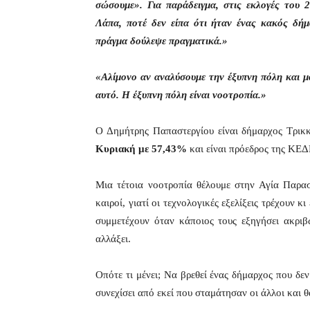
σώσουμε». Για παράδειγμα, στις εκλογές του
Λάπα, ποτέ δεν είπα ότι ήταν ένας κακός δή
πράγμα δούλεψε πραγματικά.»
«Αλίμονο αν αναλύσουμε την έξυπνη πόλη και μας
αυτό. Η έξυπνη πόλη είναι νοοτροπία.»
Ο Δημήτρης Παπαστεργίου είναι δήμαρχος Τρικ
Κυριακή με 57,43%
και είναι πρόεδρος της ΚΕΔ
Μια τέτοια νοοτροπία θέλουμε στην Αγία Παρασ
καιροί, γιατί οι τεχνολογικές εξελίξεις τρέχουν κ
συμμετέχουν όταν κάποιος τους εξηγήσει ακριβ
αλλάξει.
Οπότε τι μένει; Να βρεθεί ένας δήμαρχος που δε
συνεχίσει από εκεί που σταμάτησαν οι άλλοι και 