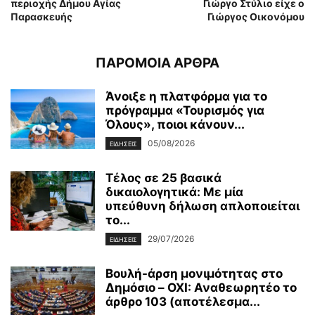
περιοχής Δήμου Αγίας
Γιώργο Στύλιο είχε ο
Παρασκευής
Γιώργος Οικονόμου
ΠΑΡΟΜΟΙΑ ΑΡΘΡΑ
Άνοιξε η πλατφόρμα για το
πρόγραμμα «Τουρισμός για
Όλους», ποιοι κάνουν...
05/08/2026
ΕΙΔΗΣΕΙΣ
Τέλος σε 25 βασικά
δικαιολογητικά: Με μία
υπεύθυνη δήλωση απλοποιείται
το...
29/07/2026
ΕΙΔΗΣΕΙΣ
Βουλή-άρση μονιμότητας στο
Δημόσιο – OXI: Αναθεωρητέο το
άρθρο 103 (αποτέλεσμα...