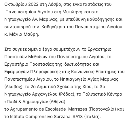
Οκτωβρίου 2022 στη Λέσβο, στις εγκαταστάσεις του
Πανεπιστημίου Αιγαίου στη Μυτιλήνη και στο
Νηπιαγωγείο Αγ. Μαρίνας, με υπεύθυνη καθοδήγησης και
συντονισμού την Καθηγήτρια του Πανεπιστημίου Αιγαίου
κ. Μάνια Μαύρη.
Στο συγκεκριμένο έργο συμμετέχουν το Εργαστήριο
Ποσοτικών Μεθόδων του Πανεπιστημίου Αιγαίου, το
Εργαστήριο Προστασίας της Ιδιωτικότητας και
Εφαρμογών Πληροφορικής στις Κοινωνικές Επιστήμες του
Πανεπιστημίου Αιγαίου, το Νηπιαγωγείο Αγίας Μαρίνας
(Λέσβος), το 2ο Δημοτικό Σχολείο της Χίου, το 3ο
Νηπιαγωγείο Αρχαγγέλου (Ρόδος), το Πολιτιστικό Κέντρο
«Παιδί & Δημιουργία» (Αθήνα),
το Agrupamento de Escolasde Marrazes (Πορτογαλία) και
το Istituto Comprensivo Sarzana ISA13 (Ιταλία).