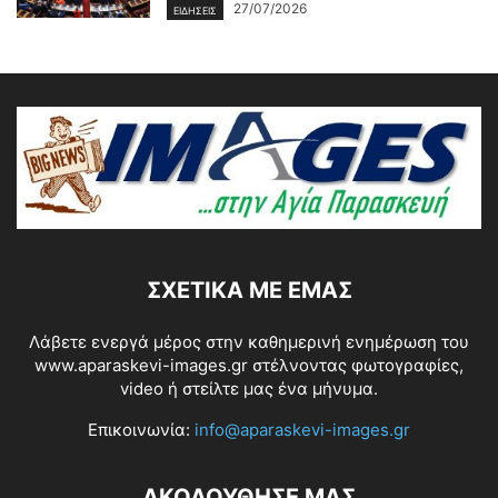
27/07/2026
ΕΙΔΗΣΕΙΣ
ΣΧΕΤΙΚΆ ΜΕ ΕΜΆΣ
Λάβετε ενεργά μέρος στην καθημερινή ενημέρωση του
www.aparaskevi-images.gr στέλνοντας φωτογραφίες,
video ή στείλτε μας ένα μήνυμα.
Επικοινωνία:
info@aparaskevi-images.gr
ΑΚΟΛΟΥΘΗΣΕ ΜΑΣ