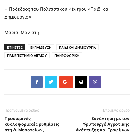
Η Πρόεδρος του Πολιτιστικού Κέντρου «Παιδί και
Δημιουργία»
Μαρία Μανιάτη
ΕΤΙΚΕΤΕΣ
ΕΚΠΑΙΔΕΥΣΗ
ΠΑΙΔΙ ΚΑΙ ΔΗΜΙΟΥΡΓΙΑ
ΠΑΝΕΠΙΣΤΗΜΙΟ ΑΙΓΑΙΟΥ
ΠΛΗΡΟΦΟΡΙΚΗ
Προηγούμενο άρθρο
Επόμενο άρθρο
Προσωρινές
Συνάντηση με τον
κυκλοφοριακές ρυθμίσεις
Υφυπουργό Αγροτικής
στη Λ. Μεσογείων,
Ανάπτυξης και Τροφίμων