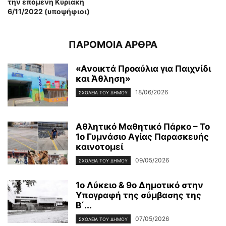
την επόμενη Κυριακή
6/11/2022 (υποψήφιοι)
ΠΑΡΟΜΟΙΑ ΑΡΘΡΑ
«Ανοικτά Προαύλια για Παιχνίδι
και Άθληση»
18/06/2026
ΣΧΟΛΕΙΑ ΤΟΥ ΔΗΜΟΥ
Αθλητικό Μαθητικό Πάρκο – Το
1ο Γυμνάσιο Αγίας Παρασκευής
καινοτομεί
09/05/2026
ΣΧΟΛΕΙΑ ΤΟΥ ΔΗΜΟΥ
1ο Λύκειο & 9ο Δημοτικό στην
Υπογραφή της σύμβασης της
Β΄...
07/05/2026
ΣΧΟΛΕΙΑ ΤΟΥ ΔΗΜΟΥ