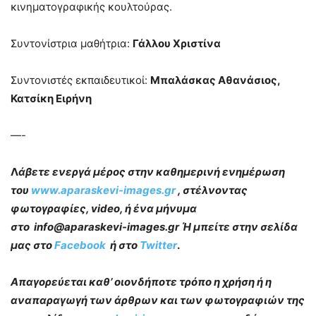
κινηματογραφικής κουλτούρας.
Συντονίστρια μαθήτρια:
Γάλλου Χριστίνα
Συντονιστές εκπαιδευτικοί:
Μπαλάσκας Αθανάσιος,
Κατσίκη Ειρήνη
—-
Λ
άβετε ενεργά μέρος στην καθημερινή ενημέρωση
του
www.aparaskevi-images.gr
, στέλνοντας
φωτογραφίες, video, ή ένα μήνυμα
στο info@aparaskevi-images.gr Ή μπείτε στην σελίδα
μας στο
Facebook
ή στο
Twitter
.
Απαγορεύεται καθ’ οιονδήποτε τρόπο η χρήση ή η
αναπαραγωγή των άρθρων και των φωτογραφιών της