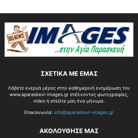
ΣΧΕΤΙΚΆ ΜΕ ΕΜΆΣ
Λάβετε ενεργά μέρος στην καθημερινή ενημέρωση του
www.aparaskevi-images.gr στέλνοντας φωτογραφίες,
video ή στείλτε μας ένα μήνυμα.
Επικοινωνία:
info@aparaskevi-images.gr
ΑΚΟΛΟΥΘΗΣΕ ΜΑΣ