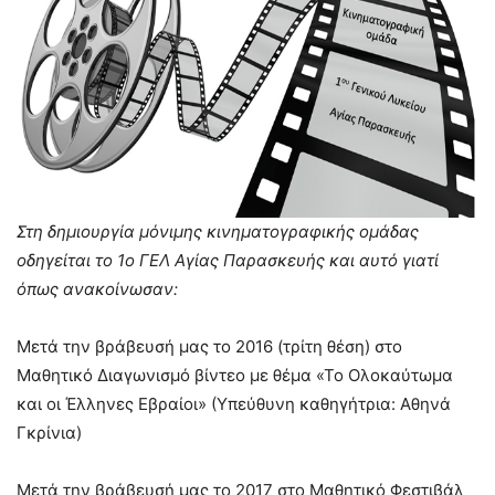
Στη δημιουργία μόνιμης κινηματογραφικής ομάδας
οδηγείται το 1ο ΓΕΛ Αγίας Παρασκευής και αυτό γιατί
όπως ανακοίνωσαν:
Μετά την βράβευσή μας το 2016 (τρίτη θέση) στο
Μαθητικό Διαγωνισμό βίντεο με θέμα «Το Ολοκαύτωμα
και οι Έλληνες Εβραίοι» (Υπεύθυνη καθηγήτρια: Αθηνά
Γκρίνια)
Μετά την βράβευσή μας το 2017 στο Μαθητικό Φεστιβάλ