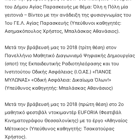
του Δήμου Αγίας Παρασκευής με θέμα: Όλη η Πόλη μία
γειτονιά – Βίντεο με την ανάδειξη της φυσιογνωμίας του
1ου ΓΕ.Λ. Αγίας Παρασκευής (Υπεύθυνοι καθηγητές:
Ασημακόπουλος Χρήστος, Μπαλάσκας Αθανάσιος).
Μετά την βράβευσή μας το 2018 (τρίτη θέση) στον
Πανελλήνιο Μαθητικό Διαγωνισμό Ψηφιακής Δημιουργίας
(σποτ) της Εκπαιδευτικής Ραδιοτηλεόρασης και του
Ινστιτούτου Οδικής Ασφάλειας (Ι.Ο.ΑΣ.) «ΠΑΝΟΣ
ΜΥΛΩΝΑΣ» «Οδική Ασφάλεια: Δικαίωμα Όλων!»
(Υπεύθυνος καθηγητής: Μπαλάσκας Αθανάσιος)
Μετά την βράβευσή μας το 2018 (πρώτη θέση) στο 2o
μαθητικό φεστιβάλ ντοκιμαντέρ EUFORIA (Φεστιβάλ
Κινηματογράφου Θεσσαλονίκης) με το έργο «Αθηναίος
Μέτοικος» (Υπεύθυνος καθηγητής: Τσακατούρας
Χρήστος).