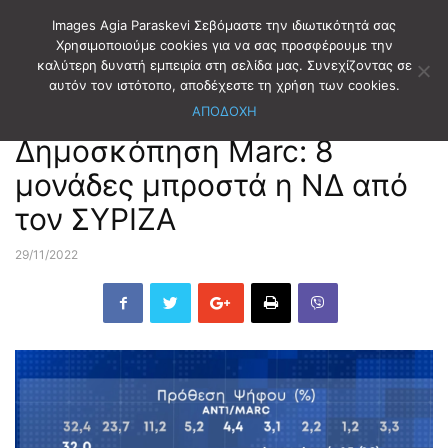
Images Agia Paraskevi Σεβόμαστε την ιδιωτικότητά σας
Χρησιμοποιούμε cookies για να σας προσφέρουμε την
καλύτερη δυνατή εμπειρία στη σελίδα μας. Συνεχίζοντας σε
Αρχική
ΕΚΛΟΓΕΣ
ΔΗΜΟΣΚΟΠΗΣΕΙΣ
αυτόν τον ιστότοπο, αποδέχεστε τη χρήση των cookies.
ΑΠΟΔΟΧΗ
ΕΚΛΟΓΕΣ
ΔΗΜΟΣΚΟΠΗΣΕΙΣ
Δημοσκόπηση Marc: 8
μονάδες μπροστά η ΝΔ από
τον ΣΥΡΙΖΑ
29/11/2022