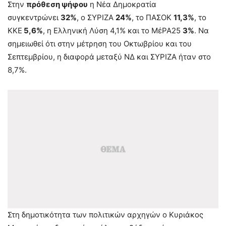
Στην
πρόθεση ψήφου
η Νέα Δημοκρατία
συγκεντρώνει
32%
, ο ΣΥΡΙΖΑ
24%
, το ΠΑΣΟΚ
11,3%
, το
ΚΚΕ
5,6%
, η Ελληνική Λύση 4,1% και το ΜέΡΑ25
3%
. Να
σημειωθεί ότι στην μέτρηση του Οκτωβρίου και του
Σεπτεμβρίου, η διαφορά μεταξύ ΝΔ και ΣΥΡΙΖΑ ήταν στο
8,7%.
Στη δημοτικότητα των πολιτικών αρχηγών ο Κυριάκος