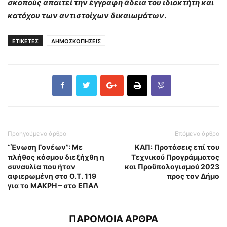
σκοπούς απαιτεί την έγγραφη άδεια του ιδιοκτήτη και
κατόχου των αντιστοίχων δικαιωμάτων
.
ΕΤΙΚΕΤΕΣ
ΔΗΜΟΣΚΟΠΗΣΕΙΣ
Προηγούμενο άρθρο
Επόμενο άρθρο
“Ένωση Γονέων”: Με
ΚΑΠ: Προτάσεις επί του
πλήθος κόσμου διεξήχθη η
Τεχνικού Προγράμματος
συναυλία που ήταν
και Προϋπολογισμού 2023
αφιερωμένη στο Ο.Τ. 119
προς τον Δήμο
για το ΜΑΚΡΗ – στο ΕΠΑΛ
ΠΑΡΟΜΟΙΑ ΑΡΘΡΑ