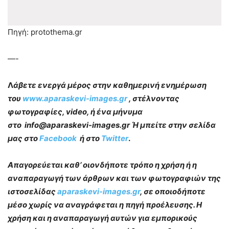
Πηγή: protothema.gr
—-
Λ
άβετε ενεργά μέρος στην καθημερινή ενημέρωση
του
www.aparaskevi-images.gr
, στέλνοντας
φωτογραφίες, video, ή ένα μήνυμα
στο info@aparaskevi-images.gr Ή μπείτε στην σελίδα
μας στο
Facebook
ή στο
Twitter
.
Απαγορεύεται καθ’ οιονδήποτε τρόπο η χρήση ή η
αναπαραγωγή των άρθρων και των φωτογραφιών της
ιστοσελίδας
aparaskevi-images.gr
, σε οποιοδήποτε
μέσο χωρίς να αναγράφεται η πηγή προέλευσης. Η
χρήση και η αναπαραγωγή αυτών για εμπορικούς