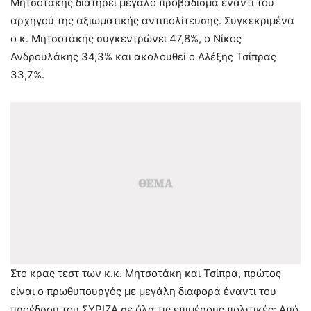
Μητσοτάκης διατηρεί μεγάλο προβάδισμα έναντι του
αρχηγού της αξιωματικής αντιπολίτευσης. Συγκεκριμένα
ο κ. Μητσοτάκης συγκεντρώνει 47,8%, ο Νίκος
Ανδρουλάκης 34,3% και ακολουθεί ο Αλέξης Τσίπρας
33,7%.
Στο κρας τεστ των κ.κ. Μητσοτάκη και Τσίπρα, πρώτος
είναι ο πρωθυπουργός με μεγάλη διαφορά έναντι του
προέδρου του ΣΥΡΙΖΑ σε όλα τις επιμέρους πολιτικές: Από