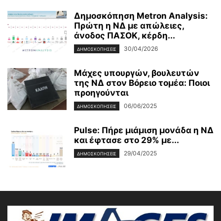
Δημοσκόπηση Metron Analysis:
Πρώτη η ΝΔ με απώλειες,
άνοδος ΠΑΣΟΚ, κέρδη...
30/04/2026
ΔΗΜΟΣΚΟΠΗΣΕΙΣ
Μάχες υπουργών, βουλευτών
της ΝΔ στον Βόρειο τομέα: Ποιοι
προηγούνται
06/06/2025
ΔΗΜΟΣΚΟΠΗΣΕΙΣ
Pulse: Πήρε μιάμιση μονάδα η ΝΔ
και έφτασε στο 29% με...
29/04/2025
ΔΗΜΟΣΚΟΠΗΣΕΙΣ