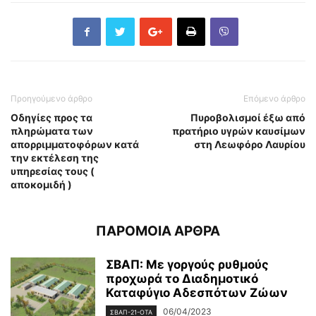
Προηγούμενο άρθρο
Επόμενο άρθρο
Οδηγίες προς τα
Πυροβολισμοί έξω από
πληρώματα των
πρατήριο υγρών καυσίμων
απορριμματοφόρων κατά
στη Λεωφόρο Λαυρίου
την εκτέλεση της
υπηρεσίας τους (
αποκομιδή )
ΠΑΡΟΜΟΙΑ ΑΡΘΡΑ
ΣΒΑΠ: Με γοργούς ρυθμούς
προχωρά το Διαδημοτικό
Καταφύγιο Αδεσπότων Ζώων
06/04/2023
ΣΒΑΠ-21-ΟΤΑ