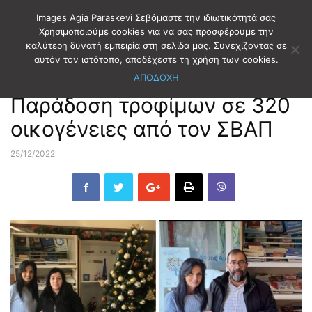
Images Agia Paraskevi Σεβόμαστε την ιδιωτικότητά σας
Χρησιμοποιούμε cookies για να σας προσφέρουμε την
καλύτερη δυνατή εμπειρία στη σελίδα μας. Συνεχίζοντας σε
Αρχική
ΑΥΤΟΔΙΟΙΚΗΣΗ
ΣΒΑΠ-21-ΟΤΑ
αυτόν τον ιστότοπο, αποδέχεστε τη χρήση των cookies.
ΑΠΟΔΟΧΗ
ΑΥΤΟΔΙΟΙΚΗΣΗ
ΣΒΑΠ-21-ΟΤΑ
Παράδοση τροφίμων σε 320
οικογένειες από τον ΣΒΑΠ
25/12/2022