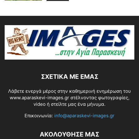
ΣΧΕΤΙΚΆ ΜΕ ΕΜΆΣ
Λάβετε ενεργά μέρος στην καθημερινή ενημέρωση του
www.aparaskevi-images.gr στέλνοντας φωτογραφίες,
video ή στείλτε μας ένα μήνυμα.
Επικοινωνία:
info@aparaskevi-images.gr
ΑΚΟΛΟΥΘΗΣΕ ΜΑΣ