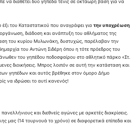
ε να διαθέτει δύο γήπεδα τένις σε οκτάωρη βάση για να
 έξι του Καταστατικού που αναγράφει για
την υποχρέωση
ή οργάνωση, διάδοση και ανάπτυξη του αθλήματος της
όφαση του κυρίου Μυλωνάκη, δυστυχώς, παρέλαβαν την
 δημαρχία του Αντώνη Σιδέρη όπου η τότε πρόεδρος του
 άνωθεν του γηπέδου ποδοσφαίρου στο αθλητικό πάρκο «Στ.
μενες διοικήσεις. Μπρος λοιπόν σε αυτή την κατάσταση και
 των γηπέδων και αυτός βρέθηκε στον όμορο Δήμο
ίς να ιδρώσει το αυτί κανενός!
 πανελλήνιους και διεθνείς αγώνες με αρκετές διακρίσεις.
ης μας (14 τουρνουά το χρόνο) σε διαφορετικά επίπεδα και