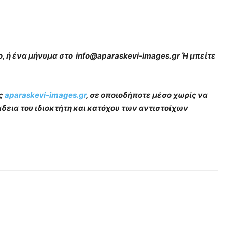
, ή ένα μήνυμα στο info@aparaskevi-images.gr Ή μπείτε
ας
aparaskevi-images.gr
, σε οποιοδήποτε μέσο χωρίς να
δεια του ιδιοκτήτη και κατόχου των αντιστοίχων