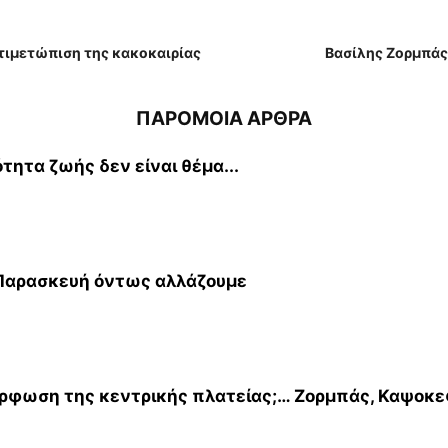
τιμετώπιση της κακοκαιρίας
Βασίλης Ζορμπάς:
ΠΑΡΟΜΟΙΑ ΑΡΘΡΑ
τητα ζωής δεν είναι θέμα...
 Παρασκευή όντως αλλάζουμε
όρφωση της κεντρικής πλατείας;… Ζορμπάς, Καψοκεφ