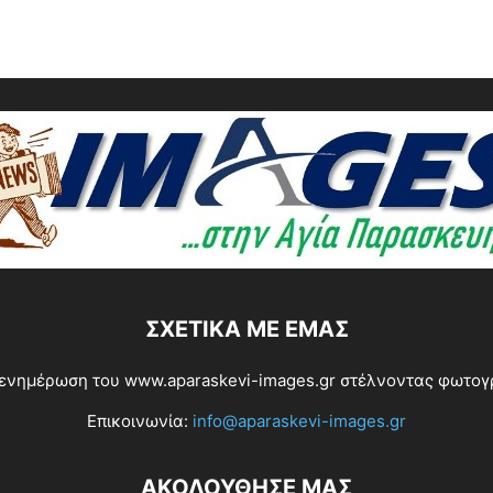
ΣΧΕΤΙΚΆ ΜΕ ΕΜΆΣ
ενημέρωση του www.aparaskevi-images.gr στέλνοντας φωτογρα
Επικοινωνία:
info@aparaskevi-images.gr
ΑΚΟΛΟΥΘΗΣΕ ΜΑΣ