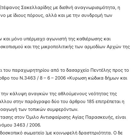
 Στέφανος Σακελλαρίδης με διεθνή αναγνωρισιμότητα, η
νο με ίδιους πόρους, αλλά και με την συνδρομή των
ν και μόνο υπέρμαχο αγωνιστή της καθιέρωσης και
οσκοπισμού και της μικροπολιτικής των αρμοδίων Αρχών της
ι του παραχωρητηρίου από το δασαρχείο Πεντέλης προς το
ρθρο του Ν.3463 / 8 – 6 – 2006 «Κυρωση κώδικα δήμων και
 την κάλυψη αναγκών της αθλούμενους νεότητας της
ξάλλου στην παράγραφο δύο του άρθρου 185 επιτρέπεται η
ροαγωγή των τοπικών συμφερόντων.
τασης στον Όμιλο Αντισφαίρισης Αγίας Παρασκευής, είναι
νόμου 3463 / 2006.
ρδοσκοπικό σωματείο )με κοινωφελή δραστηριότητα. Ο δε