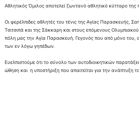
Αθλητικός Όμιλος αποτελεί ζωντανό αθλητικό κύτταρο της π
Οι φερέλπιδες αθλητές του τένις της Αγίας Παρασκευής, Σ
Τσιτσιπά και της Σάκκαρη και στους επόμενους Ολυμπιακού
πόλη μας την Αγία Παρασκευή. Γεγονός που από μόνο του, 
των εν λόγω γηπέδων.
Ευελπιστούμε ότι το σύνολο των αυτοδιοικητικών παρατάξε
ώθηση και η υποστήριξη που απαιτείται για την ανάπτυξη το