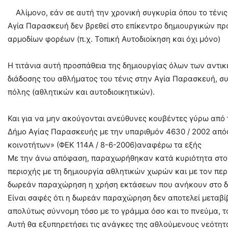
Αλίμονο, εάν σε αυτή την χρονική συγκυρία όπου το τένις
Αγία Παρασκευή δεν βρεθεί στο επίκεντρο δημιουργικών πρ
αρμοδίων φορέων (π.χ. Τοπική Αυτοδιοίκηση και όχι μόνο)
Η τιτάνια αυτή προσπάθεια της δημιουργίας όλων των αντι
διάδοσης του αθλήματος του τένις στην Αγία Παρασκευή, συ
πόλης (αθλητικών και αυτοδιοικητικών).
Και για να μην ακούγονται ανεύθυνες κουβέντες γύρω από
Δήμο Αγίας Παρασκευής με την υπαριθμόν 4630 / 2002 απόφα
κοινοτήτων» (ΦΕΚ 114Α / 8-6-2006)αναφέρω τα εξής
Με την άνω απόφαση, παραχωρήθηκαν κατά κυριότητα στον
περιοχής με τη δημιουργία αθλητικών χωρών και με τον περ
δωρεάν παραχώρηση η χρήση εκτάσεων που ανήκουν στο δ
Είναι σαφές ότι η δωρεάν παραχώρηση δεν αποτελεί μεταβί
απολύτως σύννομη τόσο με το γράμμα όσο και το πνεύμα, 
Αυτή θα εξυπηρετήσει τις ανάγκες της αθλούμενους νεότητα