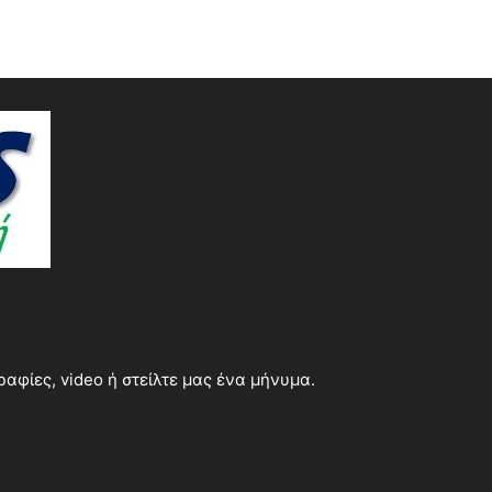
φίες, video ή στείλτε μας ένα μήνυμα.