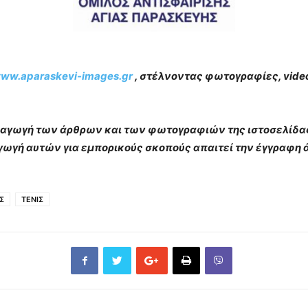
ww.aparaskevi-images.gr
, στέλνοντας φωτογραφίες, video
αραγωγή των άρθρων και των φωτογραφιών της ιστοσελίδ
γωγή αυτών για εμπορικούς σκοπούς απαιτεί την έγγραφη ά
Σ
ΤΕΝΙΣ