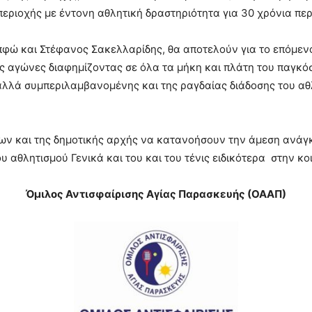
εριοχής με έντονη αθλητική δραστηριότητα για 30 χρόνια περ
απφώ και Στέφανος Σακελλαρίδης, θα αποτελούν για το επόμεν
ς αγώνες διαφημίζοντας σε όλα τα μήκη και πλάτη του παγκόσ
αλλά συμπεριλαμβανομένης και της ραγδαίας διάδοσης του αθ
ων και της δημοτικής αρχής να κατανοήσουν την άμεση ανάγκη
υ αθλητισμού Γενικά και του και του τένις ειδικότερα στην κ
Όμιλος Αντισφαίρισης Αγίας Παρασκευής (ΟΑΑΠ)