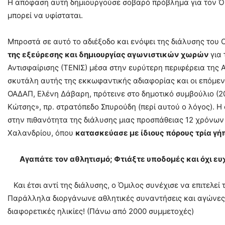
Η απόφαση αυτή δημιουργούσε σοβαρό πρόβλημα για τον Όμι
μπορεί να υφίσταται.
Μπροστά σε αυτό το αδιέξοδο και ενόψει της διάλυσης του
της εξεύρεσης και δημιουργίας αγωνιστικών χωρών
για
Αντισφαίρισης (ΤΕΝΙΣ) μέσα στην ευρύτερη περιφέρεια τη
σκυτάλη αυτής της εκκωφαντικής αδιαφορίας και οι επόμενε
ΟΑΔΑΠ, Ελένη Δάβαρη, πρότεινε στο δημοτικό συμβούλιο (2
Κώτσης», πρ. στρατόπεδο Σπυρούδη (περί αυτού ο λόγος). Η
στην πιθανότητα της διάλυσης μιας προσπάθειας 12 χρόνω
Χαλανδρίου, όπου
κατασκεύασε με ίδιους πόρους τρία γή
Αγαπάτε τον αθλητισμό; Φτιάξτε υποδομές και όχι ευ
Και έτσι αντί της διάλυσης, ο Όμιλος συνέχισε να επιτελεί
Παράλληλα διοργάνωνε αθλητικές συναντήσεις και αγώνες σ
διαφορετικές ηλικίες! (Πάνω από 2000 συμμετοχές)