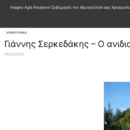
Images Agia Paraskevi Σεβόμαστε την ιδιωτικότητά σας Χρησιμοπ
Αρχική
ΑΡΘΡΟΓΡΑΦΙΑ
ΑΡΘΡΟΓΡΑΦΙΑ
Γιάννης Σερκεδάκης – Ο ανιδι
06/02/2023