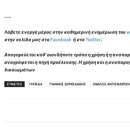
—–
Λ
άβετε ενεργά μέρος στην καθημερινή ενημέρωση του
w
στην σελίδα μας στο
Facebook
ή στο
Twitter
.
Απαγορεύεται καθ’ οιονδήποτε τρόπο η χρήση ή η αναπ
αναγράφεται η πηγή προέλευσης. Η χρήση και η αναπαρα
δικαιωμάτων
ΕΤΙΚΕΤΕΣ
ΓΗΠΕΔΑ
ΓΙΑΝΝΗΣ ΣΕΡΚΕΔΑΚΗΣ
ΟΜΙΛΟΣ ΑΝΤΙΣΦΑΙΡΙΣΗ