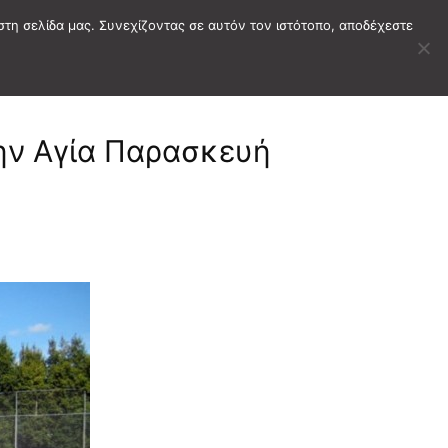
στη σελίδα μας. Συνεχίζοντας σε αυτόν τον ιστότοπο, αποδέχεστε
την Αγία Παρασκευή