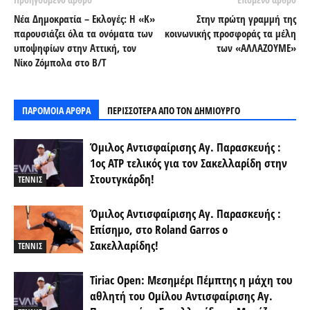
Νέα Δημοκρατία – Εκλογές: Η «Κ»
Στην πρώτη γραμμή της
παρουσιάζει όλα τα ονόματα των
κοινωνικής προσφοράς τα μέλη
υποψηφίων στην Αττική, τον
των «ΑΛΛΑΖΟΥΜΕ»
Νίκο Ζόμπολα στο Β/Τ
ΠΑΡΟΜΟΙΑ ΑΡΘΡΑ
ΠΕΡΙΣΣΟΤΕΡΑ ΑΠΟ ΤΟΝ ΔΗΜΙΟΥΡΓΟ
Όμιλος Αντισφαίρισης Αγ. Παρασκευής :
1ος ΑΤΡ τελικός για τον Σακελλαρίδη στην
Στουτγκάρδη!
ΤΕΝΝΙΣ
Όμιλος Αντισφαίρισης Αγ. Παρασκευής :
Επίσημο, στο Roland Garros o
Σακελλαρίδης!
ΤΕΝΝΙΣ
Tiriac Open: Μεσημέρι Πέμπτης η μάχη του
αθλητή του Ομίλου Αντισφαίρισης Αγ.