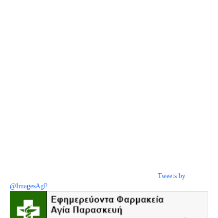
Tweets by
@ImagesAgP