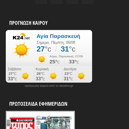
ΠΡΟΓΝΩΣΗ ΚΑΙΡΟΥ
πρόγνωση καιρού από το weather.gr
ΠΡΩΤΟΣΕΛΙΔΑ ΕΦΗΜΕΡΙΔΩΝ