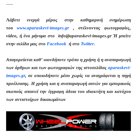
—–
Λ
άβετε ενεργά μέρος στην καθημερινή ενημέρωση
του
www.aparaskevi-images.gr
, στέλνοντας φωτογραφίες,
video, ή ένα μήνυμα στο info@aparaskevi-images.gr Ή μπείτε
στην σελίδα μας στο
Facebook
ή στο
Twitter
.
Απαγορεύεται καθ’ οιονδήποτε τρόπο η χρήση ή η αναπαραγωγή
των άρθρων και των φωτογραφιών της ιστοσελίδας
aparaskevi-
images.gr
, σε οποιοδήποτε μέσο χωρίς να αναγράφεται η πηγή
προέλευσης. Η χρήση και η αναπαραγωγή αυτών για εμπορικούς
σκοπούς απαιτεί την έγγραφη άδεια του ιδιοκτήτη και κατόχου
των αντιστοίχων δικαιωμάτων