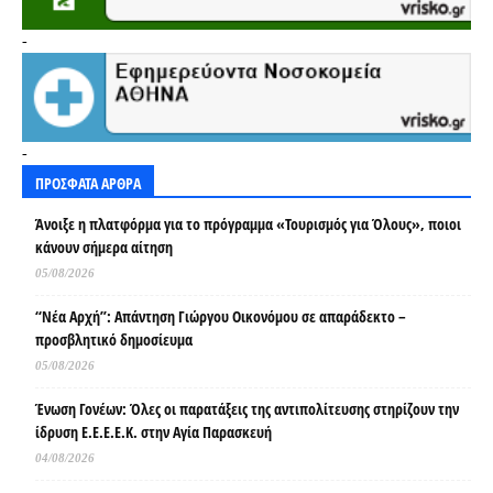
-
-
ΠΡΟΣΦΑΤΑ ΑΡΘΡΑ
Άνοιξε η πλατφόρμα για το πρόγραμμα «Τουρισμός για Όλους», ποιοι
κάνουν σήμερα αίτηση
05/08/2026
“Νέα Αρχή”: Απάντηση Γιώργου Οικονόμου σε απαράδεκτο –
προσβλητικό δημοσίευμα
05/08/2026
Ένωση Γονέων: Όλες οι παρατάξεις της αντιπολίτευσης στηρίζουν την
ίδρυση Ε.Ε.Ε.Ε.Κ. στην Αγία Παρασκευή
04/08/2026