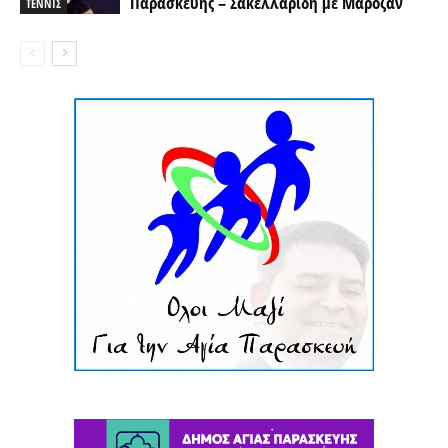
Παρασκευής – Σακελλαρίδη με Μαρόζαν
ΤΕΝΝΙΣ