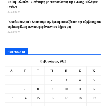
«Νίκη Πολιτών»: Συνάντηση με εκπροσώπους της Ένωσης Συλλόγων
Γονέων
04/08/2026
“Φυσάει Κόντρα”: Απαιτούμε την άμεση επανεξέταση της σύμβασης και
τη διασφάλιση των συμφερόντων του Δήμου μας
04/08/2026
ΗΜΕΡΟΛΟΓΙΟ
Φεβρουάριος 2023
Δ
Τ
Τ
Π
Π
Σ
Κ
1
2
3
4
5
6
7
8
9
10
11
12
13
14
15
16
17
18
19