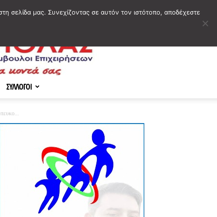
στη σελίδα μας. Συνεχίζοντας σε αυτόν τον ιστότοπο, αποδέχεστε
ΣΥΛΛΟΓΟΙ
πευκο...