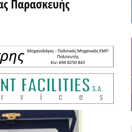
ας Παρασκευής