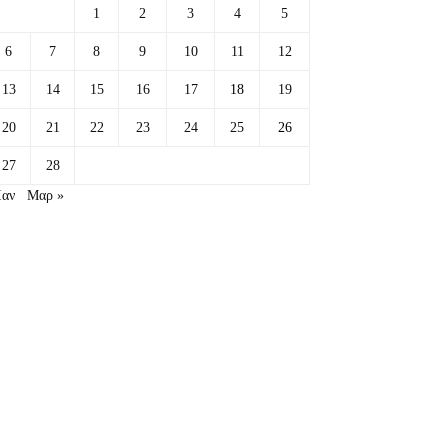
1
2
3
4
5
6
7
8
9
10
11
12
13
14
15
16
17
18
19
20
21
22
23
24
25
26
27
28
Ιαν
Μαρ »