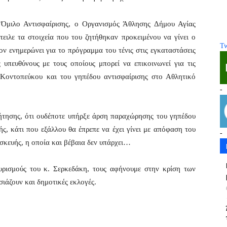
ν Όμιλο Αντισφαίρισης, ο Οργανισμός Άθλησης Δήμου Αγίας
τειλε τα στοιχεία που του ζητήθηκαν προκειμένου να γίνει ο
Tw
ον ενημερώνει για το πρόγραμμα του τένις στις εγκαταστάσεις
 υπευθύνους με τους οποίους μπορεί να επικοινωνεί για τις
 Κοντοπεύκου και του γηπέδου αντισφαίρισης στο Αθλητικό
-
τησης, ότι ουδέποτε υπήρξε άρση παραχώρησης του γηπέδου
ς, κάτι που εξάλλου θα έπρεπε να έχει γίνει με απόφαση του
-
κευής, η οποία και βέβαια δεν υπάρχει…
υρισμούς του κ. Σερκεδάκη, τους αφήνουμε στην κρίση των
άζουν και δημοτικές εκλογές.