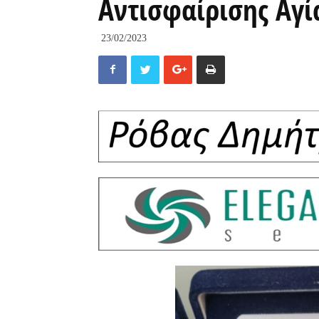
Αντισφαίρισης Αγί
23/02/2023