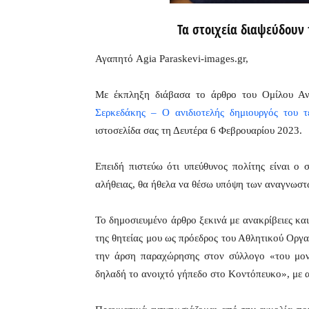
Τα στοιχεία διαψεύδουν 
Αγαπητό Agia Paraskevi-images.gr,
Με έκπληξη διάβασα το άρθρο του Ομίλου Αν
Σερκεδάκης – Ο ανιδιοτελής δημιουργός του τ
ιστοσελίδα σας τη Δευτέρα 6 Φεβρουαρίου 2023.
Επειδή πιστεύω ότι υπεύθυνος πολίτης είναι ο
αλήθειας, θα ήθελα να θέσω υπόψη των αναγνωστώ
Το δημοσιευμένο άρθρο ξεκινά με ανακρίβειες κα
της θητείας μου ως πρόεδρος του Αθλητικού Ορ
την άρση παραχώρησης στον σύλλογο «του μονα
δηλαδή το ανοιχτό γήπεδο στο Κοντόπευκο», με 