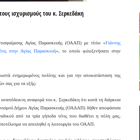
τους ισχυρισμούς του κ. Σερκεδάκη
τισφαίρισης Αγίας Παρασκευής (ΟΑΑΠ) με τίτλο «
Γιάννης
ένις στην Αγίας Παρασκευή
», το οποίο φιλοξενήσατε στην
 σωστά ενημερωμένος πολίτης και για την αποκατάσταση της
ν σας για τα εξής:
ι αναπόδεικτη αναφορά του κ. Σερκεδάκη ότι κατά τη διάρκεια
γανισμού Δήμου Αγίας Παρασκευής (ΟΑΔΑΠ) δήθεν αποφάσισα
δικού από τα τρία γήπεδα τένις που διαθέτει η πόλη μας,
αποτέλεσμα να απειληθεί η λειτουργία του ΟΑΑΠ.