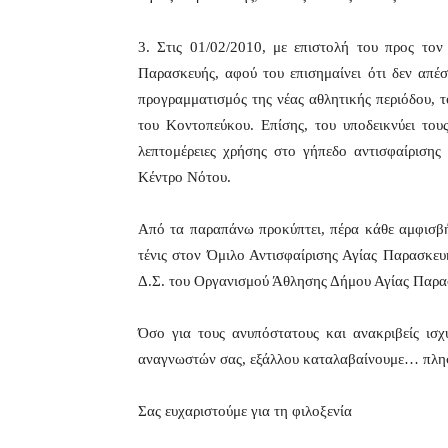
3. Στις 01/02/2010, με επιστολή του προς το
Παρασκευής, αφού του επισημαίνει ότι δεν απέσ
προγραμματισμός της νέας αθλητικής περιόδου, τ
του Κοντοπεύκου. Επίσης, του υποδεικνύει τους
λεπτομέρειες χρήσης στο γήπεδο αντισφαίρισης
Κέντρο Νότου.
Από τα παραπάνω προκύπτει, πέρα κάθε αμφισβή
τένις στον Όμιλο Αντισφαίρισης Αγίας Παρασκευή
Δ.Σ. του Οργανισμού Άθλησης Δήμου Αγίας Παρασ
Όσο για τους ανυπόστατους και ανακριβείς ισχ
αναγνωστών σας, εξάλλου καταλαβαίνουμε… πλησι
Σας ευχαριστούμε για τη φιλοξενία