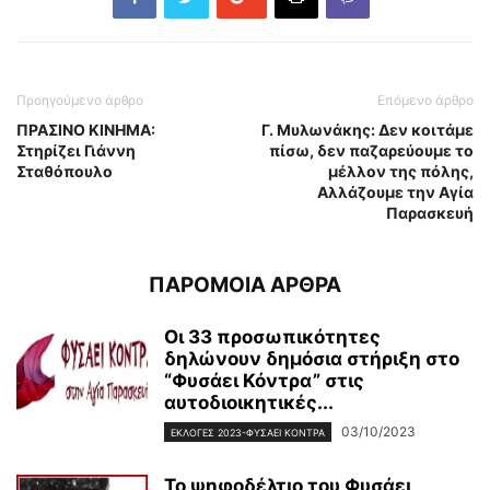
Προηγούμενο άρθρο
Επόμενο άρθρο
ΠΡΑΣΙΝΟ ΚΙΝΗΜΑ:
Γ. Μυλωνάκης: Δεν κοιτάμε
Στηρίζει Γιάννη
πίσω, δεν παζαρεύουμε το
Σταθόπουλο
μέλλον της πόλης,
Αλλάζουμε την Αγία
Παρασκευή
ΠΑΡΟΜΟΙΑ ΑΡΘΡΑ
Οι 33 προσωπικότητες
δηλώνουν δημόσια στήριξη στο
“Φυσάει Κόντρα” στις
αυτοδιοικητικές...
03/10/2023
ΕΚΛΟΓΕΣ 2023-ΦΥΣΑΕΙ ΚΟΝΤΡΑ
Το ψηφοδέλτιο του Φυσάει