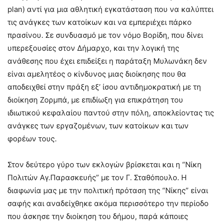
plan) αντί για μια αθλητική εγκατάσταση που να καλύπτει
τις ανάγκες των κατοίκων και να εμπεριέχει πάρκο
πρασίνου. Σε συνδυασμό με τον νόμο Βορίδη, που δίνει
υπερεξουσίες στον Δήμαρχο, και την λογική της
ανάθεσης που έχει επιδείξει η παράταξη Μυλωνάκη δεν
είναι αμελητέος ο κίνδυνος μιας διοίκησης που θα
αποδειχθεί στην πράξη εξ’ ίσου αντιδημοκρατική με τη
διοίκηση Ζορμπά, με επιδίωξη για επικράτηση του
ιδιωτικού κεφαλαίου παντού στην πόλη, αποκλείοντας τις
ανάγκες των εργαζομένων, των κατοίκων και των
φορέων τους.
Στον δεύτερο γύρο των εκλογών βρίσκεται και η “Νίκη
Πολιτών Αγ.Παρασκευής” με τον Γ. Σταθόπουλο. Η
διαφωνία μας με την πολιτική πρόταση της “Νίκης” είναι
σαφής και αναδείχθηκε ακόμα περισσότερο την περίοδο
που άσκησε την διοίκηση του δήμου, παρά κάποιες