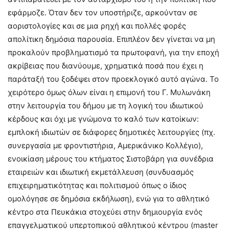
εφάρμοζε. Όταν δεν τον υποστήριζε, αρκούνταν σε
αοριστολογίες και σε μια ρηχή και πολλές φορές
απολίτικη δημόσια παρουσία. Επιπλέον δεν γίνεται να μη
προκαλούν προβληματισμό τα πρωτοφανή, για την εποχή
ακρίβειας που διανύουμε, χρηματικά ποσά που έχει η
παράταξή του ξοδέψει στον προεκλογικό αυτό αγώνα. Το
χειρότερο όμως όλων είναι η επιμονή του Γ. Μυλωνάκη
στην λειτουργία του δήμου με τη λογική του ιδιωτικού
κέρδους και όχι με γνώμονα το καλό των κατοίκων:
εμπλοκή ιδιωτών σε διάφορες δημοτικές λειτουργίες (πχ.
συνεργασία με φροντιστήρια, Αμερικάνικο Κολλέγιο),
ενοικίαση μέρους του κτήματος Σιστοβάρη για συνέδρια
εταιρειών και ιδιωτική εκμετάλλευση (συνδυασμός
επιχειρηματικότητας και πολιτισμού όπως ο ίδιος
ομολόγησε σε δημόσια εκδήλωση), ενώ για το αθλητικό
κέντρο στα Πευκάκια στοχεύει στην δημιουργία ενός
επαγγελματικού υπερτοπικού αθλητικού κέντρου (master