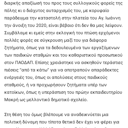
διαρκής απαξίωσή του προς τους συλλογικούς φορείς της
πόλης κι ο διάχυτος αυταρχισμός του, με κορυφαίο
παράδειγμα την καταστολή στην πλατεία του Αγ. Ιωάννη
την άνοιξη του 2020, είναι βέβαιο ότι δεν θα μας λείψουν.
Συμβάλαμε κι εμείς στην εκλογική του πτώση ερχόμενοι
πολλές φορές σε σύγκρουση μαζί του για διάφορα
ζητήματα, όπως για τα δεδουλευμένα των εργαζόμενων
των παιδικών σταθμών και του καθαριστικού προσωπικού
στον ΠΑΟΔΑΠ. Επίσης χρειάστηκε να ασκηθούν τεράστιες
πιέσεις “από τα κάτω” για να αποτραπούν απαράδεκτες
ενέργειές του, όπως οι απολύσεις στους παιδικούς
σταθμούς, ή να προχωρήσουν ζητήματα υπέρ των
κατοίκων, όπως η υπεράσπιση του πρώην εκπαιδευτηρίου
Μακρή ως μελλοντικό δημοτικό σχολείο.
Στη θέση του όμως βλέπουμε να αναδεικνύεται μια
πολιτική δύναμη που τίποτα θετικό δεν έχει να φέρει για