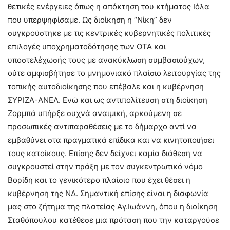
θετικές ενέργειες όπως η απόκτηση του κτήματος Ιόλα
που υπερψηφίσαμε. Ως διοίκηση η “Νίκη” δεν
συγκρούστηκε με τις κεντρικές κυβερνητικές πολιτικές
επιλογές υποχρηματοδότησης των ΟΤΑ και
υποστελέχωσής τους με ανακύκλωση συμβασιούχων,
ούτε αμφισβήτησε το μνημονιακό πλαίσιο λειτουργίας της
τοπικής αυτοδιοίκησης που επέβαλε και η κυβέρνηση
ΣΥΡΙΖΑ-ΑΝΕΛ. Ενώ και ως αντιπολίτευση στη διοίκηση
Ζορμπά υπήρξε συχνά αναιμική, αρκούμενη σε
προσωπικές αντιπαραθέσεις με το δήμαρχο αντί να
εμβαθύνει στα πραγματικά επίδικα και να κινητοποιήσει
τους κατοίκους. Επίσης δεν δείχνει καμία διάθεση να
συγκρουστεί στην πράξη με τον συγκεντρωτικό νόμο
Βορίδη και το γενικότερο πλαίσιο που έχει θέσει η
κυβέρνηση της ΝΔ. Σημαντική επίσης είναι η διαφωνία
μας στο ζήτημα της πλατείας Αγ.Ιωάννη, όπου η διοίκηση
Σταθόπουλου κατέθεσε μια πρόταση που την καταργούσε