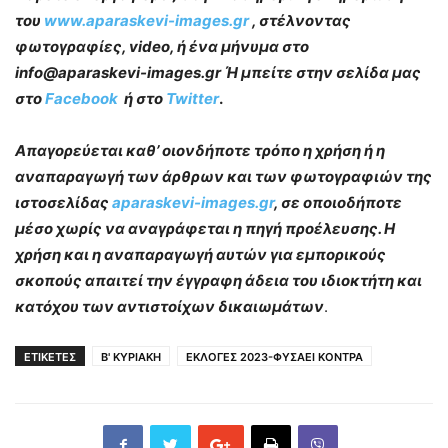
του
www.aparaskevi-images.gr
, στέλνοντας
φωτογραφίες, video, ή ένα μήνυμα στο
info@aparaskevi-images.gr Ή μπείτε στην σελίδα μας
στο
Facebook
ή στο
Twitter
.
Απαγορεύεται καθ’ οιονδήποτε τρόπο η χρήση ή η
αναπαραγωγή των άρθρων και των φωτογραφιών της
ιστοσελίδας
aparaskevi-images.gr
, σε οποιοδήποτε
μέσο χωρίς να αναγράφεται η πηγή προέλευσης. Η
χρήση και η αναπαραγωγή αυτών για εμπορικούς
σκοπούς απαιτεί την έγγραφη άδεια του ιδιοκτήτη και
κατόχου των αντιστοίχων δικαιωμάτων
.
ΕΤΙΚΕΤΕΣ
Β' ΚΥΡΙΑΚΗ
ΕΚΛΟΓΕΣ 2023-ΦΥΣΑΕΙ ΚΟΝΤΡΑ