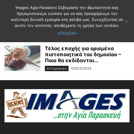
Images Agia Paraskevi Σεβόμαστε την ιδιωτικότητά σας
Χρησιμοποιούμε cookies για να σας προσφέρουμε την
καλύτερη δυνατή εμπειρία στη σελίδα μας. Συνεχίζοντας σε
Αρχική
2024
Φεβρουάριος
5
αυτόν τον ιστότοπο, αποδέχεστε τη χρήση των cookies.
Ημερήσιο Αρχείο: 05/02/2024
ΑΠΟΔΟΧΗ
Τέλος εποχής για ορισμένα
πιστοποιητικά του δημοσίου –
Ποια θα εκδίδονται...
05/02/2024
ΑΥΤΟΔΙΟΙΚΗΣΗ