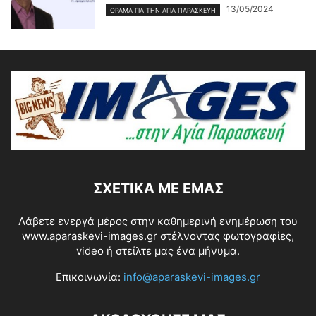
13/05/2024
ΌΡΑΜΑ ΓΙΑ ΤΗΝ ΑΓΊΑ ΠΑΡΑΣΚΕΥΉ
ΣΧΕΤΙΚΆ ΜΕ ΕΜΆΣ
Λάβετε ενεργά μέρος στην καθημερινή ενημέρωση του
www.aparaskevi-images.gr στέλνοντας φωτογραφίες,
video ή στείλτε μας ένα μήνυμα.
Επικοινωνία:
info@aparaskevi-images.gr