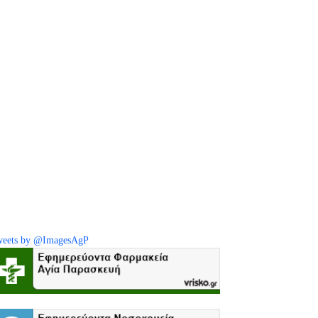
eets by @ImagesAgP