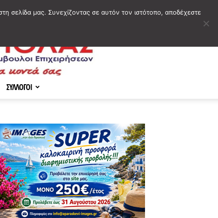
στη σελίδα μας. Συνεχίζοντας σε αυτόν τον ιστότοπο, αποδέχεστε
ΣΥΛΛΟΓΟΙ