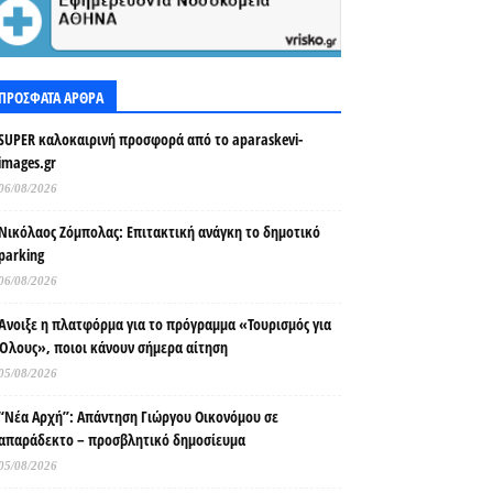
ΠΡΟΣΦΑΤΑ ΑΡΘΡΑ
SUPER καλοκαιρινή προσφορά από το aparaskevi-
images.gr
06/08/2026
Νικόλαος Ζόμπολας: Επιτακτική ανάγκη το δημοτικό
parking
06/08/2026
Άνοιξε η πλατφόρμα για το πρόγραμμα «Τουρισμός για
Όλους», ποιοι κάνουν σήμερα αίτηση
05/08/2026
“Νέα Αρχή”: Απάντηση Γιώργου Οικονόμου σε
απαράδεκτο – προσβλητικό δημοσίευμα
05/08/2026