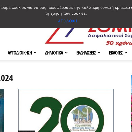
ΣΜΟΣ
ΧΑΡΤΗΣ
BLOG IMAGES
ΠΟΙΟΙ ΕΙΜΑΣΤΕ
[ ΕΠΙΚΟΙΝΩΝΙΑ ]
οιούμε cookies για να σας προσφέρουμε την καλύτερη δυνατή εμπειρία 
τη χρήση των cookies.
ΑΠΟΔΟΧΗ
ΑΥΤΟΔΙΟΙΚΗΣΗ
ΔΗΜΟΤΙΚΑ
ΕΚΔΗΛΩΣΕΙΣ
ΕΚΛΟΓΕΣ
2024