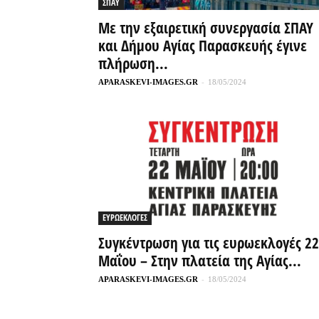
ΣΠΑΥ
Με την εξαιρετική συνεργασία ΣΠΑΥ
και Δήμου Αγίας Παρασκευής έγινε
πλήρωση...
APARASKEVI-IMAGES.GR
-
18/05/2024
ΕΥΡΩΕΚΛΟΓΕΣ
Συγκέντρωση για τις ευρωεκλογές 22
Μαΐου – Στην πλατεία της Αγίας...
APARASKEVI-IMAGES.GR
-
18/05/2024