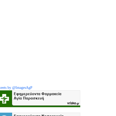
eets by @ImagesAgP