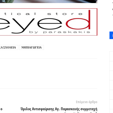
Α ΣΧΟΛΕΙΑ
ΝΗΠΙΑΓΩΓΕΙΑ
Επόμενο άρθρο
 ο
Όμιλος Αντισφαίρισης Αγ. Παρασκευής συμμετοχή