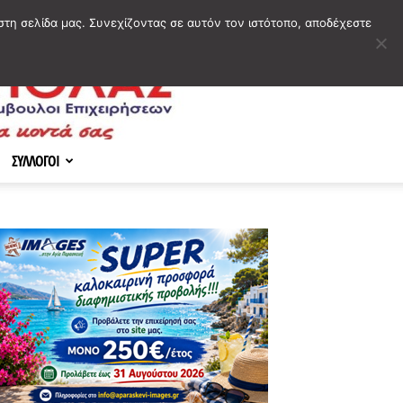
στη σελίδα μας. Συνεχίζοντας σε αυτόν τον ιστότοπο, αποδέχεστε
ΣΥΛΛΟΓΟΙ