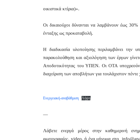
οικιστικά κτίρια)».
Οι δικαιούχοι δύνανται να λαμβάνουν έως 30% 
ένταξης ως προκαταβολή.
Η διαδικασία υλοποίησης περιλαμβάνει την 
παρακολούθηση και αξιολόγηση των έργων γίνετ
Αποδοτικότητας του ΥΠΕΝ. Οι ΟΤΑ υποχρεούντα
διαχείριση των αποβλήτων για τουλάχιστον πέντε 
Ενεργειακή-αναβάθμιση
Λήψη
—
Λάβετε ενεργά μέρος στην καθημερινή εν
φωτογραφίες, video, ή ένα μήνυμα στο info@apa