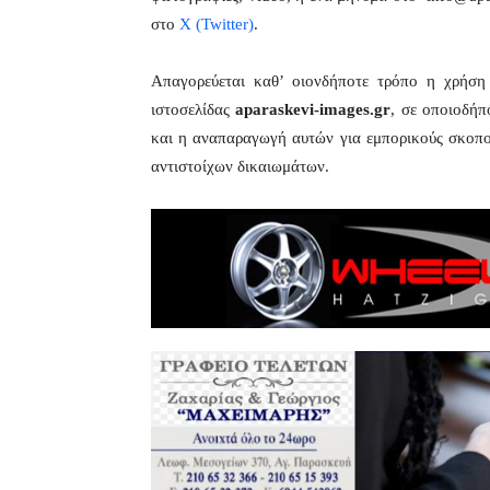
στο
X (Twitter)
.
Απαγορεύεται καθ’ οιονδήποτε τρόπο η χρήσ
ιστοσελίδας
aparaskevi-images.gr
, σε οποιοδήπ
και η αναπαραγωγή αυτών για εμπορικούς σκοπού
αντιστοίχων δικαιωμάτων.