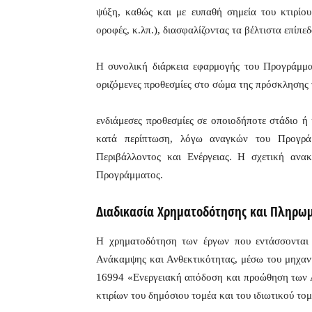
ψύξη, καθώς και με ευπαθή σημεία του κτιρίου
οροφές, κ.λπ.), διασφαλίζοντας τα βέλτιστα επίπε
Η συνολική διάρκεια εφαρμογής του Προγράμματ
οριζόμενες προθεσμίες στο σώμα της πρόσκλησης 
ενδιάμεσες προθεσμίες σε οποιοδήποτε στάδιο ή
κατά περίπτωση, λόγω αναγκών του Προγράμ
Περιβάλλοντος και Ενέργειας. Η σχετική ανακ
Προγράμματος.
Διαδικασία Χρηματοδότησης και Πληρω
Η χρηματοδότηση των έργων που εντάσσονται 
Ανάκαμψης και Ανθεκτικότητας, μέσω του μηχαν
16994 «Ενεργειακή απόδοση και προώθηση των 
κτιρίων του δημόσιου τομέα και του ιδιωτικού το