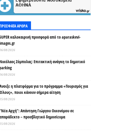
ΠΡΟΣΦΑΤΑ ΑΡΘΡΑ
SUPER καλοκαιρινή προσφορά από το aparaskevi-
images.gr
06/08/2026
Νικόλαος Ζόμπολας: Επιτακτική ανάγκη το δημοτικό
parking
06/08/2026
Άνοιξε η πλατφόρμα για το πρόγραμμα «Τουρισμός για
Όλους», ποιοι κάνουν σήμερα αίτηση
05/08/2026
“Νέα Αρχή”: Απάντηση Γιώργου Οικονόμου σε
απαράδεκτο – προσβλητικό δημοσίευμα
05/08/2026