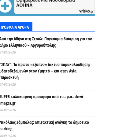
ΠΡΟΣΦΑΤΑ ΑΡΘΡΑ
Από την Αθήνα στη Σεούλ: Παγκόσμια διάκριση για τον
Δήμο Ελληνικού – Αργυρούπολης
07/08/2026
“ΣΠΑΥ”: Το πρώτο «έξυπνο» δίκτυο παρακολούθησης
υδατοδεξαμενών στον Υμηττό – και στην Αγία
Παρασκευή
07/08/2026
SUPER καλοκαιρινή προσφορά από το aparaskevi-
images.gr
06/08/2026
Νικόλαος Ζόμπολας: Επιτακτική ανάγκη το δημοτικό
parking
06/08/2026