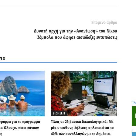
Επόμενο άρθρο
Δυνατή αρχή για την «Ανανέωση» του Νίκου
Ζόμπολα που άφησε αισιόδοξες εντυπώσεις
ΡΓΟ
Tw
ΕΙΔΗΣΕΙΣ
τφόρμα για το πρόγραμμα
Τέλος σε 25 βασικά δικαιολογητικά: Με
ια Όλους», ποιοι κάνουν
μία υπεύθυνη δήλωση απλοποιείται το
-
ση
40% των συναλλαγών με το Δημόσιο,