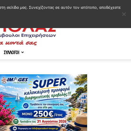
στη σελίδα μας. Συνεχίζοντας σε αυτόν τον ιστότοπο, αποδέχεστε
ΣΥΛΛΟΓΟΙ