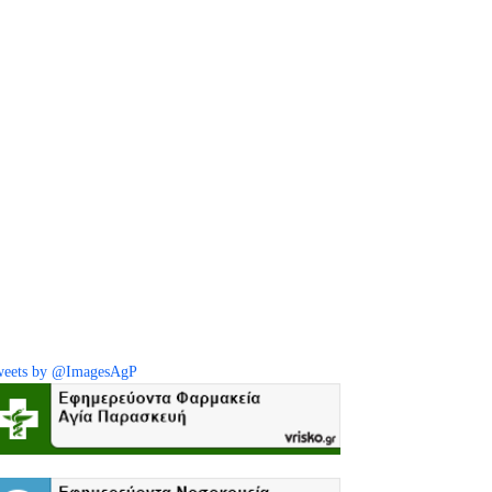
eets by @ImagesAgP