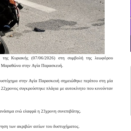
ι της Κυριακής (07/06/2026) στη συμβολή της λεωφόρου
ς Μαραθώνα στην Αγία Παρασκευή.
δυστύχημα στην Αγία Παρασκευή σημειώθηκε περίπου στη μία
ς 22χρονος συγκρούστηκε πλάγια με αυτοκίνητο που κινούνταν
ανάσιμα ενώ ελαφρά η 23χρονη συνεπιβάτης.
ύνηση των ακριβών αιτίων του δυστυχήματος.