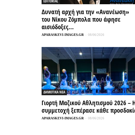
EDITORIAL
Δυνατή αρχή για την «Ανανέωση»
του Νίκου Ζόμπολα που άφησε
αισιόδοξες...
APARASKEVI-IMAGES.GR
-
08/06/2026
ΔΗΜΟΤΙΚΑ ΝΕΑ
Γιορτή Μαζικού Αθλητισμού 2026 – 
συμμετοχή ξεπέρασε κάθε προσδοκί
APARASKEVI-IMAGES.GR
-
08/06/2026