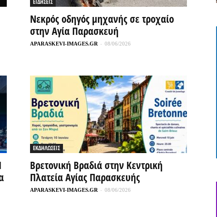
ΕΙΔΗΣΕΙΣ
Νεκρός οδηγός μηχανής σε τροχαίο
στην Αγία Παρασκευή
APARASKEVI-IMAGES.GR
-
08/06/2026
ΕΚΔΗΛΩΣΕΙΣ
Η
Βρετονική Βραδιά στην Κεντρική
α
Πλατεία Αγίας Παρασκευής
APARASKEVI-IMAGES.GR
-
08/06/2026