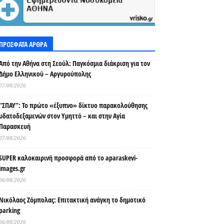
ΠΡΟΣΦΑΤΑ ΑΡΘΡΑ
Από την Αθήνα στη Σεούλ: Παγκόσμια διάκριση για τον
Δήμο Ελληνικού – Αργυρούπολης
07/08/2026
“ΣΠΑΥ”: Το πρώτο «έξυπνο» δίκτυο παρακολούθησης
υδατοδεξαμενών στον Υμηττό – και στην Αγία
Παρασκευή
07/08/2026
SUPER καλοκαιρινή προσφορά από το aparaskevi-
images.gr
06/08/2026
Νικόλαος Ζόμπολας: Επιτακτική ανάγκη το δημοτικό
parking
06/08/2026