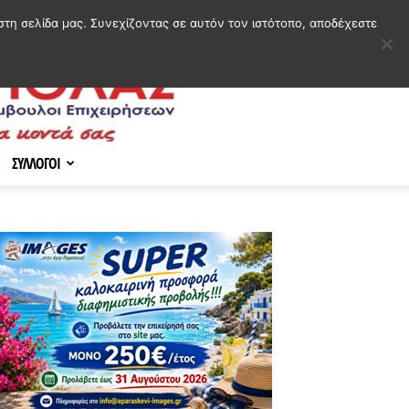
στη σελίδα μας. Συνεχίζοντας σε αυτόν τον ιστότοπο, αποδέχεστε
ΣΥΛΛΟΓΟΙ