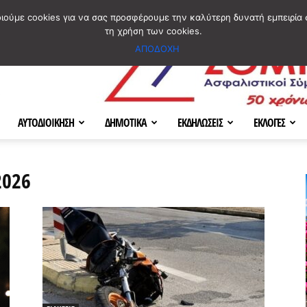
ΣΜΟΣ
ΧΑΡΤΗΣ
BLOG IMAGES
ΠΟΙΟΙ ΕΙΜΑΣΤΕ
[ ΕΠΙΚΟΙΝΩΝΙΑ ]
οιούμε cookies για να σας προσφέρουμε την καλύτερη δυνατή εμπειρία 
τη χρήση των cookies.
ΑΠΟΔΟΧΗ
ΑΥΤΟΔΙΟΙΚΗΣΗ
ΔΗΜΟΤΙΚΑ
ΕΚΔΗΛΩΣΕΙΣ
ΕΚΛΟΓΕΣ
2026