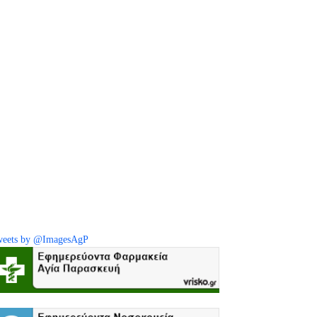
eets by @ImagesAgP