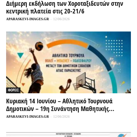
Διήμερη εκδήλωση των Χοροταξιδευτών στην
κεντρική πλατεία στις 20-21/6
APARASKEVI-IMAGES.GR
-
12/06/2026
ΦΟΡΕΙΣ
Κυριακή 14 Ιουνίου – Αθλητικό Τουρνουά
Δημοτικών – 19η Συνάντηση Μαθητικής...
APARASKEVI-IMAGES.GR
-
12/06/2026