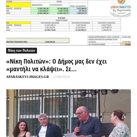
Νίκη των Πολιτών
«Νίκη Πολιτών»: Ο Δήμος μας δεν έχει
«μαντήλι να κλάψει». Σε...
APARASKEVI-IMAGES.GR
-
12/06/2026