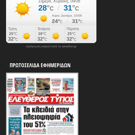
πρόγνωση καιρού από το weather.gr
ΠΡΩΤΟΣΕΛΙΔΑ ΕΦΗΜΕΡΙΔΩΝ