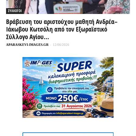
ΣΥΛΛΟΓΟΙ
Βράβευση του αριστούχου μαθητή Ανδρέα–
Ιάκωβου Κωτσόλη από τον Εξωραϊστικό
Σύλλογο Αγίου...
APARASKEVI-IMAGES.GR
-
12/06/2026