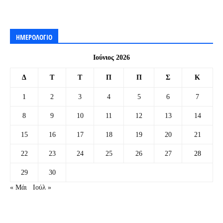
ΗΜΕΡΟΛΟΓΙΟ
Ιούνιος 2026
Δ
Τ
Τ
Π
Π
Σ
Κ
1
2
3
4
5
6
7
8
9
10
11
12
13
14
15
16
17
18
19
20
21
22
23
24
25
26
27
28
29
30
« Μάι
Ιούλ »