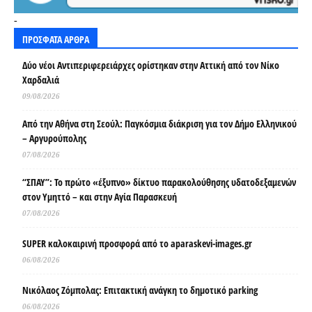
-
ΠΡΟΣΦΑΤΑ ΑΡΘΡΑ
Δύο νέοι Αντιπεριφερειάρχες ορίστηκαν στην Αττική από τον Νίκο
Χαρδαλιά
09/08/2026
Από την Αθήνα στη Σεούλ: Παγκόσμια διάκριση για τον Δήμο Ελληνικού
– Αργυρούπολης
07/08/2026
“ΣΠΑΥ”: Το πρώτο «έξυπνο» δίκτυο παρακολούθησης υδατοδεξαμενών
στον Υμηττό – και στην Αγία Παρασκευή
07/08/2026
SUPER καλοκαιρινή προσφορά από το aparaskevi-images.gr
06/08/2026
Νικόλαος Ζόμπολας: Επιτακτική ανάγκη το δημοτικό parking
06/08/2026