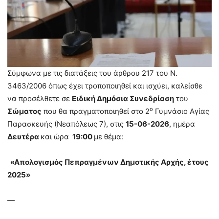
Σύμφωνα με τις διατάξεις του άρθρου 217 του Ν.
3463/2006 όπως έχει τροποποιηθεί και ισχύει, καλείσθε
να προσέλθετε σε
Ειδική Δημόσια Συνεδρίαση
του
ο
Σώματος
που θα πραγματοποιηθεί στο 2
Γυμνάσιο Αγίας
Παρασκευής (Νεαπόλεως 7), στις
15-06-2026
, ημέρα
Δευτέρα
και ώρα
19:00
με θέμα:
«Απολογισμός Πεπραγμένων Δημοτικής Αρχής, έτους
2025»
—