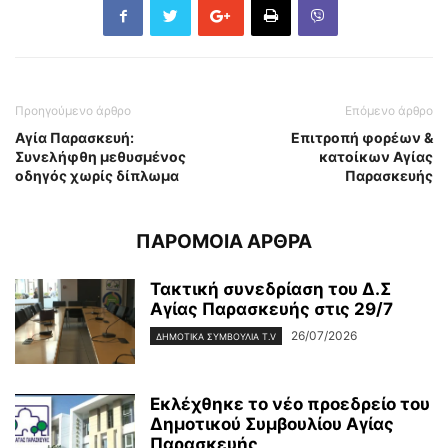
Προηγούμενο άρθρο
Επόμενο άρθρο
Αγία Παρασκευή:
Επιτροπή φορέων &
Συνελήφθη μεθυσμένος
κατοίκων Αγίας
οδηγός χωρίς δίπλωμα
Παρασκευής
ΠΑΡΟΜΟΙΑ ΑΡΘΡΑ
Τακτική συνεδρίαση του Δ.Σ
Αγίας Παρασκευής στις 29/7
26/07/2026
ΔΗΜΟΤΙΚΑ ΣΥΜΒΟΥΛΙΑ T.V
Εκλέχθηκε το νέο προεδρείο του
Δημοτικού Συμβουλίου Αγίας
Παρασκευής