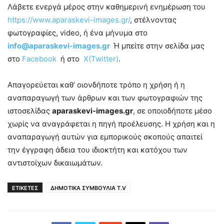
Λάβετε ενεργά μέρος στην καθημερινή ενημέρωση του
https://www.aparaskevi-images.gr/
, στέλνοντας
φωτογραφίες, video, ή ένα μήνυμα στο
info@aparaskevi-images.gr
Ή μπείτε στην σελίδα μας
στο
Facebook
ή στο
X(Twitter)
.
Απαγορεύεται καθ’ οιονδήποτε τρόπο η χρήση ή η
αναπαραγωγή των άρθρων και των φωτογραφιών της
ιστοσελίδας
aparaskevi-images.gr
, σε οποιοδήποτε μέσο
χωρίς να αναγράφεται η πηγή προέλευσης. Η χρήση και η
αναπαραγωγή αυτών για εμπορικούς σκοπούς απαιτεί
την έγγραφη άδεια του ιδιοκτήτη και κατόχου των
αντιστοίχων δικαιωμάτων.
ΕΤΙΚΕΤΕΣ
ΔΗΜΟΤΙΚΑ ΣΥΜΒΟΥΛΙΑ T.V