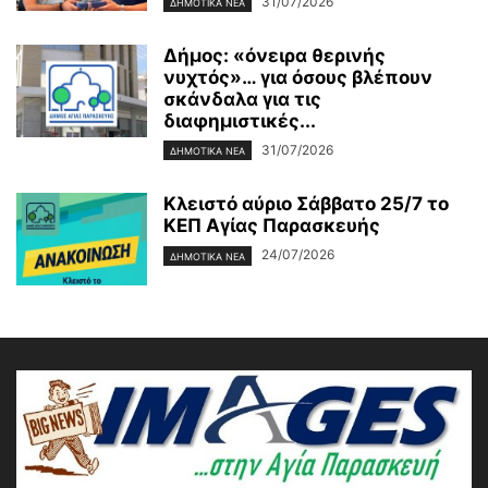
31/07/2026
ΔΗΜΟΤΙΚΑ ΝΕΑ
Δήμος: «όνειρα θερινής
νυχτός»… για όσους βλέπουν
σκάνδαλα για τις
διαφημιστικές...
31/07/2026
ΔΗΜΟΤΙΚΑ ΝΕΑ
Κλειστό αύριο Σάββατο 25/7 το
ΚΕΠ Αγίας Παρασκευής
24/07/2026
ΔΗΜΟΤΙΚΑ ΝΕΑ