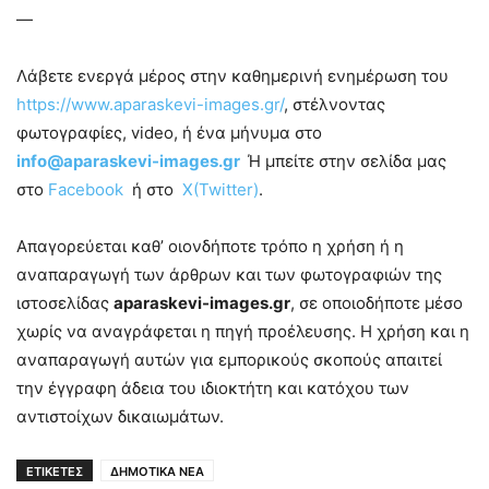
—
Λάβετε ενεργά μέρος στην καθημερινή ενημέρωση του
https://www.aparaskevi-images.gr/
, στέλνοντας
φωτογραφίες, video, ή ένα μήνυμα στο
info@aparaskevi-images.gr
Ή μπείτε στην σελίδα μας
στο
Facebook
ή στο
X(Twitter)
.
Απαγορεύεται καθ’ οιονδήποτε τρόπο η χρήση ή η
αναπαραγωγή των άρθρων και των φωτογραφιών της
ιστοσελίδας
aparaskevi-images.gr
, σε οποιοδήποτε μέσο
χωρίς να αναγράφεται η πηγή προέλευσης. Η χρήση και η
αναπαραγωγή αυτών για εμπορικούς σκοπούς απαιτεί
την έγγραφη άδεια του ιδιοκτήτη και κατόχου των
αντιστοίχων δικαιωμάτων.
ΕΤΙΚΕΤΕΣ
ΔΗΜΟΤΙΚΑ ΝΕΑ