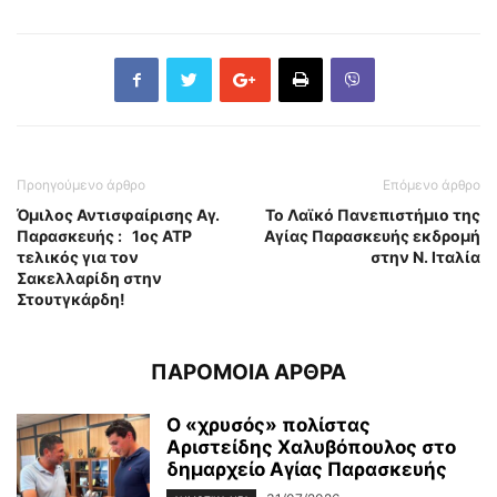
Προηγούμενο άρθρο
Επόμενο άρθρο
Όμιλος Αντισφαίρισης Αγ.
Το Λαϊκό Πανεπιστήμιο της
Παρασκευής : 1ος ΑΤΡ
Αγίας Παρασκευής εκδρομή
τελικός για τον
στην Ν. Ιταλία
Σακελλαρίδη στην
Στουτγκάρδη!
ΠΑΡΟΜΟΙΑ ΑΡΘΡΑ
Ο «χρυσός» πολίστας
Αριστείδης Χαλυβόπουλος στο
δημαρχείο Αγίας Παρασκευής