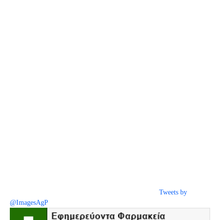
Tweets by
@ImagesAgP