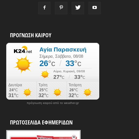
ΠΡΟΓΝΩΣΗ ΚΑΙΡΟΥ
πρόγνωση καιρού από το weather.gr
ΠΡΩΤΟΣΕΛΙΔΑ ΕΦΗΜΕΡΙΔΩΝ