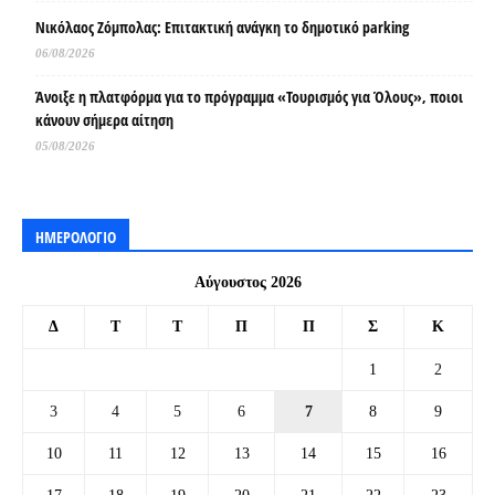
Νικόλαος Ζόμπολας: Επιτακτική ανάγκη το δημοτικό parking
06/08/2026
Άνοιξε η πλατφόρμα για το πρόγραμμα «Τουρισμός για Όλους», ποιοι
κάνουν σήμερα αίτηση
05/08/2026
ΗΜΕΡΟΛΟΓΙΟ
Αύγουστος 2026
Δ
Τ
Τ
Π
Π
Σ
Κ
1
2
3
4
5
6
7
8
9
10
11
12
13
14
15
16