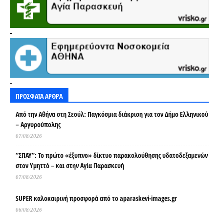
-
-
ΠΡΟΣΦΑΤΑ ΑΡΘΡΑ
Από την Αθήνα στη Σεούλ: Παγκόσμια διάκριση για τον Δήμο Ελληνικού
– Αργυρούπολης
07/08/2026
“ΣΠΑΥ”: Το πρώτο «έξυπνο» δίκτυο παρακολούθησης υδατοδεξαμενών
στον Υμηττό – και στην Αγία Παρασκευή
07/08/2026
SUPER καλοκαιρινή προσφορά από το aparaskevi-images.gr
06/08/2026