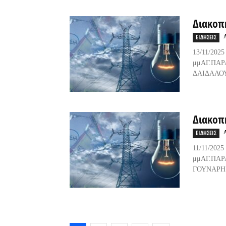
Διακοπ
ΕΙΔΗΣΕΙΣ
13/11
μμΑΓ.Π
ΔΑΙΔΑΛΟ
Διακοπ
ΕΙΔΗΣΕΙΣ
11/11
μμΑΓ.Π
ΓΟΥΝΑΡΗ.9