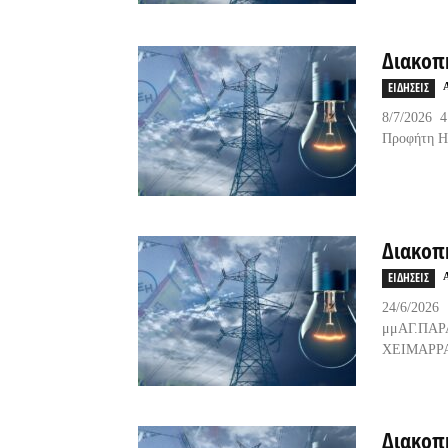
Διακοπ
ΕΙΔΗΣΕΙΣ
8/7/2026 
Προφήτη Ηλ
Διακοπ
ΕΙΔΗΣΕΙΣ
24/6/
μμΑΓ.ΠΑ
ΧΕΙΜΑΡΡΑΣ
Διακοπ