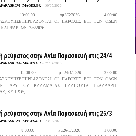
APARASKEVI-IMAGES.GR
-
30/05/2026
026 10:00:00 πμ3/6/2026 4:00:00
ΡΑΣΚΕΥΗΣΕΠΗΡΕΑΖΟΝΤΑΙ ΟΙ ΠΑΡΟΧΕΣ ΕΠΙ ΤΩΝ ΟΔΩΝ
ΑΙ ΨΑΡΡΩΝ. 3/6/2026...
ή ρεύματος στην Αγία Παρασκευή στις 24/4
APARASKEVI-IMAGES.GR
-
21/04/2026
2026 12:00:00 μμ24/4/2026 3:00:00
ΡΑΣΚΕΥΗΣΕΠΗΡΕΑΖΟΝΤΑΙ ΟΙ ΠΑΡΟΧΕΣ ΕΠΙ ΤΩΝ ΟΔΩΝ
Ν, ΓΑΡΥΤΤΟΥ, ΚΑΛΑΜΑΤΑΣ, ΠΛΑΠΟΎΤΑ, ΤΣΑΛΔΑΡΗ,
Σ, ΚΥΠΡΟΥ,...
ή ρεύματος στην Αγία Παρασκευή στις 26/3
APARASKEVI-IMAGES.GR
-
23/03/2026
2026 8:00:00 πμ26/3/2026 1:00:00