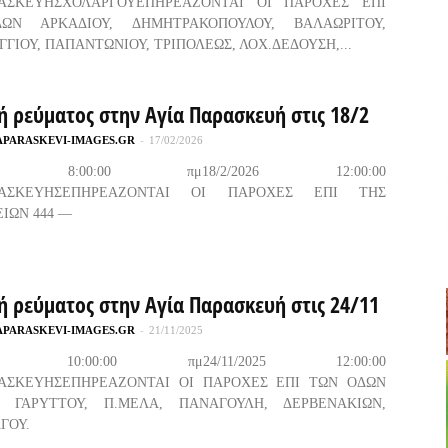
ΡΑΣΚΕΥΗΣΧΟΛΑΡΓΟΥΕΠΗΡΕΑΖΟΝΤΑΙ ΟΙ ΠΑΡΟΧΕΣ ΕΠΙ
ΩΝ ΑΡΚΑΔΙΟΥ, ΔΗΜΗΤΡΑΚΟΠΟΥΛΟΥ, ΒΑΛΑΩΡΙΤΟΥ,
ΓΙΟΥ, ΠΑΠΑΝΤΩΝΙΟΥ, ΤΡΙΠΟΛΕΩΣ, ΛΟΧ.ΔΕΔΟΥΣΗ,...
ή ρεύματος στην Αγία Παρασκευή στις 18/2
APARASKEVI-IMAGES.GR
-
17/02/2026
2026 8:00:00 πμ18/2/2026 12:00:00
ΑΡΑΣΚΕΥΗΣΕΠΗΡΕΑΖΟΝΤΑΙ ΟΙ ΠΑΡΟΧΕΣ ΕΠΙ ΤΗΣ
ΙΩΝ 444 —
ή ρεύματος στην Αγία Παρασκευή στις 24/11
APARASKEVI-IMAGES.GR
-
21/11/2025
/2025 10:00:00 πμ24/11/2025 12:00:00
ΡΑΣΚΕΥΗΣΕΠΗΡΕΑΖΟΝΤΑΙ ΟΙ ΠΑΡΟΧΕΣ ΕΠΙ ΤΩΝ ΟΔΩΝ
, ΓΑΡΥΤΤΟΥ, Π.ΜΕΛΑ, ΠΑΝΑΓΟΥΛΗ, ΔΕΡΒΕΝΑΚΙΩΝ,
ΓΟΥ.