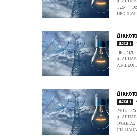
μμΑΓ.ΠΑ
ΤΩΝ ΟΔ
ΠΡΟΒΕΛΕΓ
Διακοπ
ΕΙΔΗΣΕΙΣ
18/2/
μμΑΓ.Π
Λ.ΜΕΣΟΓΕ
Διακοπ
ΕΙΔΗΣΕΙΣ
24/11
μμΑΓ.ΠΑ
ΘΑΛΕΙΑΣ
ΣΤΡ.ΠΑΠΑ