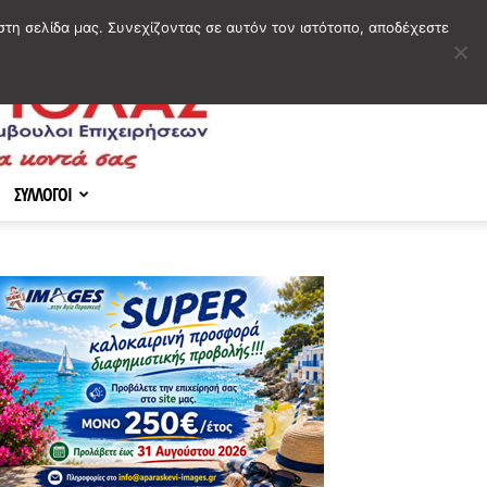
στη σελίδα μας. Συνεχίζοντας σε αυτόν τον ιστότοπο, αποδέχεστε
ΣΥΛΛΟΓΟΙ