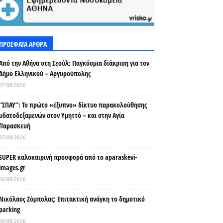
ΠΡΟΣΦΑΤΑ ΑΡΘΡΑ
Από την Αθήνα στη Σεούλ: Παγκόσμια διάκριση για τον
Δήμο Ελληνικού – Αργυρούπολης
07/08/2026
“ΣΠΑΥ”: Το πρώτο «έξυπνο» δίκτυο παρακολούθησης
υδατοδεξαμενών στον Υμηττό – και στην Αγία
Παρασκευή
07/08/2026
SUPER καλοκαιρινή προσφορά από το aparaskevi-
images.gr
06/08/2026
Νικόλαος Ζόμπολας: Επιτακτική ανάγκη το δημοτικό
parking
06/08/2026