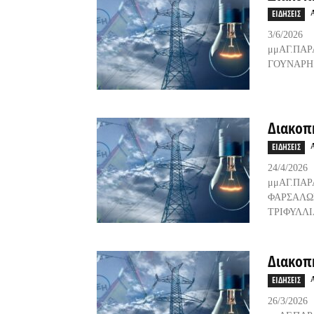
ΕΙΔΗΣΕΙΣ
3/6/2
μμΑΓ.ΠΑ
ΓΟΥΝΑΡΗ Κ
Διακοπ
ΕΙΔΗΣΕΙΣ
24/4/
μμΑΓ.ΠΑ
ΦΑΡΣΑΛΩ
ΤΡΙΦΥΛΛΙΑ
Διακοπ
ΕΙΔΗΣΕΙΣ
26/3/