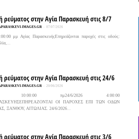
ή ρεύματος στην Αγία Παρασκευή στις 8/7
APARASKEVI-IMAGES.GR
-
07/07/2026
4:00:00 μμ Αγίας ΠαρασκευήςΕπηρεάζονται παροχές στις οδούς:
ία,...
ή ρεύματος στην Αγία Παρασκευή στις 24/6
APARASKEVI-IMAGES.GR
-
20/06/2026
2026 10:00:00 πμ24/6/2026 4:00:00
ΡΑΣΚΕΥΗΣΕΠΗΡΕΑΖΟΝΤΑΙ ΟΙ ΠΑΡΟΧΕΣ ΕΠΙ ΤΩΝ ΟΔΩΝ
, ΞΑΝΘΟΥ, ΑΙΤΩΛΙΑΣ. 24/6/2026...
ή ρεύματος στην Αγία Παρασκευή στις 3/6