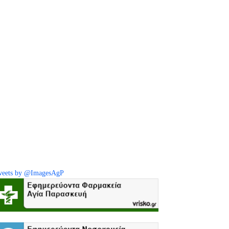
eets by @ImagesAgP