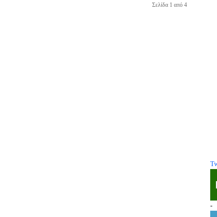
Σελίδα 1 από 4
Tw
-