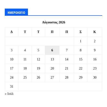
ΗΜΕΡΟΛΟΓΙΟ
Αύγουστος 2026
Δ
Τ
Τ
Π
Π
Σ
Κ
1
2
3
4
5
6
7
8
9
10
11
12
13
14
15
16
17
18
19
20
21
22
23
24
25
26
27
28
29
30
31
« Ιούλ