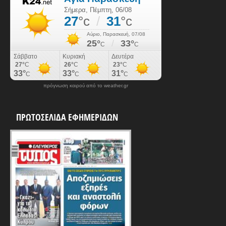
πρόγνωση καιρού από το weather.gr
ΠΡΩΤΟΣΕΛΙΔΑ ΕΦΗΜΕΡΙΔΩΝ