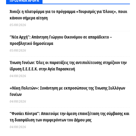
ΠΡΟΣΦΑΤΑ ΑΡΘΡΑ
Άνοιξε η πλατφόρμα για το πρόγραμμα «Τουρισμός για Όλους», ποιοι
κάνουν σήμερα αίτηση
05/08/2026
“Νέα Αρχή”: Απάντηση Γιώργου Οικονόμου σε απαράδεκτο –
προσβλητικό δημοσίευμα
05/08/2026
Ένωση Γονέων: Όλες οι παρατάξεις της αντιπολίτευσης στηρίζουν την
ίδρυση Ε.Ε.Ε.Ε.Κ. στην Αγία Παρασκευή
04/08/2026
«Νίκη Πολιτών»: Συνάντηση με εκπροσώπους της Ένωσης Συλλόγων
Γονέων
04/08/2026
“Φυσάει Κόντρα”: Απαιτούμε την άμεση επανεξέταση της σύμβασης και
τη διασφάλιση των συμφερόντων του Δήμου μας
04/08/2026