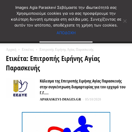
Images Agia Paraskevi Σεβόμαστε την ιδιωτικότητά σας
Χρησιμοποιούμε cookies για να σας προσφέρουμε την
καλύτερη δυνατή εμπειρία στη σελίδα μας. Συνεχίζοντας σε
αυτόν τον ιστότοπο, αποδέχεστε τη χρήση των cookies.
ΑΠΟΔΟΧΗ
Αρχική
Ετικέτες
Επιτροπής Ειρήνης Αγίας Παρασκευής
Ετικέτα: Επιτροπής Ειρήνης Αγίας
Παρασκευής
Κάλεσμα της Επιτροπής Ειρήνης Αγίας Παρασκευής
στην συγκέντρωση διαμαρτυρίας για τον ερχομό του
Γ.Γ....
APARASKEVI-IMAGES.GR
-
05/10/2020