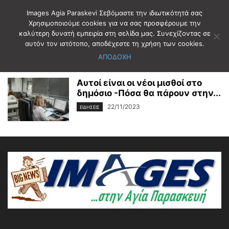
Images Agia Paraskevi Σεβόμαστε την ιδιωτικότητά σας
Χρησιμοποιούμε cookies για να σας προσφέρουμε την
καλύτερη δυνατή εμπειρία στη σελίδα μας. Συνεχίζοντας σε
Αρχική
Ετικέτες
ΜΙΣΘΟΙ
αυτόν τον ιστότοπο, αποδέχεστε τη χρήση των cookies.
ΜΙΣΘΟΙ
ΑΠΟΔΟΧΗ
Αυτοί είναι οι νέοι μισθοί στο
δημόσιο -Πόσα θα πάρουν στην...
22/11/2023
ΕΙΔΗΣΕΙΣ