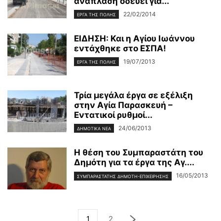
ανάπλαση οδεύει για...
22/02/2014
ΕΡΓΑ ΤΗΣ ΠΟΛΗΣ
ΕΙΔΗΣΗ: Και η Αγίου Ιωάννου
εντάχθηκε στο ΕΣΠΑ!
19/07/2013
ΕΡΓΑ ΤΗΣ ΠΟΛΗΣ
Τρία μεγάλα έργα σε εξέλιξη
στην Αγία Παρασκευή –
Εντατικοί ρυθμοί...
24/06/2013
ΔΗΜΟΤΙΚΑ ΝΕΑ
Η θέση του Συμπαραστάτη του
Δημότη για τα έργα της Αγ....
16/05/2013
ΣΥΜΠΑΡΑΣΤΑΤΗΣ ΔΗΜΟΤΗ-ΕΠΙΧΕΙΡΗΣΗΣ
1
2