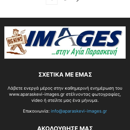
ΣΧΕΤΙΚΆ ΜΕ ΕΜΆΣ
Λάβετε ενεργά μέρος στην καθημερινή ενημέρωση του
www.aparaskevi-images.gr στέλνοντας φωτογραφίες,
video ή στείλτε μας ένα μήνυμα.
Επικοινωνία:
info@aparaskevi-images.gr
ΑΚΟΛΟΥΘΗΣΕ ΜΑΣ