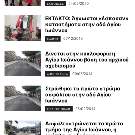
24/02/2020
ΕΚΔΗΛΩΣΕΙΣ
ΕΚΤΑΚΤΟ: Άγνωστοι «έσπασαν»
καταστήματα στην οδό Αγίου
Ιωάννου
07/12/2019
ΕΙΔΗΣΕΙΣ
Δίνεται στην κυκλοφορία η
Αγίου Ιωάννου βάση του αρχικού
σχεδιασμού
09/05/2014
ΔΗΜΟΤΙΚΑ ΝΕΑ
Στρώθηκε το πρώτο στρώμα
ασφάλτου στην οδό Αγίου
Ιωάννου
23/02/2014
ΕΡΓΑ ΤΗΣ ΠΟΛΗΣ
Ασφαλτοστρώνεται το πρώτο
τμήμα της Αγίου Ιωάννου, η