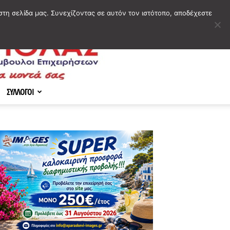
στη σελίδα μας. Συνεχίζοντας σε αυτόν τον ιστότοπο, αποδέχεστε
ΣΥΛΛΟΓΟΙ