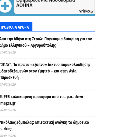
ΠΡΟΣΦΑΤΑ ΑΡΘΡΑ
Από την Αθήνα στη Σεούλ: Παγκόσμια διάκριση για τον
Δήμο Ελληνικού – Αργυρούπολης
07/08/2026
“ΣΠΑΥ”: Το πρώτο «έξυπνο» δίκτυο παρακολούθησης
υδατοδεξαμενών στον Υμηττό – και στην Αγία
Παρασκευή
07/08/2026
SUPER καλοκαιρινή προσφορά από το aparaskevi-
images.gr
06/08/2026
Νικόλαος Ζόμπολας: Επιτακτική ανάγκη το δημοτικό
parking
06/08/2026