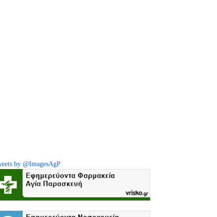
eets by @ImagesAgP