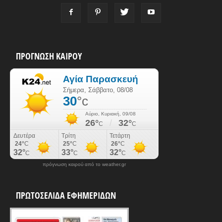
ΠΡΟΓΝΩΣΗ ΚΑΙΡΟΥ
πρόγνωση καιρού από το weather.gr
ΠΡΩΤΟΣΕΛΙΔΑ ΕΦΗΜΕΡΙΔΩΝ