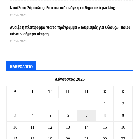
Νικόλαος Ζόμπολας: Επιτακτική ανάγκη το δημοτικό parking
06/08/2026
Άνοιξε η πλατφόρμα για το πρόγραμμα «Τουρισμός για Όλους», ποιοι
κάνουν σήμερα αίτηση
05/08/2026
ΗΜΕΡΟΛΟΓΙΟ
Αύγουστος 2026
Δ
Τ
Τ
Π
Π
Σ
Κ
1
2
3
4
5
6
7
8
9
10
11
12
13
14
15
16