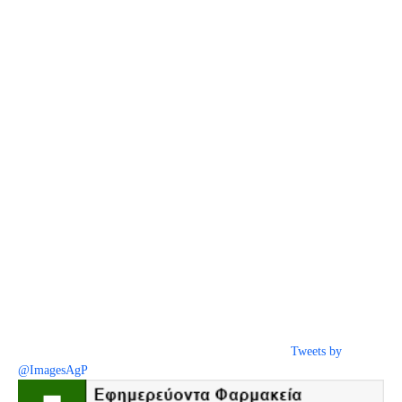
Tweets by
@ImagesAgP