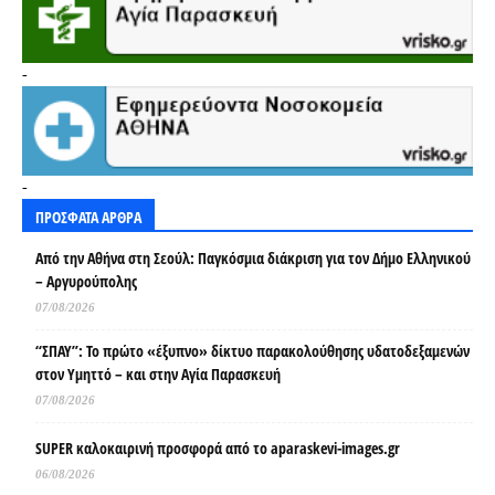
-
-
ΠΡΟΣΦΑΤΑ ΑΡΘΡΑ
Από την Αθήνα στη Σεούλ: Παγκόσμια διάκριση για τον Δήμο Ελληνικού
– Αργυρούπολης
07/08/2026
“ΣΠΑΥ”: Το πρώτο «έξυπνο» δίκτυο παρακολούθησης υδατοδεξαμενών
στον Υμηττό – και στην Αγία Παρασκευή
07/08/2026
SUPER καλοκαιρινή προσφορά από το aparaskevi-images.gr
06/08/2026