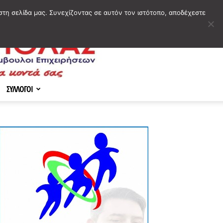
στη σελίδα μας. Συνεχίζοντας σε αυτόν τον ιστότοπο, αποδέχεστε
ΣΥΛΛΟΓΟΙ