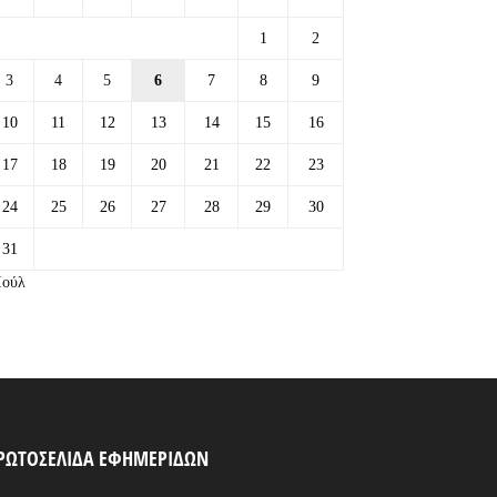
1
2
3
4
5
6
7
8
9
10
11
12
13
14
15
16
17
18
19
20
21
22
23
24
25
26
27
28
29
30
31
Ιούλ
ΡΩΤΟΣΕΛΙΔΑ ΕΦΗΜΕΡΙΔΩΝ