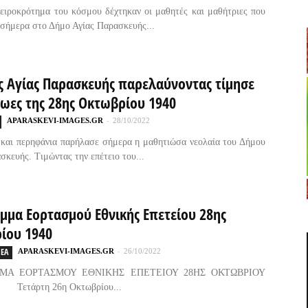
ειροκρότημα του κόσμου δέχτηκαν οι μαθητές και μαθήτριες που
σήμερα στο Δήμο Αγίας Παρασκευής...
ς Αγίας Παρασκευής παρελαύνοντας τίμησε
ρωες της 28ης Οκτωβρίου 1940
APARASKEVI-IMAGES.GR
-
28/10/2022
και περηφάνια παρήλασε σήμερα η μαθητιώσα νεολαία του Δήμου
σκευής. Τιμώντας την επέτειο του...
μμα Εορτασμού Εθνικής Επετείου 28ης
ίου 1940
ΕΑ
APARASKEVI-IMAGES.GR
-
26/10/2022
ΜΑ ΕΟΡΤΑΣΜΟΥ ΕΘΝΙΚΗΣ ΕΠΕΤΕΙΟΥ 28ΗΣ ΟΚΤΩΒΡΙΟΥ
Τετάρτη 26η Οκτωβρίου...