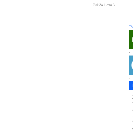
Σελίδα 1 από 3
Tw
-
-