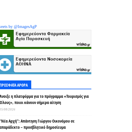
eets by @ImagesAgP
ΠΡΟΣΦΑΤΑ ΑΡΘΡΑ
Άνοιξε η πλατφόρμα για το πρόγραμμα «Τουρισμός για
Όλους», ποιοι κάνουν σήμερα αίτηση
05/08/2026
“Νέα Αρχή”: Απάντηση Γιώργου Οικονόμου σε
απαράδεκτο – προσβλητικό δημοσίευμα