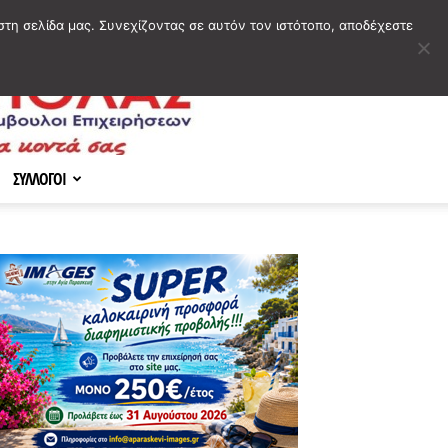
στη σελίδα μας. Συνεχίζοντας σε αυτόν τον ιστότοπο, αποδέχεστε
ΣΥΛΛΟΓΟΙ