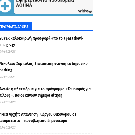
ΠΡΟΣΦΑΤΑ ΑΡΘΡΑ
SUPER καλοκαιρινή προσφορά από το aparaskevi-
images.gr
06/08/2026
Νικόλαος Ζόμπολας: Επιτακτική ανάγκη το δημοτικό
parking
06/08/2026
Άνοιξε η πλατφόρμα για το πρόγραμμα «Τουρισμός για
Όλους», ποιοι κάνουν σήμερα αίτηση
05/08/2026
“Νέα Αρχή”: Απάντηση Γιώργου Οικονόμου σε
απαράδεκτο – προσβλητικό δημοσίευμα
05/08/2026