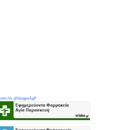
eets by @ImagesAgP