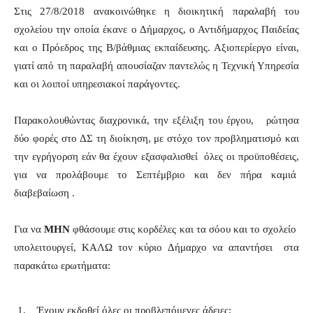
Στις 27/8/2018 ανακοινώθηκε η διοικητική παραλαβή του
σχολείου την οποία έκανε ο Δήμαρχος, ο Αντιδήμαρχος Παιδείας
και ο Πρόεδρος της Β/βάθμιας εκπαίδευσης. Αξιοπερίεργο είναι,
γιατί από τη παραλαβή απουσίαζαν παντελώς η Τεχνική Υπηρεσία
και οι λοιποί υπηρεσιακοί παράγοντες.
Παρακολουθώντας διαχρονικά, την εξέλιξη του έργου, ρώτησα
δύο φορές στο ΔΣ τη διοίκηση, με στόχο τον προβληματισμό και
την εγρήγορση εάν θα έχουν εξασφαλισθεί όλες οι προϋποθέσεις,
για να προλάβουμε το Σεπτέμβριο και δεν πήρα καμιά
διαβεβαίωση .
Για να
ΜΗΝ
φθάσουμε στις κορδέλες και τα σόου και το σχολείο
υπολειτουργεί, ΚΑΛΩ τον κύριο Δήμαρχο να απαντήσει στα
παρακάτω ερωτήματα:
Έχουν εκδοθεί όλες οι προβλεπόμενες άδειες;