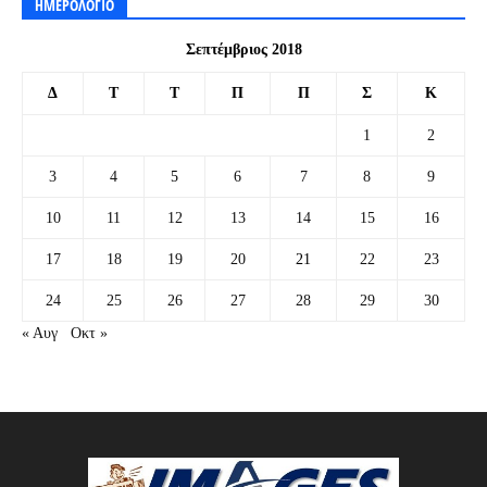
ΗΜΕΡΟΛΟΓΙΟ
Σεπτέμβριος 2018
Δ
Τ
Τ
Π
Π
Σ
Κ
1
2
3
4
5
6
7
8
9
10
11
12
13
14
15
16
17
18
19
20
21
22
23
24
25
26
27
28
29
30
« Αυγ
Οκτ »