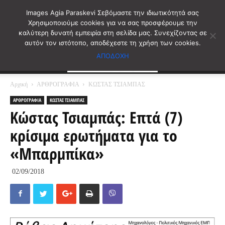
Images Agia Paraskevi Σεβόμαστε την ιδιωτικότητά σας
Χρησιμοποιούμε cookies για να σας προσφέρουμε την
καλύτερη δυνατή εμπειρία στη σελίδα μας. Συνεχίζοντας σε
αυτόν τον ιστότοπο, αποδέχεστε τη χρήση των cookies.
ΑΠΟΔΟΧΗ
Αρχική
ΑΡΘΡΟΓΡΑΦΙΑ
ΚΩΣΤΑΣ ΤΣΙΑΜΠΑΣ
ΑΡΘΡΟΓΡΑΦΙΑ
ΚΩΣΤΑΣ ΤΣΙΑΜΠΑΣ
Κώστας Τσιαμπάς: Επτά (7)
κρίσιμα ερωτήματα για το
«Μπαρμπίκα»
02/09/2018