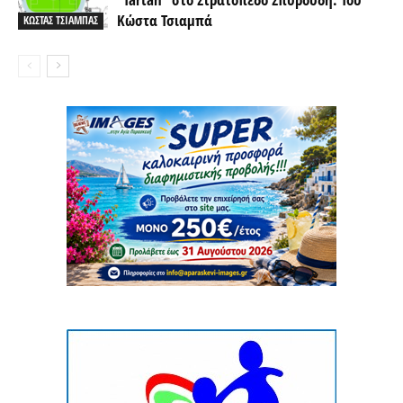
Κώστα Τσιαμπά
ΚΩΣΤΑΣ ΤΣΙΑΜΠΑΣ