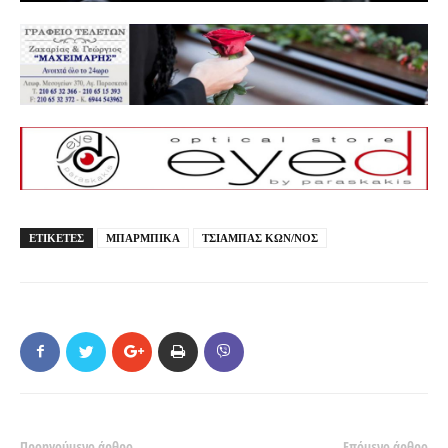
ΕΤΙΚΕΤΕΣ
ΜΠΑΡΜΠΙΚΑ
ΤΣΙΑΜΠΑΣ ΚΩΝ/ΝΟΣ
Προηγούμενο άρθρο
Επόμενο άρθρο