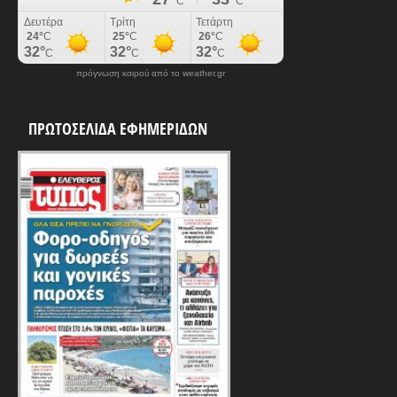
πρόγνωση καιρού από το weather.gr
ΠΡΩΤΟΣΕΛΙΔΑ ΕΦΗΜΕΡΙΔΩΝ