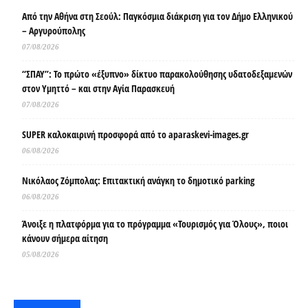
Από την Αθήνα στη Σεούλ: Παγκόσμια διάκριση για τον Δήμο Ελληνικού
– Αργυρούπολης
07/08/2026
“ΣΠΑΥ”: Το πρώτο «έξυπνο» δίκτυο παρακολούθησης υδατοδεξαμενών
στον Υμηττό – και στην Αγία Παρασκευή
07/08/2026
SUPER καλοκαιρινή προσφορά από το aparaskevi-images.gr
06/08/2026
Νικόλαος Ζόμπολας: Επιτακτική ανάγκη το δημοτικό parking
06/08/2026
Άνοιξε η πλατφόρμα για το πρόγραμμα «Τουρισμός για Όλους», ποιοι
κάνουν σήμερα αίτηση
05/08/2026