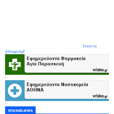
Tweets by
@ImagesAgP
-
-
ΠΡΟΣΦΑΤΑ ΑΡΘΡΑ