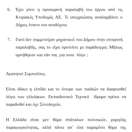
Έχει γίνει η προσωρινή παραλαβή του έργου από τις
Κτιριακές Υποδομές ΑΕ. Τι υποχρεώσεις αναλαμβάνει ο
Δήμος έναντι του αναδόχου;
Γιατί δεν συμμετείχαν μηχανικοί του Δήμου στην επιτροπή
παραλαβής, σας το είχα προτείνει με παράδειγμα; Μήπως
αρνήθηκαν και εάν ναι, για ποιο λόγο ;
Αγαπητοί Συμπολίτες.
Είναι άδικο η ελπίδα και το όνειρο των παιδιών να διαψευσθεί
λόγω των ελλείψεων. Εκπαιδευτικό Τεχνικό ίδρυμα πρέπει να
παραδοθεί και όχι Ξενοδοχείο.
Η Ελλάδα είναι μεν θύμα σπάταλων πολιτικών, χαμηλής
παραγωγικότητας, αλλά πάνω απ’ όλα παραμένει θύμα της