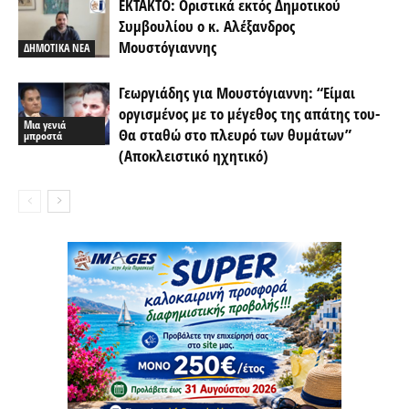
ΕΚΤΑΚΤΟ: Οριστικά εκτός Δημοτικού
Συμβουλίου ο κ. Αλέξανδρος
Μουστόγιαννης
ΔΗΜΟΤΙΚΑ ΝΕΑ
Γεωργιάδης για Μουστόγιαννη: “Είμαι
οργισμένος με το μέγεθος της απάτης του-
Μια γενιά
Θα σταθώ στο πλευρό των θυμάτων”
μπροστά
(Αποκλειστικό ηχητικό)