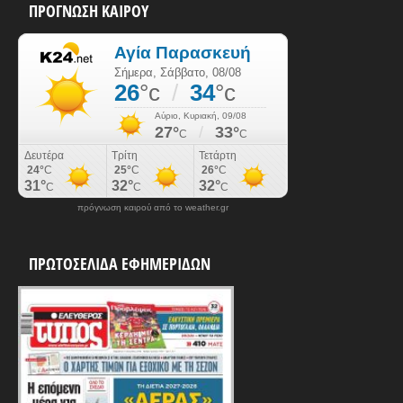
ΠΡΟΓΝΩΣΗ ΚΑΙΡΟΥ
πρόγνωση καιρού από το weather.gr
ΠΡΩΤΟΣΕΛΙΔΑ ΕΦΗΜΕΡΙΔΩΝ