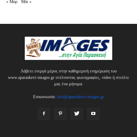
« Μαρ
Μάι »
Λάβετε ενεργά μέρος στην καθημερινή ενημέρωση του
www.aparaskevi-images.gr στέλνοντας φωτογραφίες, video ή στείλτε
μας ένα μήνυμα.
Επικοινωνία:
info@aparaskevi-images.gr