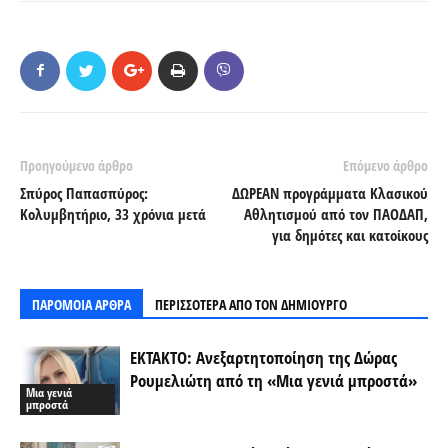
Προηγούμενο άρθρο
Επόμενο άρθρο
Σπύρος Παπασπύρος:
ΔΩΡΕΑΝ προγράμματα Κλασικού
Κολυμβητήριο, 33 χρόνια μετά
Αθλητισμού από τον ΠΑΟΔΑΠ,
για δημότες και κατοίκους
ΠΑΡΟΜΟΙΑ ΑΡΘΡΑ
ΠΕΡΙΣΣΟΤΕΡΑ ΑΠΟ ΤΟΝ ΔΗΜΙΟΥΡΓΟ
ΕΚΤΑΚΤΟ: Ανεξαρτητοποίηση της Δώρας
Ρουμελιώτη από τη «Μια γενιά μπροστά»
Μια γενιά
μπροστά