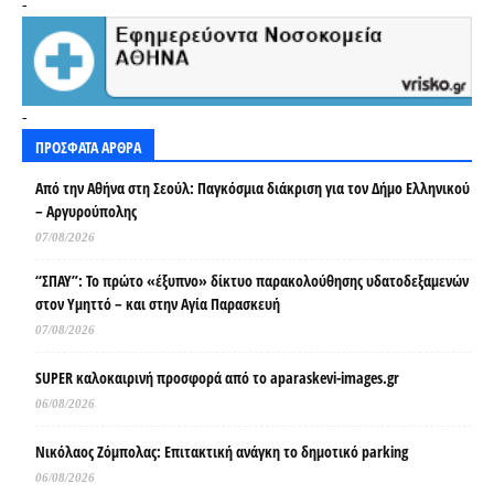
-
-
ΠΡΟΣΦΑΤΑ ΑΡΘΡΑ
Από την Αθήνα στη Σεούλ: Παγκόσμια διάκριση για τον Δήμο Ελληνικού
– Αργυρούπολης
07/08/2026
“ΣΠΑΥ”: Το πρώτο «έξυπνο» δίκτυο παρακολούθησης υδατοδεξαμενών
στον Υμηττό – και στην Αγία Παρασκευή
07/08/2026
SUPER καλοκαιρινή προσφορά από το aparaskevi-images.gr
06/08/2026
Νικόλαος Ζόμπολας: Επιτακτική ανάγκη το δημοτικό parking
06/08/2026