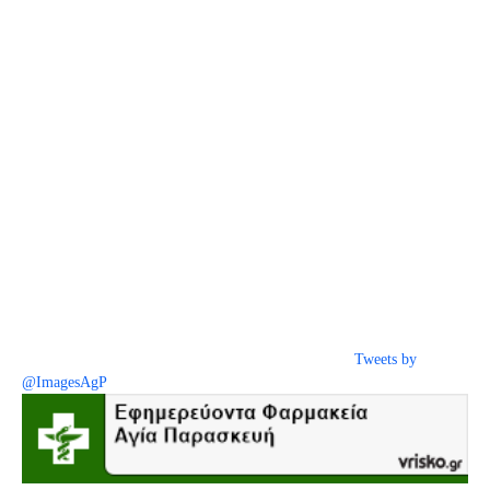
Tweets by
@ImagesAgP