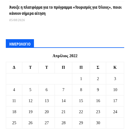
Άνοιξε η πλατφόρμα για το πρόγραμμα «Τουρισμός για Όλους», ποιοι
κάνουν σήμερα αίτηση
05/08/2026
ΗΜΕΡΟΛΟΓΙΟ
Απρίλιος 2022
Δ
Τ
Τ
Π
Π
Σ
Κ
1
2
3
4
5
6
7
8
9
10
11
12
13
14
15
16
17
18
19
20
21
22
23
24
25
26
27
28
29
30