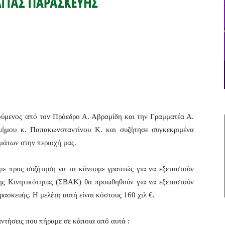
ύμενος από τον Πρόεδρο Α. Αβραμίδη και την Γραμματέα Α.
Δήμου κ. Παπακωνσταντίνου Κ. και συζήτησε συγκεκριμένα
μάτων στην περιοχή μας.
ε προς συζήτηση να τα κάνουμε γραπτώς για να εξεταστούν
ης Κινητικότητας (ΣΒΑΚ) θα προωθηθούν για να εξεταστούν
ασκευής. Η μελέτη αυτή είναι κόστους 160 χιλ €.
ντήσεις που πήραμε σε κάποια από αυτά :