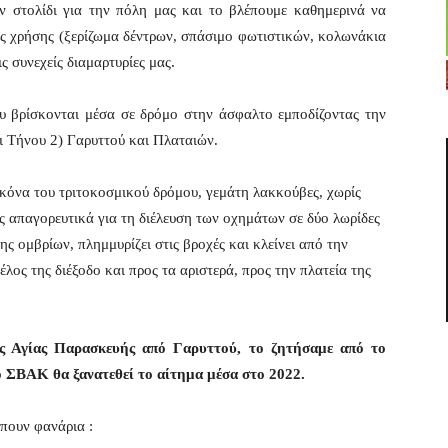
 στολίδι για την πόλη μας και το βλέπουμε καθημερινά να
ης χρήσης (ξερίζωμα δέντρων, σπάσιμο φωτιστικών, κολωνάκια
ς συνεχείς διαμαρτυρίες μας.
 βρίσκονται μέσα σε δρόμο στην άσφαλτο εμποδίζοντας την
ι Τήνου 2) Γαρυττού και Πλαταιών.
ικόνα του τριτοκοσμικού δρόμου, γεμάτη λακκούβες, χωρίς
ς απαγορευτικά για τη διέλευση των οχημάτων σε δύο λωρίδες
σης ομβρίων, πλημμυρίζει στις βροχές και κλείνει από την
λος της διέξοδο και προς τα αριστερά, προς την πλατεία της
ης Αγίας Παρασκευής από Γαρυττού, το ζητήσαμε από το
ΣΒΑΚ θα ξανατεθεί το αίτημα μέσα στο 2022.
πουν φανάρια :