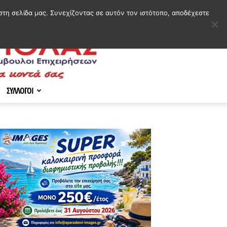
στη σελίδα μας. Συνεχίζοντας σε αυτόν τον ιστότοπο, αποδέχεστε
ΣΥΛΛΟΓΟΙ