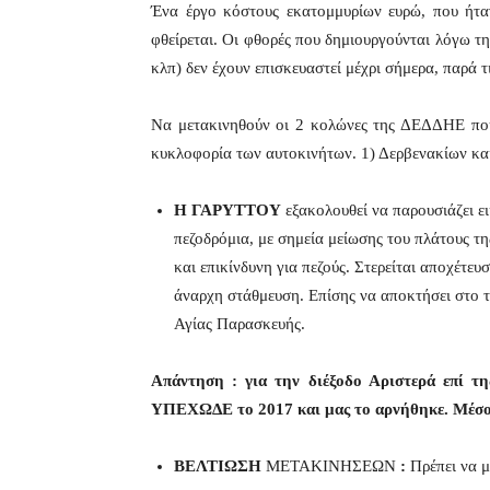
Ένα έργο κόστους εκατομμυρίων ευρώ, που ήταν
φθείρεται. Οι φθορές που δημιουργούνται λόγω τ
κλπ) δεν έχουν επισκευαστεί μέχρι σήμερα, παρά τι
Να μετακινηθούν οι 2 κολώνες της ΔΕΔΔΗΕ που
κυκλοφορία των αυτοκινήτων. 1) Δερβενακίων κα
Η ΓΑΡΥΤΤΟΥ
εξακολουθεί να παρουσιάζει ε
πεζοδρόμια, με σημεία μείωσης του πλάτους τη
και επικίνδυνη για πεζούς. Στερείται αποχέτευ
άναρχη στάθμευση. Επίσης να αποκτήσει στο τέ
Αγίας Παρασκευής.
Απάντηση : για την διέξοδο Αριστερά επί τ
ΥΠΕΧΩΔΕ το 2017 και μας το αρνήθηκε. Μέσο 
ΒΕΛΤΙΩΣΗ
ΜΕΤΑΚΙΝΗΣΕΩΝ
:
Πρέπει να μ