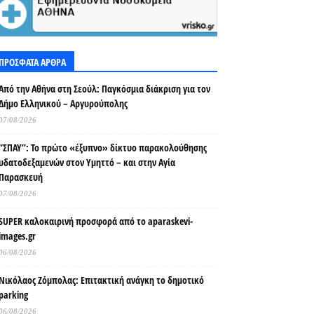
ΠΡΟΣΦΑΤΑ ΑΡΘΡΑ
Από την Αθήνα στη Σεούλ: Παγκόσμια διάκριση για τον
Δήμο Ελληνικού – Αργυρούπολης
07/08/2026
“ΣΠΑΥ”: Το πρώτο «έξυπνο» δίκτυο παρακολούθησης
υδατοδεξαμενών στον Υμηττό – και στην Αγία
Παρασκευή
07/08/2026
SUPER καλοκαιρινή προσφορά από το aparaskevi-
images.gr
06/08/2026
Νικόλαος Ζόμπολας: Επιτακτική ανάγκη το δημοτικό
parking
06/08/2026