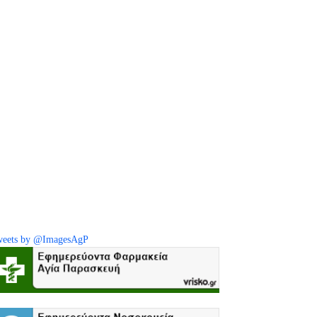
eets by @ImagesAgP