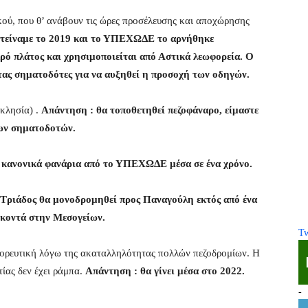
ού, που θ’ ανάβουν τις ώρες προσέλευσης και αποχώρησης
οτείναμε το 2019 και το ΥΠΕΧΩΔΕ το αρνήθηκε
κρό πλάτος και χρησιμοποιείται από Αστικά λεωφορεία. Ο
τας σηματοδότες για να αυξηθεί η προσοχή των οδηγών.
κλησία) .
Απάντηση : θα τοποθετηθεί πεζοφάναρο, είμαστε
των σηματοδοτών.
 κανονικά φανάρια από το ΥΠΕΧΩΔΕ μέσα σε ένα χρόνο.
 Τριάδος θα μονοδρομηθεί προς Παναγούλη εκτός από ένα
ς κοντά στην Μεσογείων.
Tw
ορευτική λόγω της ακαταλληλότητας πολλών πεζοδρομίων. Η
ίας δεν έχει ράμπα.
Απάντηση : θα γίνει μέσα στο 2022.
-