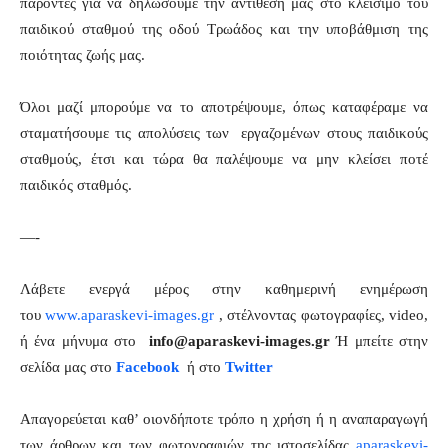
παρόντες για να δηλώσουμε την αντίθεσή μας στο κλείσιμο του
παιδικού σταθμού της οδού Τρωάδος και την υποβάθμιση της
ποιότητας ζωής μας.
Όλοι μαζί μπορούμε να το αποτρέψουμε, όπως καταφέραμε να
σταματήσουμε τις απολύσεις των εργαζομένων στους παιδικούς
σταθμούς, έτσι και τώρα θα παλέψουμε να μην κλείσει ποτέ
παιδικός σταθμός.
—-
Λάβετε ενεργά μέρος στην καθημερινή ενημέρωση
του
www.aparaskevi-images.gr
, στέλνοντας φωτογραφίες, video,
ή ένα μήνυμα στο
info@aparaskevi-images.gr
Ή μπείτε στην
σελίδα μας στο
Facebook
ή στο
Twitter
Απαγορεύεται καθ’ οιονδήποτε τρόπο η χρήση ή η αναπαραγωγή
των άρθρων και των φωτογραφιών της ιστοσελίδας
aparaskevi-