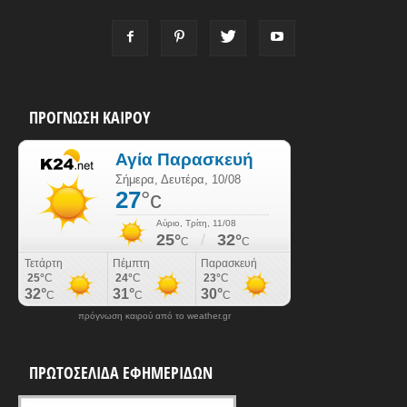
ΠΡΟΓΝΩΣΗ ΚΑΙΡΟΥ
πρόγνωση καιρού από το weather.gr
ΠΡΩΤΟΣΕΛΙΔΑ ΕΦΗΜΕΡΙΔΩΝ