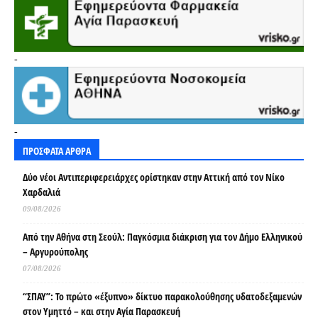
-
-
ΠΡΟΣΦΑΤΑ ΑΡΘΡΑ
Δύο νέοι Αντιπεριφερειάρχες ορίστηκαν στην Αττική από τον Νίκο
Χαρδαλιά
09/08/2026
Από την Αθήνα στη Σεούλ: Παγκόσμια διάκριση για τον Δήμο Ελληνικού
– Αργυρούπολης
07/08/2026
“ΣΠΑΥ”: Το πρώτο «έξυπνο» δίκτυο παρακολούθησης υδατοδεξαμενών
στον Υμηττό – και στην Αγία Παρασκευή