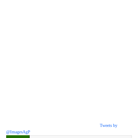
Tweets by
@ImagesAgP