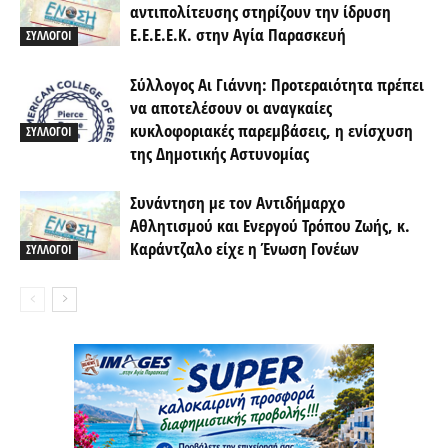
αντιπολίτευσης στηρίζουν την ίδρυση
Ε.Ε.Ε.Ε.Κ. στην Αγία Παρασκευή
ΣΥΛΛΟΓΟΙ
Σύλλογος Αι Γιάννη: Προτεραιότητα πρέπει
να αποτελέσουν οι αναγκαίες
κυκλοφοριακές παρεμβάσεις, η ενίσχυση
ΣΥΛΛΟΓΟΙ
της Δημοτικής Αστυνομίας
Συνάντηση με τον Αντιδήμαρχο
Αθλητισμού και Ενεργού Τρόπου Ζωής, κ.
Καράντζαλο είχε η Ένωση Γονέων
ΣΥΛΛΟΓΟΙ