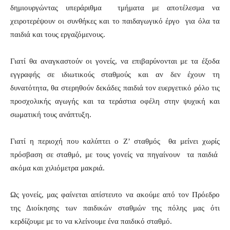
δημιουργώντας υπεράριθμα τμήματα με αποτέλεσμα να
χειροτερέψουν οι συνθήκες και το παιδαγωγικό έργο για όλα τα
παιδιά και τους εργαζόμενους.
Γιατί θα αναγκαστούν οι γονείς, να επιβαρύνονται με τα έξοδα
εγγραφής σε ιδιωτικούς σταθμούς και αν δεν έχουν τη
δυνατότητα, θα στερηθούν δεκάδες παιδιά τον ευεργετικό ρόλο τις
προσχολικής αγωγής και τα τεράστια οφέλη στην ψυχική και
σωματική τους ανάπτυξη.
Γιατί η περιοχή που καλύπτει ο Ζ’ σταθμός θα μείνει χωρίς
πρόσβαση σε σταθμό, με τους γονείς να πηγαίνουν τα παιδιά
ακόμα και χιλιόμετρα μακριά.
Ως γονείς, μας φαίνεται απίστευτο να ακούμε από τον Πρόεδρο
της Διοίκησης των παιδικών σταθμών της πόλης μας ότι
κερδίζουμε με το να κλείνουμε ένα παιδικό σταθμό.