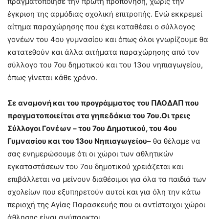
πραγματοποίησε την πρώτη προπόνηση, χωρίς την
έγκριση της αρμόδιας σχολική επιτροπής. Ενώ εκκρεμεί
αίτημα παραχώρησης που έχει καταθέσει ο σύλλογος
γονέων του 4ου γυμνασίου και όπως όλοι γνωρίζουμε θα
κατατεθούν και άλλα αιτήματα παραχώρησης από τον
σύλλογο του 7ου δημοτικού και του 13ου νηπιαγωγείου,
όπως γίνεται κάθε χρόνο.
Σε αναμονή και του προγράμματος του ΠΑΟΔΑΠ που
πραγματοποιείται στα γηπεδάκια του 7ου.Οι τρεις
Σύλλογοι Γονέων – του 7ου Δημοτικού, του 4ου
Γυμνασίου και του 13ου Νηπιαγωγείου
– θα θέλαμε να
σας ενημερώσουμε ότι οι χώροι των αθλητικών
εγκαταστάσεων του 7ου δημοτικού χρειάζεται και
επιβάλλεται να μείνουν διαθέσιμοι για όλα τα παιδιά των
σχολείων που εξυπηρετούν αυτοί και για όλη την κάτω
περιοχή της Αγίας Παρασκευής που οι αντίστοιχοι χώροι
άθλησης είναι ανύπαρκτοι.