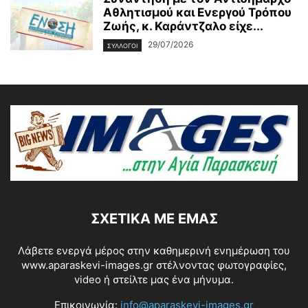
Αθλητισμού και Ενεργού Τρόπου
Ζωής, κ. Καράντζαλο είχε...
29/07/2026
ΣΥΛΛΟΓΟΙ
ΣΧΕΤΙΚΆ ΜΕ ΕΜΆΣ
Λάβετε ενεργά μέρος στην καθημερινή ενημέρωση του
www.aparaskevi-images.gr στέλνοντας φωτογραφίες,
video ή στείλτε μας ένα μήνυμα.
Επικοινωνία:
info@aparaskevi-images.gr