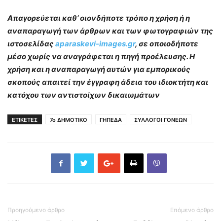
Απαγορεύεται καθ’ οιονδήποτε τρόπο η χρήση ή η
αναπαραγωγή των άρθρων και των φωτογραφιών της
ιστοσελίδας
aparaskevi-images.gr
, σε οποιοδήποτε
μέσο χωρίς να αναγράφεται η πηγή προέλευσης. Η
χρήση και η αναπαραγωγή αυτών για εμπορικούς
σκοπούς απαιτεί την έγγραφη άδεια του ιδιοκτήτη και
κατόχου των αντιστοίχων δικαιωμάτων
ΕΤΙΚΕΤΕΣ
7ο ΔΗΜΟΤΙΚΟ
ΓΗΠΕΔΑ
ΣΥΛΛΟΓΟΙ ΓΟΝΕΩΝ
Προηγούμενο άρθρο
Επόμενο άρθρο