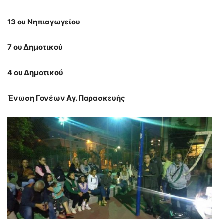
13 ου Νηπιαγωγείου
7 ου Δημοτικού
4 ου Δημοτικού
Ένωση Γονέων Αγ. Παρασκευής