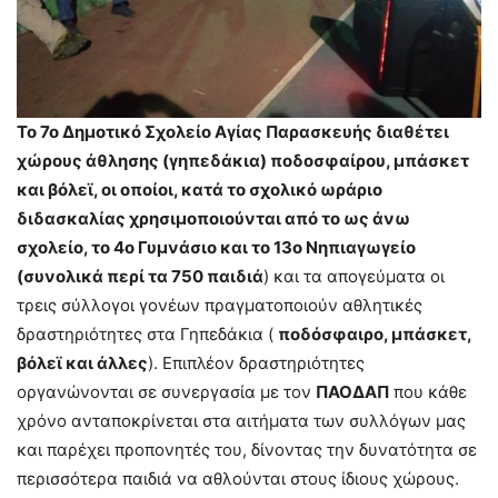
Το 7ο Δημοτικό Σχολείο Αγίας Παρασκευής διαθέτει
χώρους άθλησης (γηπεδάκια) ποδοσφαίρου, μπάσκετ
και βόλεϊ, οι οποίοι, κατά το σχολικό ωράριο
διδασκαλίας χρησιμοποιούνται από το ως άνω
σχολείο, το 4ο Γυμνάσιο και το 13ο Νηπιαγωγείο
(συνολικά περί τα 750 παιδιά
) και τα απογεύματα οι
τρεις σύλλογοι γονέων πραγματοποιούν αθλητικές
δραστηριότητες στα Γηπεδάκια (
ποδόσφαιρο, μπάσκετ,
βόλεϊ και άλλες
). Επιπλέον δραστηριότητες
οργανώνονται σε συνεργασία με τον
ΠΑΟΔΑΠ
που κάθε
χρόνο ανταποκρίνεται στα αιτήματα των συλλόγων μας
και παρέχει προπονητές του, δίνοντας την δυνατότητα σε
περισσότερα παιδιά να αθλούνται στους ίδιους χώρους.