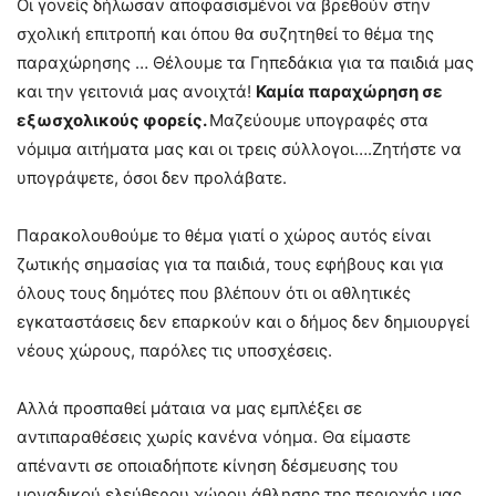
Οι γονείς δήλωσαν αποφασισμένοι να βρεθούν στην
σχολική επιτροπή και όπου θα συζητηθεί το θέμα της
παραχώρησης … Θέλουμε τα Γηπεδάκια για τα παιδιά μας
και την γειτονιά μας ανοιχτά!
Καμία παραχώρηση σε
εξωσχολικούς φορείς.
Μαζεύουμε υπογραφές στα
νόμιμα αιτήματα μας και οι τρεις σύλλογοι….Ζητήστε να
υπογράψετε, όσοι δεν προλάβατε.
Παρακολουθούμε το θέμα γιατί ο χώρος αυτός είναι
ζωτικής σημασίας για τα παιδιά, τους εφήβους και για
όλους τους δημότες που βλέπουν ότι οι αθλητικές
εγκαταστάσεις δεν επαρκούν και ο δήμος δεν δημιουργεί
νέους χώρους, παρόλες τις υποσχέσεις.
Αλλά προσπαθεί μάταια να μας εμπλέξει σε
αντιπαραθέσεις χωρίς κανένα νόημα. Θα είμαστε
απέναντι σε οποιαδήποτε κίνηση δέσμευσης του
μοναδικού ελεύθερου χώρου άθλησης της περιοχής μας.