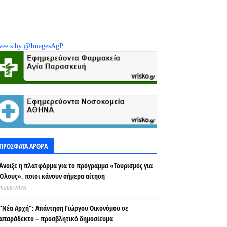
eets by @ImagesAgP
ΠΡΟΣΦΑΤΑ ΑΡΘΡΑ
Άνοιξε η πλατφόρμα για το πρόγραμμα «Τουρισμός για
Όλους», ποιοι κάνουν σήμερα αίτηση
05/08/2026
“Νέα Αρχή”: Απάντηση Γιώργου Οικονόμου σε
απαράδεκτο – προσβλητικό δημοσίευμα