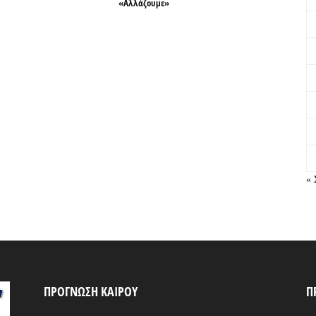
«Αλλάζουμε»
« 
ΠΡΟΓΝΩΣΗ ΚΑΙΡΟΥ
Π