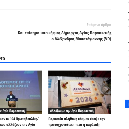
Επόμενο άρθρο
0
Και επίσημα υποψήφιος Δήμαρχος Αγίας Παρασκευής
ο Αλέξανδρος Μουστόγιαννης (VD)
ΡΓΟ
ν Αγία Παρασκευή
Αλλάζουμε την Αγία Παρασκευή
αν οι 104 Πρωτοβουλίες/
Παρουσία πλήθους κόσμου έκοψε την
που αλλάζουν την Αγία
πρωτοχρονιάτικη πίτα η παράταξη