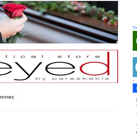
Tw
-
-
ΙΤΟΝΙΕΣ