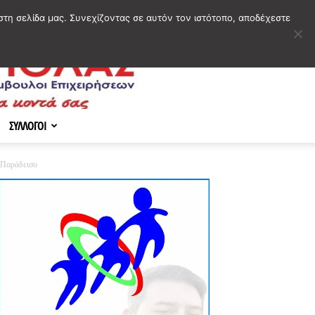
στη σελίδα μας. Συνεχίζοντας σε αυτόν τον ιστότοπο, αποδέχεστε
ΣΥΛΛΟΓΟΙ
 Παράδεισο