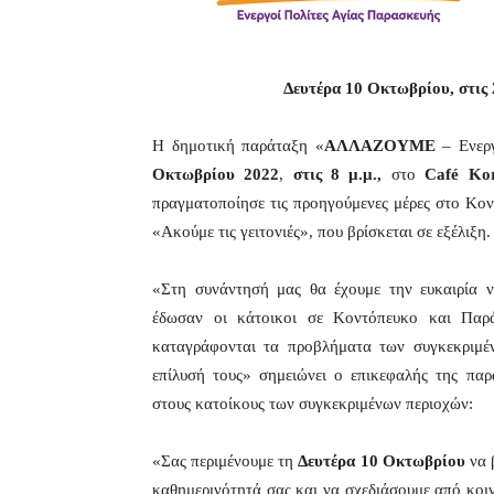
Δευτέρα 10 Οκτωβρίου, στις 
H δημοτική παράταξη «
ΑΛΛΑΖΟΥΜΕ
– Ενεργ
Οκτωβρίου 2022
,
στις 8 μ.μ.,
στο
Café Kor
πραγματοποίησε τις προηγούμενες μέρες στο Κον
«Ακούμε τις γειτονιές», που βρίσκεται σε εξέλιξη.
«Στη συνάντησή μας θα έχουμε την ευκαιρία ν
έδωσαν οι κάτοικοι σε Κοντόπευκο και Παρά
καταγράφονται τα προβλήματα των συγκεκριμέν
επίλυσή τους» σημειώνει ο επικεφαλής της πα
στους κατοίκους των συγκεκριμένων περιοχών:
«Σας περιμένουμε τη
Δευτέρα 10 Οκτωβρίου
να 
καθημερινότητά σας και να σχεδιάσουμε από κοινο