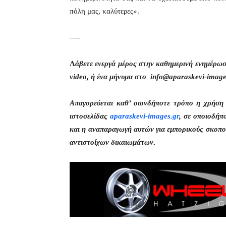
πόλη μας, καλύτερες».
—-
Λ
άβετε ενεργά μέρος στην καθημερινή ενημέρω
video, ή ένα μήνυμα στο info@aparaskevi-image
Απαγορεύεται καθ’ οιονδήποτε τρόπο η χρήσ
ιστοσελίδας
aparaskevi-images.gr
, σε οποιοδήπ
και η αναπαραγωγή αυτών για εμπορικούς σκοπού
αντιστοίχων δικαιωμάτων
.