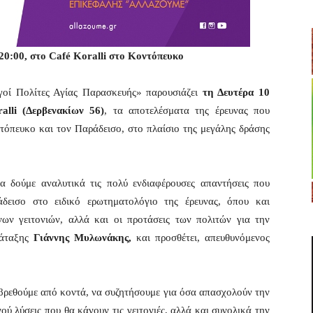
20:00, στο Café Koralli στο Κοντόπευκο
οί Πολίτες Αγίας Παρασκευής» παρουσιάζει
τη Δευτέρα 10
alli (Δερβενακίων 56)
, τα αποτελέσματα της έρευνας που
τόπευκο και τον Παράδεισο, στο πλαίσιο της μεγάλης δράσης
α δούμε αναλυτικά τις πολύ ενδιαφέρουσες απαντήσεις που
δεισο στο ειδικό ερωτηματολόγιο της έρευνας, όπου και
ων γειτονιών, αλλά και οι προτάσεις των πολιτών για την
ράταξης
Γιάννης Μυλωνάκης,
και προσθέτει, απευθυνόμενος
βρεθούμε από κοντά, να συζητήσουμε για όσα απασχολούν την
ύ λύσεις που θα κάνουν τις γειτονιές, αλλά και συνολικά την