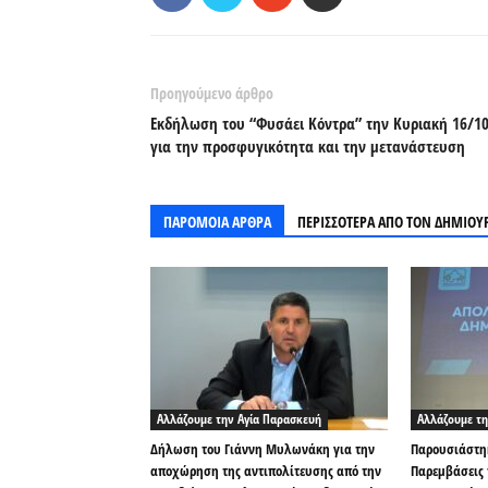
Προηγούμενο άρθρο
Εκδήλωση του “Φυσάει Κόντρα” την Κυριακή 16/1
για την προσφυγικότητα και την μετανάστευση
ΠΑΡΟΜΟΙΑ ΑΡΘΡΑ
ΠΕΡΙΣΣΟΤΕΡΑ ΑΠΟ ΤΟΝ ΔΗΜΙΟΥ
Αλλάζουμε την Αγία Παρασκευή
Αλλάζουμε τη
Δήλωση του Γιάννη Μυλωνάκη για την
Παρουσιάστηκ
αποχώρηση της αντιπολίτευσης από την
Παρεμβάσεις 