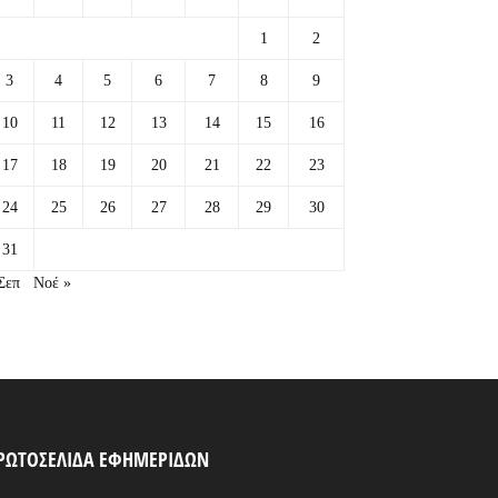
1
2
3
4
5
6
7
8
9
10
11
12
13
14
15
16
17
18
19
20
21
22
23
24
25
26
27
28
29
30
31
Σεπ
Νοέ »
ΡΩΤΟΣΕΛΙΔΑ ΕΦΗΜΕΡΙΔΩΝ