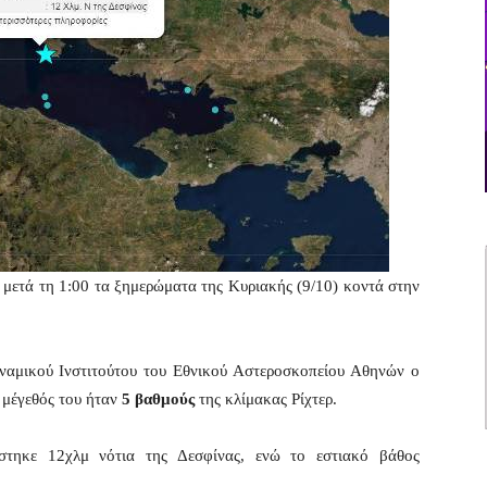
 μετά τη 1:00 τα ξημερώματα της Κυριακής (9/10) κοντά στην
αμικού Ινστιτούτου του Εθνικού Αστεροσκοπείου Αθηνών ο
 μέγεθός του ήταν
5 βαθμούς
της κλίμακας Ρίχτερ.
στηκε 12χλμ νότια της Δεσφίνας, ενώ το εστιακό βάθος