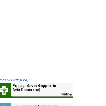
eets by @ImagesAgP