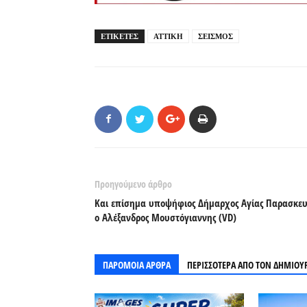
ΕΤΙΚΕΤΕΣ
ΑΤΤΙΚΗ
ΣΕΙΣΜΟΣ
Προηγούμενο άρθρο
Και επίσημα υποψήφιος Δήμαρχος Αγίας Παρασκε
ο Αλέξανδρος Μουστόγιαννης (VD)
ΠΑΡΟΜΟΙΑ ΑΡΘΡΑ
ΠΕΡΙΣΣΟΤΕΡΑ ΑΠΟ ΤΟΝ ΔΗΜΙΟΥ