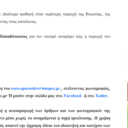
ε ιδιαίτερα αισθητή στην ευρύτερη περιοχή της Βοιωτίας, της
τας τους κατοίκους.
 Παπαδόπουλος
για τον σεισμό αναφέρει πώς η περιοχή του
ση του
www.aparaskevi-images.gr
, στέλνοντας φωτογραφίες,
s.gr Ή μπείτε στην σελίδα μας στο
Facebook
ή στο
Twitter
.
η ή η αναπαραγωγή των άρθρων και των φωτογραφιών της
οτε μέσο χωρίς να αναγράφεται η πηγή προέλευσης. Η χρήση
ς απαιτεί την έγγραφη άδεια του ιδιοκτήτη και κατόχου των