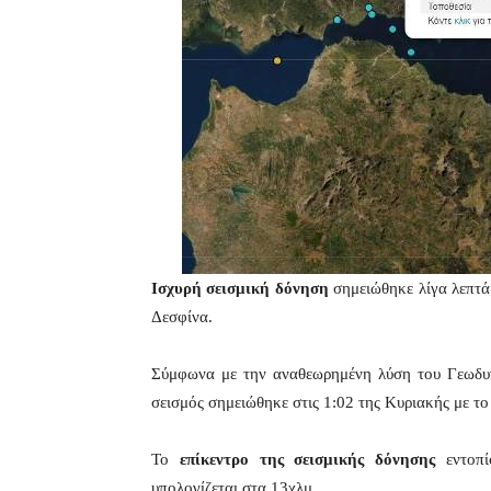
Ισχυρή σεισμική δόνηση
σημειώθηκε λίγα λεπτά
Δεσφίνα.
Σύμφωνα με την αναθεωρημένη λύση του Γεωδυν
σεισμός σημειώθηκε στις 1:02 της Κυριακής με το
Το
επίκεντρο της σεισμικής δόνησης
εντοπί
υπολογίζεται στα 13χλμ.