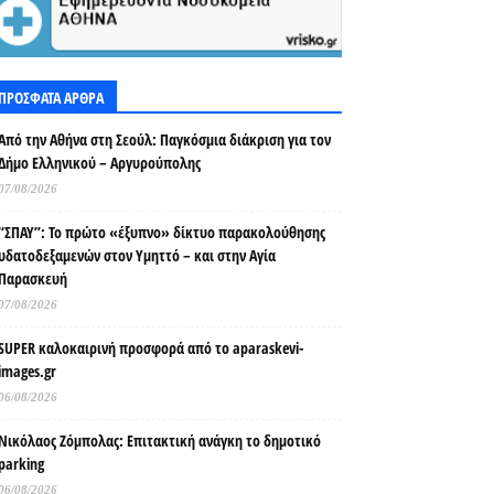
ΠΡΟΣΦΑΤΑ ΑΡΘΡΑ
Από την Αθήνα στη Σεούλ: Παγκόσμια διάκριση για τον
Δήμο Ελληνικού – Αργυρούπολης
07/08/2026
“ΣΠΑΥ”: Το πρώτο «έξυπνο» δίκτυο παρακολούθησης
υδατοδεξαμενών στον Υμηττό – και στην Αγία
Παρασκευή
07/08/2026
SUPER καλοκαιρινή προσφορά από το aparaskevi-
images.gr
06/08/2026
Νικόλαος Ζόμπολας: Επιτακτική ανάγκη το δημοτικό
parking
06/08/2026