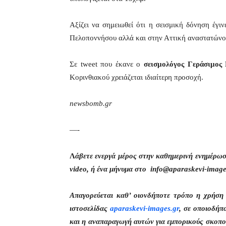
Αξίζει να σημειωθεί ότι η σεισμική δόνηση έγιν
Πελοποννήσου αλλά και στην Αττική αναστατώνον
Σε tweet που έκανε ο
σεισμολόγος Γεράσιμος
Κορινθιακού χρειάζεται ιδιαίτερη προσοχή.
newsbomb.gr
—-
Λ
άβετε ενεργά μέρος στην καθημερινή ενημέρω
video, ή ένα μήνυμα στο info@aparaskevi-image
Απαγορεύεται καθ’ οιονδήποτε τρόπο η χρήσ
ιστοσελίδας
aparaskevi-images.gr
, σε οποιοδήπ
και η αναπαραγωγή αυτών για εμπορικούς σκοπού