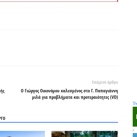
Επόμενο άρθρο
υής
Ο Γιώργος Οικονόμου καλεσμένος στο Γ. Παπαγιάννη
μιλά για προβλήματα και προτεραιότητες (VD)
Tw
ΡΓΟ
-