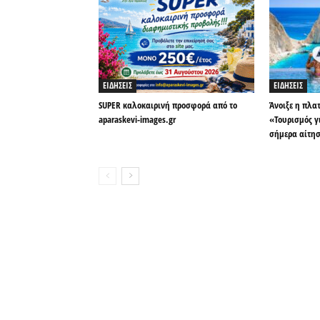
ΕΙΔΗΣΕΙΣ
ΕΙΔΗΣΕΙΣ
SUPER καλοκαιρινή προσφορά από το
Άνοιξε η πλα
aparaskevi-images.gr
«Τουρισμός γ
σήμερα αίτη