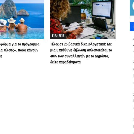
-
ΕΙΔΗΣΕΙΣ
τφόρμα για το πρόγραμμα
Τέλος σε 25 βασικά δικαιολογητικά: Με
ια Όλους», ποιοι κάνουν
μία υπεύθυνη δήλωση απλοποιείται το
ση
40% των συναλλαγών με το Δημόσιο,
δείτε παραδείγματα