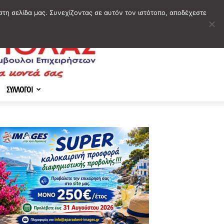
στη σελίδα μας. Συνεχίζοντας σε αυτόν τον ιστότοπο, αποδέχεστε
ΣΥΛΛΟΓΟΙ