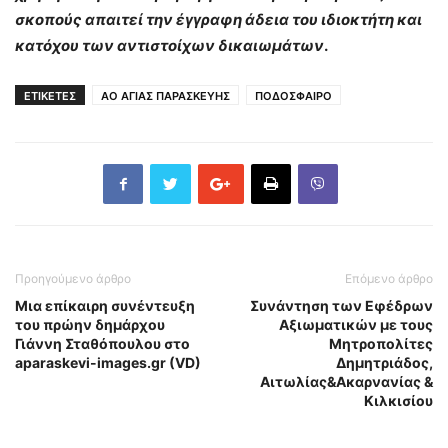
σκοπούς απαιτεί την έγγραφη άδεια του ιδιοκτήτη και
κατόχου των αντιστοίχων δικαιωμάτων
.
ΕΤΙΚΕΤΕΣ
ΑΟ ΑΓΙΑΣ ΠΑΡΑΣΚΕΥΗΣ
ΠΟΔΟΣΦΑΙΡΟ
Προηγούμενο άρθρο
Επόμενο άρθρο
Μια επίκαιρη συνέντευξη
Συνάντηση των Εφέδρων
του πρώην δημάρχου
Αξιωματικών με τους
Γιάννη Σταθόπουλου στο
Μητροπολίτες
aparaskevi-images.gr (VD)
Δημητριάδος,
Αιτωλίας&Ακαρνανίας &
Κιλκισίου