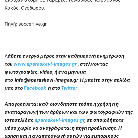
Κακός, Θεοδώρου.
Πηγή: soccerlive.gr
—-
Λ
άβετε ενεργά μέρος στην καθημερινή ενημέρωση
του
www.aparaskevi-images.gr
, στέλνοντας
φωτογραφίες, video, ή ένα μήνυμα
στο info@aparaskevi-images.gr Ή μπείτε στην σελίδα
μας στο
Facebook
ή στο
Twitter
.
Απαγορεύεται καθ’ οιονδήποτε τρόπο η χρήση ή η
αναπαραγωγή των άρθρων και των φωτογραφιών της
ιστοσελίδας
aparaskevi-images.gr
, σε οποιοδήποτε
μέσο χωρίς να αναγράφεται η πηγή προέλευσης. Η
χρήση και η αναπαραγωγή αυτών για εμπορικούς