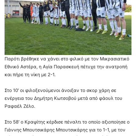
Παρότι βρέθηκε να χάνει στο φιλικό με τον Μικρασιατικό
Εθνικό Αστέρα, η Αγία Παρασκευή πέτυχε την ανατροπή
και πήρε τη νίκη με 2-1.
Στο 10′ οι φιλοξενούμενοι άνοιξαν το σκορ χάρη σε
ενέργεια του Δημήτρη Κωτσοβού μετά από φάουλ του
Ραφαέλ Ζέλο.
Στο 58′ ο Κραψίτης κέρδισε πέναλτι το οποίο αξιοποίησε ο
Γιάννης Μπουτσικάρης Μπουτσικάρης για το 1-1, με τον