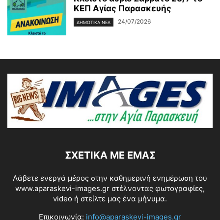
ΚΕΠ Αγίας Παρασκευής
24/07/2026
ΔΗΜΟΤΙΚΑ ΝΕΑ
ΣΧΕΤΙΚΆ ΜΕ ΕΜΆΣ
Λάβετε ενεργά μέρος στην καθημερινή ενημέρωση του
www.aparaskevi-images.gr στέλνοντας φωτογραφίες,
video ή στείλτε μας ένα μήνυμα.
Επικοινωνία:
info@aparaskevi-images.gr