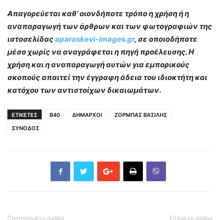
Απαγορεύεται καθ’ οιονδήποτε τρόπο η χρήση ή η
αναπαραγωγή των άρθρων και των φωτογραφιών της
ιστοσελίδας
aparaskevi-images.gr
, σε οποιοδήποτε
μέσο χωρίς να αναγράφεται η πηγή προέλευσης. Η
χρήση και η αναπαραγωγή αυτών για εμπορικούς
σκοπούς απαιτεί την έγγραφη άδεια του ιδιοκτήτη και
κατόχου των αντιστοίχων δικαιωμάτων
.
ΕΤΙΚΕΤΕΣ
Β40
ΔΗΜΑΡΧΟΙ
ΖΟΡΜΠΑΣ ΒΑΣΙΛΗΣ
ΣΥΝΟΔΟΣ
Προηγούμενο άρθρο
Επόμενο άρθρο