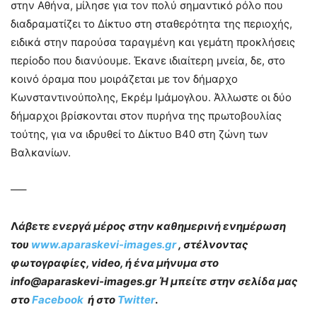
στην Αθήνα, μίλησε για τον πολύ σημαντικό ρόλο που
διαδραματίζει το Δίκτυο στη σταθερότητα της περιοχής,
ειδικά στην παρούσα ταραγμένη και γεμάτη προκλήσεις
περίοδο που διανύουμε. Έκανε ιδιαίτερη μνεία, δε, στο
κοινό όραμα που μοιράζεται με τον δήμαρχο
Κωνσταντινούπολης, Εκρέμ Ιμάμογλου. Άλλωστε οι δύο
δήμαρχοι βρίσκονται στον πυρήνα της πρωτοβουλίας
τούτης, για να ιδρυθεί το Δίκτυο Β40 στη ζώνη των
Βαλκανίων.
—–
Λ
άβετε ενεργά μέρος στην καθημερινή ενημέρωση
του
www.aparaskevi-images.gr
, στέλνοντας
φωτογραφίες, video, ή ένα μήνυμα στο
info@aparaskevi-images.gr Ή μπείτε στην σελίδα μας
στο
Facebook
ή στο
Twitter
.