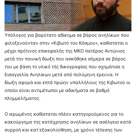
Υπόλογος για βαρύτατο αδίκημα σε βάρος ανηλίκων που
φιλοξενούνταν στην «Κιβωτό του Κόσμου», καθίσταται ο
μέχρι πρότινος επικεφαλής της ΜΚΟ πατέρας Αντώνιος
μετά την ποινική δίωξη που ασκήθηκε σήμερα σε βάρος
του με βάση το υλικό τής δικογραφίας που σχημάτισε η
Εισαγγελία Ανηλίκων μετά από πολύμηνη έρευνα. Η
δίωξη αφορά και επτά πρώην υπαλλήλους της Κιβωτού οι
οποίοι είναι αντιμέτωποι με αδικήματα σε βαθμό
πλημμελήματος.
Ο ιερωμένος καθίσταται πλέον κατηγορούμενος για το
κακούργημα της κατάχρησης ανηλίκων σε ασέλγεια κατά
συρροή και κατ΄εξακολούθηση, με χρόνο τέλεσης των