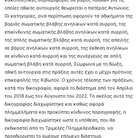
οποίες ηθικός αυτουργός θεωρείται ο πατέρας Αντώνιος.
Οι κατηγορίες, ανά περίπτωση αφορούν τα αδικήματα της
βαριάς σωματικής βλάβης ανηλίκων κατά συρροή, της
επικίνδυνης σωματικής βλάβης ανηλίκων κατά συρροή,
της απλής σωματικής βλάβης κατά συρροή, της απειλής
σε βάρος ανηλίκων κατά συρροή, της έκθεση ανηλίκων
σε κίνδυνο κατά συρροή και της συνέργειας σε απλή
σωματική βλάβη κατά συρροή. Σύμφωνα με τη δίωξη,
ηθική αυτουργία στις πράξεις αυτές έχει ο μέχρι πρότινος
επικεφαλής της Κιβωτού. Ο χρόνος τέλεσης των πράξεων,
κατά την δικογραφία, αφορά το διάστημα από τον Απρίλιο
του 2018 έως τον Αύγουστο του 2022. Το σκέλος αυτό της
δικογραφίας διαχωρίστηκε και καθώς αφορά
πλημμελήματα και προκύπτει κίνδυνος παραγραφής, η
δικογραφία διαχωρίστηκε ώστε η υπόθεση, που θα
εκδικαστεί από το Τριμελές Πλημμελειοδικείο, να
προσδιοριστεί το αμέσως επόμενο διάστημα.