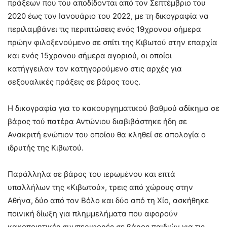
πράξεων που του αποδίδονται από τον Σεπτέμβριο του
2020 έως τον Ιανουάριο του 2022, με τη δικογραφία να
περιλαμβάνει τις περιπτώσεις ενός 19χρονου σήμερα
πρώην φιλοξενούμενο σε σπίτι της Κιβωτού στην επαρχία
και ενός 15χρονου σήμερα αγοριού, οι οποίοι
κατήγγειλαν τον κατηγορούμενο στις αρχές για
σεξουαλικές πράξεις σε βάρος τους.
Η δικογραφία για το κακουργηματικού βαθμού αδίκημα σε
βάρος τού πατέρα Αντώνιου διαβιβάστηκε ήδη σε
Ανακριτή ενώπιον του οποίου θα κληθεί σε απολογία ο
ιδρυτής της Κιβωτού.
Παράλληλα σε βάρος του ιερωμένου και επτά
υπαλλήλων της «Κιβωτού», τρεις από χώρους στην
Αθήνα, δύο από τον Βόλο και δύο από τη Χίο, ασκήθηκε
ποινική δίωξη για πλημμελήματα που αφορούν
κακοποιητικές συμπεριφορές σε βάρος παιδιών για τις