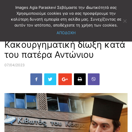
Images Agia Paraskevi Σεβόμαστε την ιδιωτικότητά σας
Χρησιμοποιούμε cookies για να σας προσφέρουμε την
καλύτερη δυνατή εμπειρία στη σελίδα μας. Συνεχίζοντας σε
Αρχική
ΕΙΔΗΣΕΙΣ
αυτόν τον ιστότοπο, αποδέχεστε τη χρήση των cookies.
ΑΠΟΔΟΧΗ
ΕΙΔΗΣΕΙΣ
Κακουργηματική δίωξη κατά
του πατέρα Αντώνιου
07/04/2023