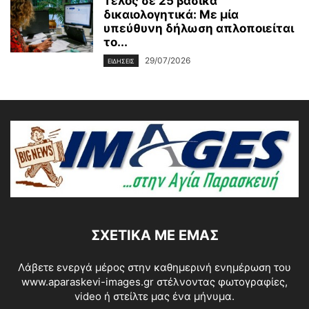
Τέλος σε 25 βασικά
δικαιολογητικά: Με μία
υπεύθυνη δήλωση απλοποιείται
το...
29/07/2026
ΕΙΔΗΣΕΙΣ
ΣΧΕΤΙΚΆ ΜΕ ΕΜΆΣ
Λάβετε ενεργά μέρος στην καθημερινή ενημέρωση του
www.aparaskevi-images.gr στέλνοντας φωτογραφίες,
video ή στείλτε μας ένα μήνυμα.